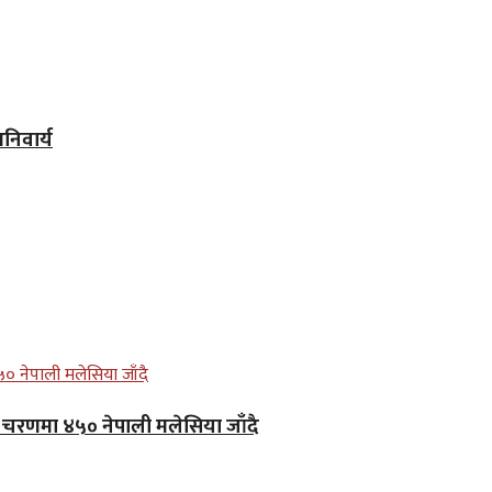
िवार्य
लो चरणमा ४५० नेपाली मलेसिया जाँदै