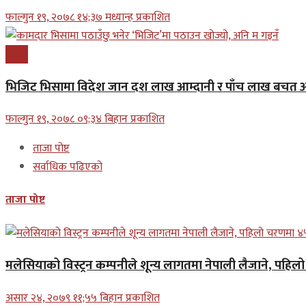
फाल्गुन १९, २०७८ १४;३७ मध्यान्ह प्रकाशित
प्रबास
भिजिट भिसामा विदेश जान दश लाख आम्दानी र पाँच लाख बचत अन
फाल्गुन १९, २०७८ ०९;३४ बिहान प्रकाशित
ताजा पोष्ट
सर्वाधिक पढिएको
ताजा पोष्ट
मलेसियाको विस्ट्रन कम्पनीले शून्य लागतमा नेपाली लैजाने, पहि
असार २४, २०७९ ११;५५ बिहान प्रकाशित