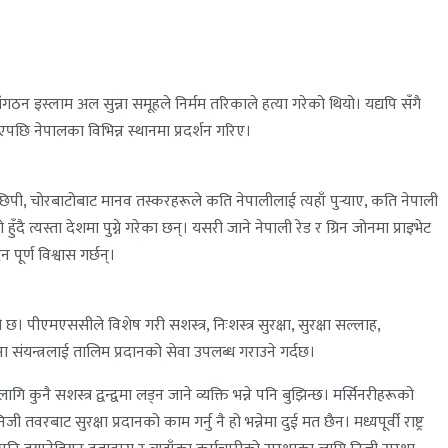
संगठन इस्लाम अल सुन्ना समूहले निर्मम तरिकाले हत्या गरेको थियो। यद्यपि सँगै
छि नेपालका विभिन्न स्थानमा प्रदर्शन गरिए।
, चोरबाटोबाट मानव तस्करहरूले कति नेपालीलाई त्यहाँ पुर्‍याए, कति नेपाली
 त्यस्ता देशमा पुग्ने गरेका छन्। यसरी जाने नेपाली रेड र ग्रिन जोनमा प्राइभेट
ूर्ण विश्वास गर्छन्।
छ। पीएमएससीले विशेष गरी सशस्त्र, निःशस्त्र सुरक्षा, सुरक्षा सल्लाह,
क्षा संयन्त्रलाई तालिम प्रदानको सेवा उपलब्ध गराउने गर्दछ।
ुनै सशस्त्र द्वन्द्वमा लड्न जाने व्यक्ति भन्ने पनि बुझिन्छ। मर्सिनरीहरूको
वरबाट सुरक्षा प्रदानको काम गर्नु नै हो भन्नेमा दुई मत छैन। मध्यपूर्वी राष्ट्र