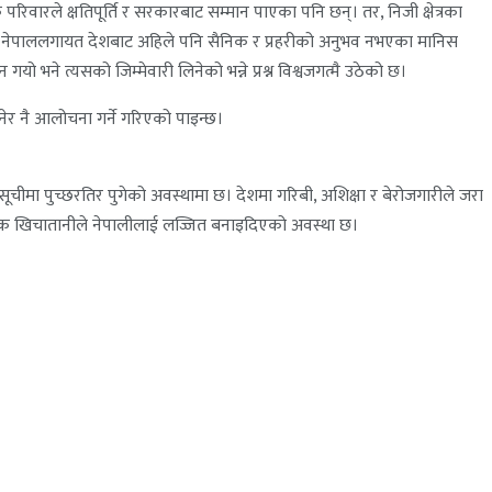
रिवारले क्षतिपूर्ति र सरकारबाट सम्मान पाएका पनि छन्। तर, निजी क्षेत्रका
्छ। नेपाललगायत देशबाट अहिले पनि सैनिक र प्रहरीको अनुभव नभएका मानिस
ो भने त्यसको जिम्मेवारी लिनेको भन्ने प्रश्न विश्वजगत्मै उठेको छ।
क) भनेर नै आलोचना गर्ने गरिएको पाइन्छ।
सूचीमा पुच्छरतिर पुगेको अवस्थामा छ। देशमा गरिबी, अशिक्षा र बेरोजगारीले जरा
नीतिक खिचातानीले नेपालीलाई लज्जित बनाइदिएको अवस्था छ।