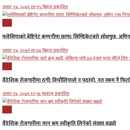
असार २४, २०७९ ११;५५ बिहान प्रकाशित
प्रबास
मलेसियाको बेष्टिनेट कम्पनीमा छापा: सिण्डिकेटबारे सोधपुछ, अमि
असार २४, २०७९ ११;४४ बिहान प्रकाशित
प्रबास
वैदेशिक रोजगारीमा ठगी: विचौलियाले न पठायो, नत रकम नै फिर्ता 
असार १४, २०७९ १२;५६ मध्यान्ह प्रकाशित
प्रबास
वैदेशिक रोजगारीमा जान श्रम स्वीकृति लिनेको संख्या बढ्याे