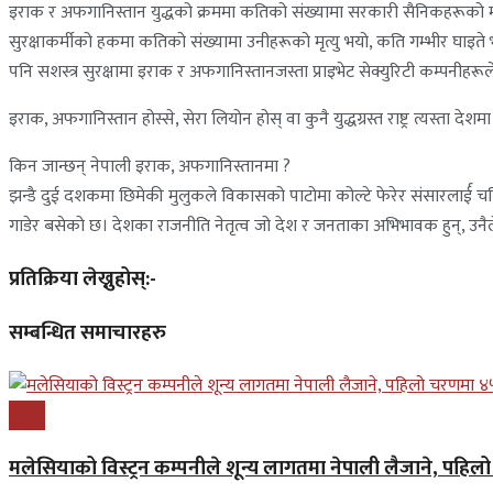
इराक र अफगानिस्तान युद्धको क्रममा कतिको संख्यामा सरकारी सैनिकहरूको मृत्यु
सुरक्षाकर्मीको हकमा कतिको संख्यामा उनीहरूको मृत्यु भयो, कति गम्भीर घा
पनि सशस्त्र सुरक्षामा इराक र अफगानिस्तानजस्ता प्राइभेट सेक्युरिटी कम्पनीहरू
इराक, अफगानिस्तान होस्से, सेरा लियोन होस् वा कुनै युद्धग्रस्त राष्ट्र त्यस्ता देश
किन जान्छन् नेपाली इराक, अफगानिस्तानमा ?
झन्डै दुई दशकमा छिमेकी मुलुकले विकासको पाटोमा कोल्टे फेरेर संसारलार्ई चकि
गाडेर बसेको छ। देशका राजनीति नेतृत्व जो देश र जनताका अभिभावक हुन्, उनैल
प्रतिक्रिया लेख्नुहोस्:-
सम्बन्धित समाचारहरु
प्रबास
मलेसियाको विस्ट्रन कम्पनीले शून्य लागतमा नेपाली लैजाने, पहि