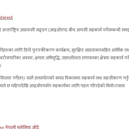
nterest
 अन्तर्राष्ट्रिय आप्रवासी सङ्गठन (आइओएम) बीच आपसी सहकार्य गर्नेसम्बन्धी सम
, उनीहरुका लागि दिगो पुनःएकीकरण कार्यक्रम, सुरक्षित आप्रवासनसहित आर्थिक 
जगारीका अवसर, क्षमता अभिवृद्धि, उद्यमशीलता लगायतका क्षेत्रमा सहकार्य गर्ने, आप्रवा
।
 सम्बन्ध विस्तार गर्नेछन्। यस्तै डायस्पोराको समग्र विकासमा सहकार्य तथा सहजीकरण
ङ्घले छ महिनादेखि आइओएमसँग सहकार्यका लागि पहल गरिरहेको थियो।रासस