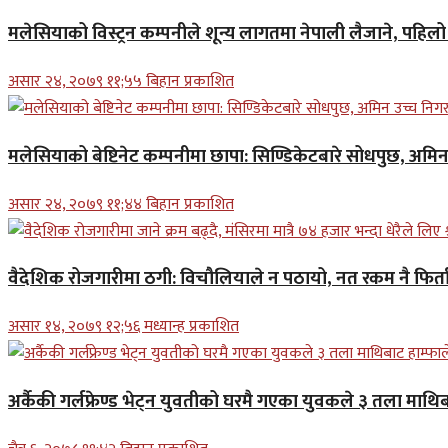
मलेसियाको विस्ट्रन कम्पनीले शून्य लागतमा नेपाली लैजाने, पहि
असार २४, २०७९ ११;५५ बिहान प्रकाशित
मलेसियाको बेष्टिनेट कम्पनीमा छापा: सिण्डिकेटबारे सोधपुछ, अमि
असार २४, २०७९ ११;४४ बिहान प्रकाशित
वैदेशिक रोजगारीमा ठगी: विचौलियाले न पठायो, नत रकम नै फिर्ता 
असार १४, २०७९ १२;५६ मध्यान्ह प्रकाशित
अर्कैकी गर्लफ्रेण्ड भेट्न युवतीको घरमै गएका युवकले ३ तला माथिब