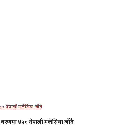
लो चरणमा ४५० नेपाली मलेसिया जाँदै