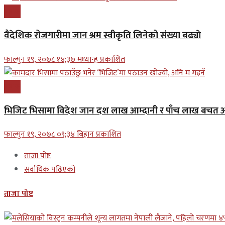
प्रबास
वैदेशिक रोजगारीमा जान श्रम स्वीकृति लिनेको संख्या बढ्याे
फाल्गुन १९, २०७८ १४;३७ मध्यान्ह प्रकाशित
प्रबास
भिजिट भिसामा विदेश जान दश लाख आम्दानी र पाँच लाख बचत अन
फाल्गुन १९, २०७८ ०९;३४ बिहान प्रकाशित
ताजा पोष्ट
सर्वाधिक पढिएको
ताजा पोष्ट