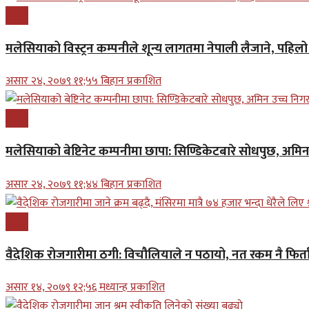
प्रबास
मलेसियाको विस्ट्रन कम्पनीले शून्य लागतमा नेपाली लैजाने, पहि
असार २४, २०७९ ११;५५ बिहान प्रकाशित
प्रबास
मलेसियाको बेष्टिनेट कम्पनीमा छापा: सिण्डिकेटबारे सोधपुछ, अमि
असार २४, २०७९ ११;४४ बिहान प्रकाशित
प्रबास
वैदेशिक रोजगारीमा ठगी: विचौलियाले न पठायो, नत रकम नै फिर्ता 
असार १४, २०७९ १२;५६ मध्यान्ह प्रकाशित