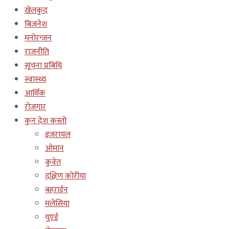
खेलकुद
बिजनेश
मनोरन्जन
राजनीति
सूचना प्रबिधि
स्वास्थ्य
आर्थिक
रोजगार
कुन देश कस्तो
इजरायल
ओमान
कुवेत
दक्षिण कोरीया
बहराईन
मलेसिया
युएई