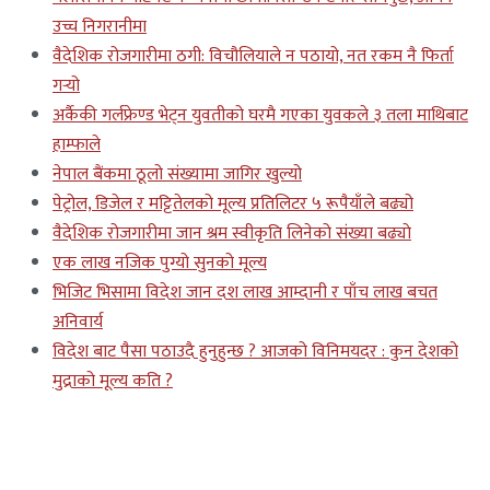
उच्च निगरानीमा
वैदेशिक रोजगारीमा ठगी: विचौलियाले न पठायो, नत रकम नै फिर्ता
गर्‍यो
अर्कैकी गर्लफ्रेण्ड भेट्न युवतीको घरमै गएका युवकले ३ तला माथिबाट
हाम्फाले
नेपाल बैंकमा ठूलो संख्यामा जागिर खुल्यो
पेट्रोल, डिजेल र मट्टितेलको मूल्य प्रतिलिटर ५ रूपैयाँले बढ्यो
वैदेशिक रोजगारीमा जान श्रम स्वीकृति लिनेको संख्या बढ्याे
एक लाख नजिक पुग्यो सुनको मूल्य
भिजिट भिसामा विदेश जान दश लाख आम्दानी र पाँच लाख बचत
अनिवार्य
विदेश बाट पैसा पठाउदै हुनुहुन्छ ? आजको विनिमयदर : कुन देशको
मुद्राको मूल्य कति ?