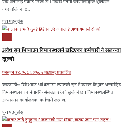
एक जनालाई पक्राउ गरेको छ । पक्राउ पर्नेमा काभ्रेपलाञ्चोक धुलिखेल
नगरपालिका–७...
पुरा पढ्नुहोस्
प्रबास
अवैध सुन भित्र्याउन विमानस्थलमै खटिएका कर्मचारी नै संलग्न्ता
खुल्यो।
फाल्गुन १४, २०७८ २२;०५ मध्यान्ह प्रकाशित
काठमाडौं:= विदेशबाट अवैधरूपमा ल्याएको सुन भित्र्याउन त्रिभुवन अन्तर्राष्ट्रिय
विमानस्थलका कर्मचारीकै संलग्नता रहेको खुलेको छ । विमानस्थलस्थित
अध्यागमन कार्यालयका कर्मचारी लक्ष्मण...
पुरा पढ्नुहोस्