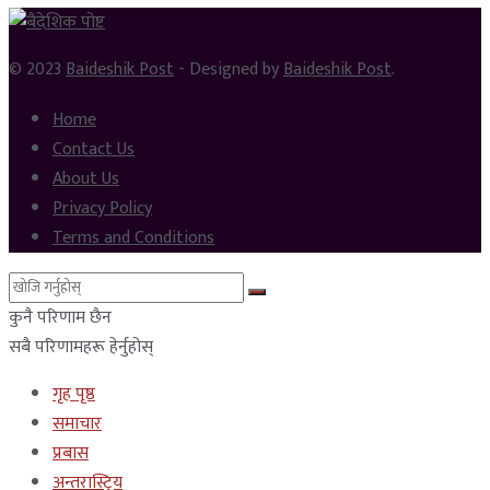
© 2023
Baideshik Post
- Designed by
Baideshik Post
.
Home
Contact Us
About Us
Privacy Policy
Terms and Conditions
कुनै परिणाम छैन
सबै परिणामहरू हेर्नुहोस्
गृह पृष्ठ
समाचार
प्रबास
अन्तरास्ट्रिय