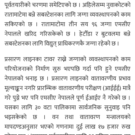
पूर्वतयारीको चरणमा समेटिएको छ । अहिलेसम्म नुवाकोटको
रातामाटेमा बन्ने सबस्टेशनका लागि जग्गा व्यवस्थापनको काम
सकिएको छ । रातामाटोमा तीन सय ९६ जग्गा एमसीए
नेपालले खरिद गरिसकेको छ । हेटौँडा र बुटवलमा बन्ने
सबस्टेशनका लागि विद्युत् प्राधिकरणकै जग्गा रहेको छ ।
प्रसारण लाइनका टावर राख्ने जग्गाको व्यवस्थापनको काम
परियोजनाको निर्माण सुरु भएपछि गर्दा पनि हुने एमसीए
नेपालको भनाइ छ । प्रसारण लाइनको वातावरणीय प्रभाव
मूल्याङ्कन नगरि प्रारम्भिक वातावरणीय परीक्षण (आईईई) मात्रै
गरे पुग्ने भए पनि एमसीए नेपालले पूर्ण ईआईए नै गरेको छ ।
यसका लागि ३० वटा पालिकामा सार्वजनिक सुनुवाइ पनि
भइसकेको छ । वन तथा वातावरण मन्त्रालयको
मापदण्डअनुसार भएको गणनामा दुई लाख १७ हजार रुख