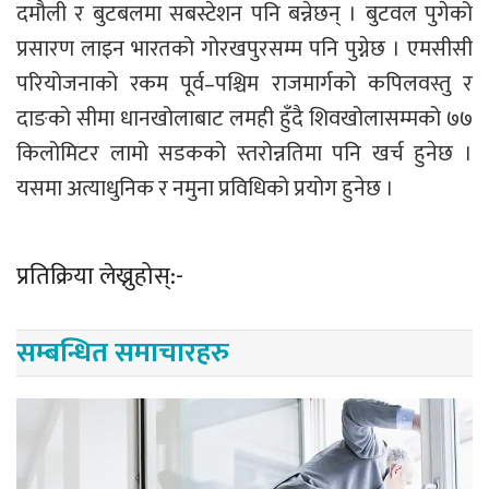
दमौली र बुटबलमा सबस्टेशन पनि बन्नेछन् । बुटवल पुगेको
प्रसारण लाइन भारतको गोरखपुरसम्म पनि पुग्नेछ । एमसीसी
परियोजनाको रकम पूर्व–पश्चिम राजमार्गको कपिलवस्तु र
दाङको सीमा धानखोलाबाट लमही हुँदै शिवखोलासम्मको ७७
किलोमिटर लामो सडकको स्तरोन्नतिमा पनि खर्च हुनेछ ।
यसमा अत्याधुनिक र नमुना प्रविधिको प्रयोग हुनेछ ।
प्रतिक्रिया लेख्नुहोस्:-
सम्बन्धित समाचारहरु