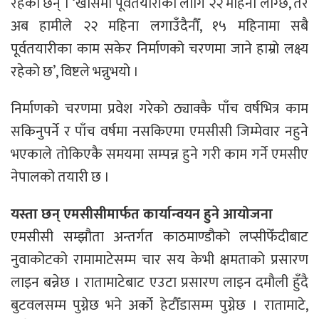
रहेका छन् । ‘खासमा पूर्वतयारीका लागि २२ महिना लाग्छ, तर
अब हामीले २२ महिना लगाउँदैनौँ, १५ महिनामा सबै
पूर्वतयारीका काम सकेर निर्माणको चरणमा जाने हाम्रो लक्ष्य
रहेको छ’, विष्टले भन्नुभयो ।
निर्माणको चरणमा प्रवेश गरेको ठ्याक्कै पाँच वर्षभित्र काम
सकिनुपर्ने र पाँच वर्षमा नसकिएमा एमसीसी जिम्मेवार नहुने
भएकाले तोकिएकै समयमा सम्पन्न हुने गरी काम गर्ने एमसीए
नेपालको तयारी छ ।
यस्ता छन् एमसीसीमार्फत कार्यान्वयन हुने आयोजना
एमसीसी सम्झौता अन्तर्गत काठमाण्डौको लप्सीफेँदीबाट
नुवाकोटको रामामाटेसम्म चार सय केभी क्षमताको प्रसारण
लाइन बन्नेछ । रातामाटेबाट एउटा प्रसारण लाइन दमौली हुँदै
बुटवलसम्म पुग्नेछ भने अर्को हेटौँडासम्म पुग्नेछ । रातामाटे,