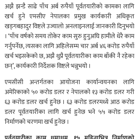
अझै झन्डै साढे पाँच अर्ब रुपैयाँ पूर्वतयारीकाे कामका लागि
खर्च हुने एमसीए नेपालका प्रमुख कार्यकारी अधिकृत
खड्गबहादुर विष्टले उज्यालो अनलाइनलाई जानकारी दिनुभयो
। ‘पाँच वर्षको समय तोकेर काम सुरु हुनुअघि हामीले धेरै काम
गर्नुपर्नेछ, त्यसका लागि अहिलेसम्म चार अर्ब ४६ करोड रुपैयाँ
खर्च भइसकेको छ, अझै थुप्रै पूर्वतयारीका काम बाँकी नै रहेका
छन्’, कार्यकारी निर्देशक विष्टले भन्नुभयो ।
एमसीसी अन्तर्गतका आयोजना कार्यान्वयनका लागि
अमेरिकाको ५० करोड डलर र नेपालको १३ करोड डलर गरी
६३ करोड डलर खर्च हुनेछ । ६३ करोड डलरमध्ये आठ करोड
डलर पूर्वतयारीका लागि खर्च हुनेछ भने ५५ करोड डलर
निर्माणको चरणमा खर्च हुनेछ ।
पूर्वतयारीका काम धमाधम, १५ महिनाभित्र निर्माणको