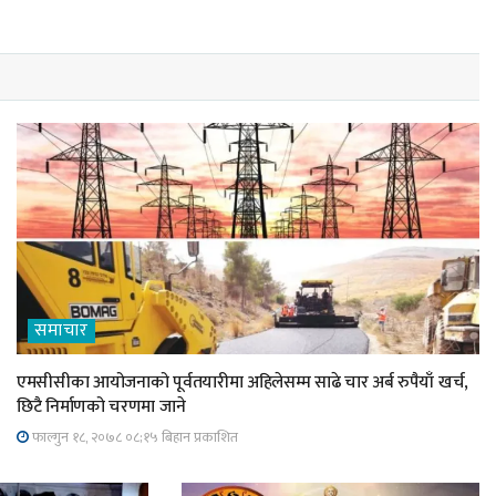
समाचार
एमसीसीका आयोजनाको पूर्वतयारीमा अहिलेसम्म साढे चार अर्ब रुपैयाँ खर्च,
छिटै निर्माणको चरणमा जाने
फाल्गुन १८, २०७८ ०८;१५ बिहान प्रकाशित