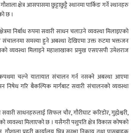
ा क्षेत्र आसपासमा छुट्टाछुट्टै स्थानमा पार्किङ गर्ने स्थानहरु
को छ ।
षेत्रमा निर्बाध रुपमा सवारी साधन चलाउने व्यवस्था मिलाइएको
ंचालनमा समस्या हुने अबस्था देखिएमा उक्त रुटमा भक्तजन
नको व्यवस्था मिलाइने महाशाखाका प्रमुख एसएसपी उमेशराज
 चक्रपथमा चल्ने यातायात संचालन गर्न नसक्ने अबस्था आएमा
ागमन निषेध गरि बैकल्पिक मार्गबाट सवारी संचालनको व्यवस्था
ूका सवारी साधनहरुलाई सिफल चौर, गौरीघाट करिडोर, गुह्येश्वरी,
ङको व्यवस्था मिलाएको छ । यसैगरी पशुपति क्षेत्र विकास कोषको
 गौशाला प्रहरी कार्यालय भित्र सुरक्षा निकाय तथा पासबाहक