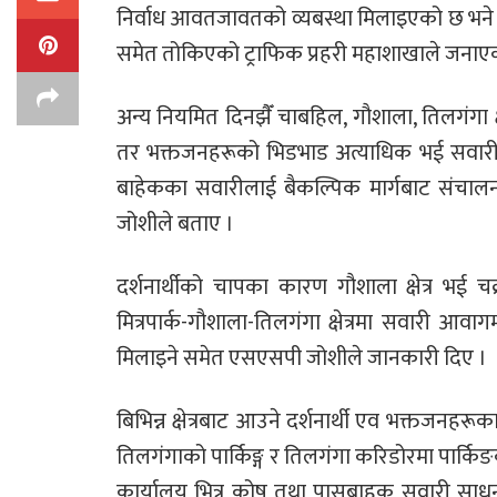
निर्वाध आवतजावतको व्यबस्था मिलाइएको छ भने गौशाल
समेत तोकिएको ट्राफिक प्रहरी महाशाखाले जनाए
अन्य नियमित दिनझैँ चाबहिल, गौशाला, तिलगंगा क्
तर भक्तजनहरूको भिडभाड अत्याधिक भई सवारी स
बाहेकका सवारीलाई बैकल्पिक मार्गबाट संचाल
जोशीले बताए ।
दर्शनार्थीको चापका कारण गौशाला क्षेत्र भई
मित्रपार्क-गौशाला-तिलगंगा क्षेत्रमा सवारी आव
मिलाइने समेत एसएसपी जोशीले जानकारी दिए ।
बिभिन्न क्षेत्रबाट आउने दर्शनार्थी एव भक्तजनहर
तिलगंगाको पार्किङ्ग र तिलगंगा करिडोरमा पार्कि
कार्यालय भित्र कोष तथा पासबाहक सवारी साधन,