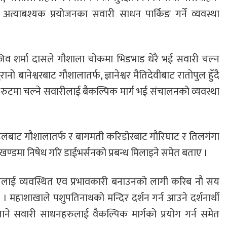
अत्याबश्यक प्रयोजनका सवारी साधन पार्किङ गर्ने व्यवस्था
संजिव शर्मा दासले गौशाला चोकमा भिडभाड धेरै भई सवारी चल्न
 बानेश्वरबाट गौशालातर्फ, ज्ञानेश्वर मैतिदेवीबाट रातोपुल हुँदै
रुटमा चल्ने सवारीलाई बैकल्पिक मार्ग भई संचालनको व्यवस्था
हिलबाट गौशालातर्फ र बागमती करिडोरबाट गौरिघाट र तिलगंगा
खण्डमा निषेध गरि डाईभर्सनको प्रबन्ध मिलाइने समेत बताए ।
ापनलाई व्यवस्थित एव प्रभावकारी बनाउनको लागी करिब नौ सय
। महाशाखाले पशुपतिनाथको मन्दिर दर्शन गर्न आउने दर्शनार्थी
जाने सवारी साधनहरुलाई वैकल्पिक मार्गको प्रयोग गर्न समेत