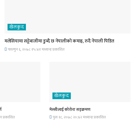
खेलकुद
मलेसियामा सट्टेबाजीमा डुब्दै छ नेपालीको कमाइ, रुदै नेपाली पिडित
फाल्गुन ६, २०७८ १५;४१ मध्यान्ह प्रकाशित
खेलकुद
्ण
मेस्सीलाई कोरोना सङ्क्रमण
न प्रकाशित
पुस १८, २०७८ २०;४२ मध्यान्ह प्रकाशित