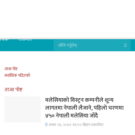
्थिक
रोजगार
ताजा पोष्ट
सर्वाधिक पढिएको
ताजा पोष्ट
मलेसियाको विस्ट्रन कम्पनीले शून्य
लागतमा नेपाली लैजाने, पहिलो चरणमा
४५० नेपाली मलेसिया जाँदै
असार २४, २०७९ ११;५५ बिहान प्रकाशित