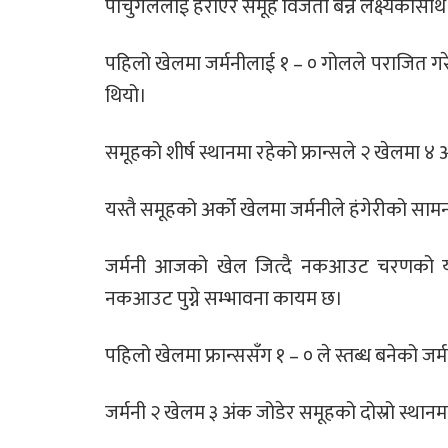
पोर्चुगललाई हराएर समूह विजेता बन्ने लक्ष्यकासाथ 
पहिलो खेलमा जर्मनीलाई १ – ० गोलले पराजित गरेक
थियो।
समूहको शीर्ष स्थानमा रहेको फ्रान्सले २ खेलमा ४
यस्तै समूहको अर्को खेलमा जर्मनीले हंगेरीको सामना
जर्मनी आजको खेल जित्दै नकआउट चरणको यात्र
नकआउट पुग्ने सम्भावना कायम छ।
पहिलो खेलमा फ्रान्ससँग १ – ० ले स्तब्ध बनेको जर
जर्मनी २ खेलम ३ अंक जोडेर समूहको दोस्रो स्थान