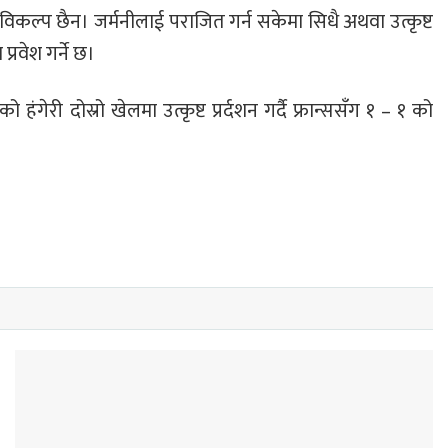
य विकल्प छैन। जर्मनीलाई पराजित गर्न सकेमा सिधै अथवा उत्कृष्ट
्रवेश गर्ने छ।
गेरी दोस्रो खेलमा उत्कृष्ट प्रर्दशन गर्दै फ्रान्ससँग १ – १ को