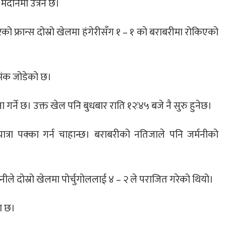
मैदानमा उत्रने छ।
ो फ्रान्स दोस्रो खेलमा हंगेरीसँग १ – १ को बराबरीमा रोकिएको
 अंक जोडेको छ।
 गर्ने छ। उक्त खेल पनि बुधबार राति १२ः४५ बजे नै सुरु हुनेछ।
ा पक्का गर्न चाहान्छ। बराबरीको नतिजाले पनि जर्मनीको
्मनीले दोस्रो खेलमा पोर्चुगोललाई ४ – २ ले पराजित गरेको थियो।
मा छ।