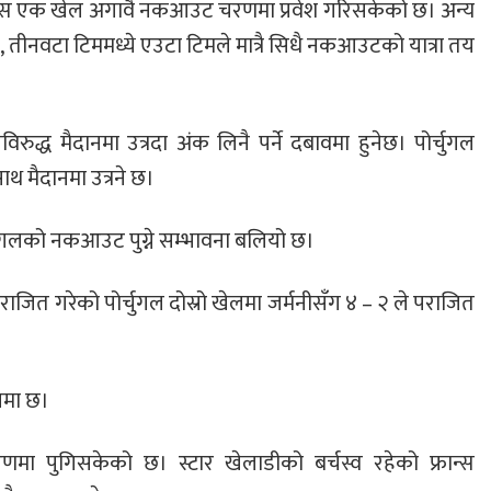
रान्स एक खेल अगावै नकआउट चरणमा प्रवेश गरिसकेको छ। अन्य
र, तीनवटा टिममध्ये एउटा टिमले मात्रै सिधै नकआउटको यात्रा तय
्सविरुद्ध मैदानमा उत्रदा अंक लिनै पर्ने दबावमा हुनेछ। पोर्चुगल
थ मैदानमा उत्रने छ।
्चुगलको नकआउट पुग्ने सम्भावना बलियो छ।
जित गरेको पोर्चुगल दोस्रो खेलमा जर्मनीसँग ४ – २ ले पराजित
ानमा छ।
मा पुगिसकेको छ। स्टार खेलाडीको बर्चस्व रहेको फ्रान्स