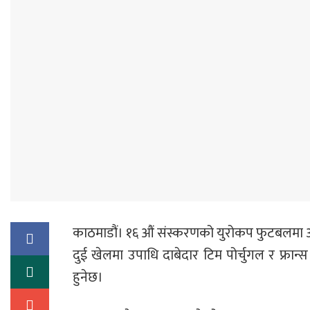
काठमाडौं। १६ औं संस्करणको युरोकप फुटबलमा 
दुई खेलमा उपाधि दाबेदार टिम पोर्चुगल र फ्रान्
हुनेछ।