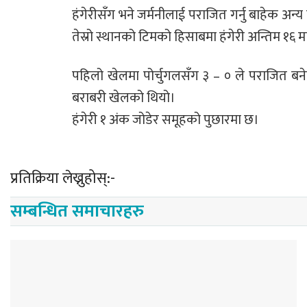
हंगेरीसँग भने जर्मनीलाई पराजित गर्नु बाहेक अन्
तेस्रो स्थानको टिमको हिसाबमा हंगेरी अन्तिम १६ मा प
पहिलो खेलमा पोर्चुगलसँग ३ – ० ले पराजित बनेको हं
बराबरी खेलको थियो।
हंगेरी १ अंक जोडेर समूहको पुछारमा छ।
प्रतिक्रिया लेख्नुहोस्:-
सम्बन्धित समाचारहरु