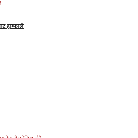
ाट हाम्फाले