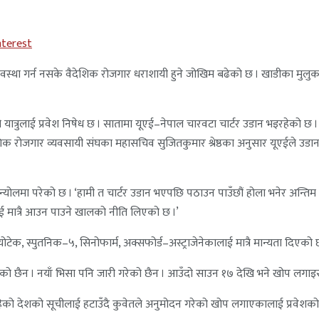
nterest
्था गर्न नसके वैदेशिक रोजगार धराशायी हुने जोखिम बढेको छ । खाडीका मुलुक
ात्रुलाई प्रवेश निषेध छ । सातामा यूएई–नेपाल चारवटा चार्टर उडान भइरहेको छ
। वैदेशिक रोजगार व्यवसायी संघका महासचिव सुजितकुमार श्रेष्ठका अनुसार यूएईले 
योलमा परेको छ । ‘हामी त चार्टर उडान भएपछि पठाउन पाउँछौं होला भनेर अन्तिम 
लाई मात्रै आउन पाउने खालको नीति लिएको छ ।’
ोटेक, स्पुतनिक–५, सिनोफार्म, अक्सफोर्ड–अस्ट्राजेनेकालाई मात्रै मान्यता दिएको
को छैन । नयाँ भिसा पनि जारी गरेको छैन । आउँदो साउन १७ देखि भने खोप लगा
ेको देशको सूचीलाई हटाउँदै कुवेतले अनुमोदन गरेको खोप लगाएकालाई प्रवेशको 