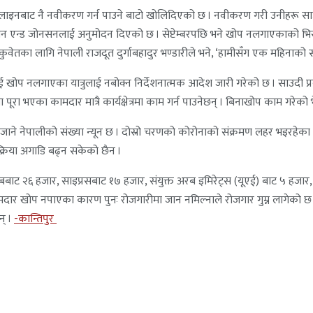
लाइनबाट नै नवीकरण गर्न पाउने बाटो खोलिदिएको छ । नवीकरण गरी उनीहरू साउ
 जोनसन एन्ड जोनसनलाई अनुमोदन दिएको छ । सेप्टेम्बरपछि भने खोप नलगाएकाको भ
’ कुवेतका लागि नेपाली राजदूत दुर्गाबहादुर भण्डारीले भने, ‘हामीसँग एक महिनाको
गाएका यात्रुलाई नबोक्न निर्देशनात्मक आदेश जारी गरेको छ । साउदी प्रवेश गर्ने
ा भएका कामदार मात्रै कार्यक्षेत्रमा काम गर्न पाउनेछन् । बिनाखोप काम गरेको भ
जाने नेपालीको संख्या न्यून छ । दोस्रो चरणको कोरोनाको संक्रमण लहर भइरहेका 
्रिया अगाडि बढ्न सकेको छैन ।
रबबाट २६ हजार, साइप्रसबाट १७ हजार, संयुक्त अरब इमिरेट्स (यूएई) बाट ५ ह
र खोप नपाएका कारण पुनः रोजगारीमा जान नमिल्नाले रोजगार गुम्न लागेको छ 
न् ।
-कान्तिपुर