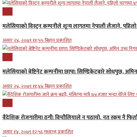
प्रबास
मलेसियाको विस्ट्रन कम्पनीले शून्य लागतमा नेपाली लैजाने, पहि
असार २४, २०७९ ११;५५ बिहान प्रकाशित
प्रबास
मलेसियाको बेष्टिनेट कम्पनीमा छापा: सिण्डिकेटबारे सोधपुछ, अमि
असार २४, २०७९ ११;४४ बिहान प्रकाशित
प्रबास
वैदेशिक रोजगारीमा ठगी: विचौलियाले न पठायो, नत रकम नै फिर्ता 
असार १४, २०७९ १२;५६ मध्यान्ह प्रकाशित