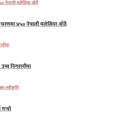
लो चरणमा ४५० नेपाली मलेसिया जाँदै
न उच्च निगरानीमा
गर्‍यो