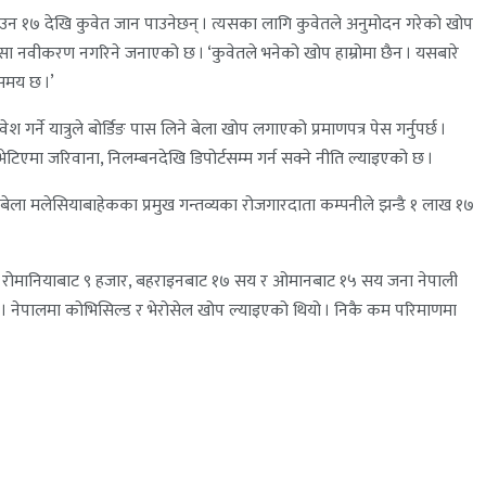
न १७ देखि कुवेत जान पाउनेछन् । त्यसका लागि कुवेतले अनुमोदन गरेको खोप
िसा नवीकरण नगरिने जनाएको छ । ‘कुवेतले भनेको खोप हाम्रोमा छैन । यसबारे
 समय छ ।’
 यात्रुले बोर्डिङ पास लिने बेला खोप लगाएको प्रमाणपत्र पेस गर्नुपर्छ ।
ेटिएमा जरिवाना, निलम्बनदेखि डिपोर्टसम्म गर्न सक्ने नीति ल्याइएको छ ।
बेला मलेसियाबाहेकका प्रमुख गन्तव्यका रोजगारदाता कम्पनीले झन्डै १ लाख १७
जार, रोमानियाबाट ९ हजार, बहराइनबाट १७ सय र ओमानबाट १५ सय जना नेपाली
। नेपालमा कोभिसिल्ड र भेरोसेल खोप ल्याइएको थियो । निकै कम परिमाणमा