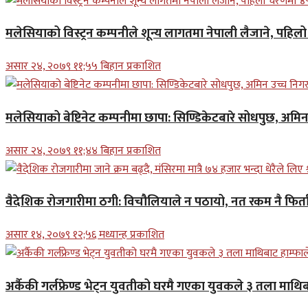
मलेसियाको विस्ट्रन कम्पनीले शून्य लागतमा नेपाली लैजाने, पहि
असार २४, २०७९ ११;५५ बिहान प्रकाशित
मलेसियाको बेष्टिनेट कम्पनीमा छापा: सिण्डिकेटबारे सोधपुछ, अमि
असार २४, २०७९ ११;४४ बिहान प्रकाशित
वैदेशिक रोजगारीमा ठगी: विचौलियाले न पठायो, नत रकम नै फिर्ता 
असार १४, २०७९ १२;५६ मध्यान्ह प्रकाशित
अर्कैकी गर्लफ्रेण्ड भेट्न युवतीको घरमै गएका युवकले ३ तला माथिब