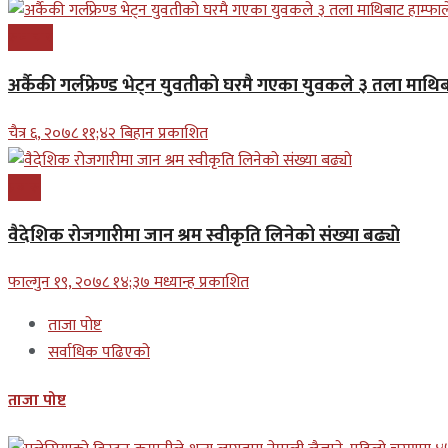
समाचार
अर्कैकी गर्लफ्रेण्ड भेट्न युवतीको घरमै गएका युवकले ३ तला माथिब
चैत्र ६, २०७८ ११;४२ बिहान प्रकाशित
प्रबास
वैदेशिक रोजगारीमा जान श्रम स्वीकृति लिनेको संख्या बढ्याे
फाल्गुन १९, २०७८ १४;३७ मध्यान्ह प्रकाशित
ताजा पोष्ट
सर्वाधिक पढिएको
ताजा पोष्ट