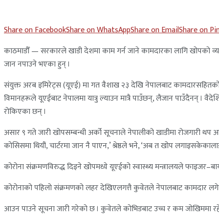
Share on Facebook
Share on WhatsApp
Share on Email
Share on Pi
काठमाडौँ — सरकारले खाडी देशमा काम गर्न जाने कामदारका लागि खोपको व्यवस
जान नपाउने भएका हुन् ।
संयुक्त अरब इमिरेट्स (यूएई) मा गत वैशाख २३ देखि नेपालबाट कामदारसहितको य
विमानहरूले यूएईबाट नेपालमा यात्रु ल्याउन मात्रै पाउँछन्, लैजान पाउँदैनन् 
रोकिएका छन् ।
असार ९ गते जारी खोपसम्बन्धी अर्को सूचनाले नेपालीको खाडीमा रोजगारी थप अन्
कोसिसमा थियौं, चार्टरमा जान नै पाएन,’ श्रेष्ठले भने, ‘अब त खोप लगाइसकेका
कोरोना संक्रमणविरुद्ध दिइने खोपमध्ये यूएईको स्वास्थ्य मन्त्रालयले फाइजर–बाय
कोरोनाको पहिलो संक्रमणको लहर देखिएलगत्तै कुवेतले नेपालबाट कामदार लगे
आउन पाउने सूचना जारी गरेको छ । कुवेतले कोभिडबाट उच्च र कम जोखिममा रह