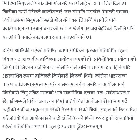
मिनेटमा मिगुएलले पेनाल्टीमा गोल गर्दै पराग्वेलाई २–० को जित दिलाए।
चिलीका ग्यारी मेडेलले कार्लोसलाई फल गरेपछि पराग्वेले पेनाल्टी पाएको
थियो। जसमा मिगुएलले सहजै गोल गरे। यस जितसँगै पराग्वेले पनि
क्वार्टरफाइनलमा स्थान बनाएको छ। पराग्वेसँग पराजय बेहोरेको चिलीले पनि
यसअघि नै क्वार्टरफाइनलमा स्थान बनाइसकेको छ।
दक्षिण अमेरिकी राष्ट्रको प्रतिष्ठित कोपा अमेरिका फुटबल प्रतियोगिता ठूलो
विवाद र आशंकाबीच ब्राजिलमा आयोजना भएको हो। प्रतियोगिता आयोजनाको
जिम्मेवारी लिएका अर्जेन्टिना र कोलम्बियाले अन्तिम समयमा हात झिकेपछि
अप्रत्याशित रूपमा ब्राजिलले जिम्मेवारी लिएको थियो। कोरोना भाइरसका
कारण ब्राजिलमा समस्यामा परेका समयमा कोपा अमेरिका आयोजनाको
जिम्मेवारी लिनु उचित नभएको भन्दै राजनीतिक दलका नेता, सर्वसाधारण र
खेलाडीसम्मले विरोध जनाएका थिए। प्रतियोगिता आयोजना रोक्न माग गर्दै
त्यहाँको सर्वोच्च अदालतमा परेको रिटसमेत परेको थियो। अदालतले रिट खारेज
गर्दै प्रतियोगिता आयोजनाको बाटो खोलिदिएको थियो। १० राष्ट्रको सहभागिता
रहेको प्रतियोगिता आगामी जुलाई १० सम्म हुँदैछ।-अन्नपूर्ण