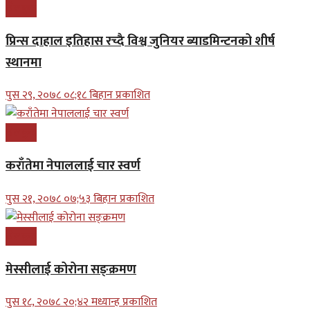
खेलकुद
प्रिन्स दाहाल इतिहास रच्दै विश्व जुनियर ब्याडमिन्टनको शीर्ष
स्थानमा
पुस २९, २०७८ ०८;१८ बिहान प्रकाशित
खेलकुद
कराँतेमा नेपाललाई चार स्वर्ण
पुस २१, २०७८ ०७;५३ बिहान प्रकाशित
खेलकुद
मेस्सीलाई कोरोना सङ्क्रमण
पुस १८, २०७८ २०;४२ मध्यान्ह प्रकाशित