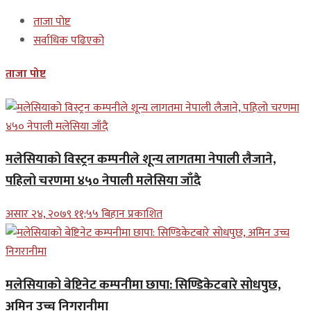
ताजा पोष्ट
सर्वाधिक पढिएको
ताजा पोष्ट
मलेसियाको विस्ट्रन कम्पनीले शून्य लागतमा नेपाली लैजाने,
पहिलो चरणमा ४५० नेपाली मलेसिया जाँदै
असार २४, २०७९ ११;५५ बिहान प्रकाशित
मलेसियाको बेष्टिनेट कम्पनीमा छापा: सिण्डिकेटबारे सोधपुछ,
अमिन उच्च निगरानीमा