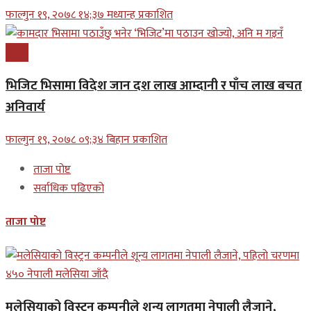
फाल्गुन १९, २०७८ १४;३७ मध्यान्ह प्रकाशित
प्रबास
भिजिट भिसामा विदेश जान दश लाख आम्दानी र पाँच लाख बचत
अनिवार्य
फाल्गुन १९, २०७८ ०९;३४ बिहान प्रकाशित
ताजा पोष्ट
सर्वाधिक पढिएको
ताजा पोष्ट
मलेसियाको विस्ट्रन कम्पनीले शून्य लागतमा नेपाली लैजाने,