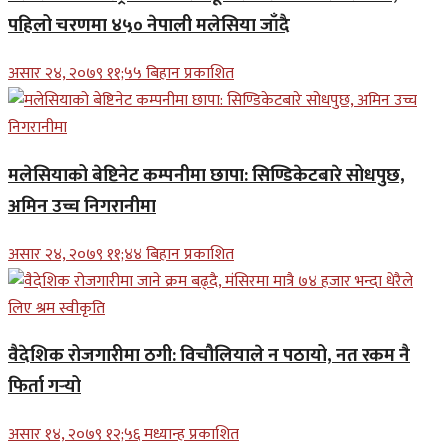
पहिलो चरणमा ४५० नेपाली मलेसिया जाँदै
असार २४, २०७९ ११;५५ बिहान प्रकाशित
मलेसियाको बेष्टिनेट कम्पनीमा छापा: सिण्डिकेटबारे सोधपुछ,
अमिन उच्च निगरानीमा
असार २४, २०७९ ११;४४ बिहान प्रकाशित
वैदेशिक रोजगारीमा ठगी: विचौलियाले न पठायो, नत रकम नै
फिर्ता गर्‍यो
असार १४, २०७९ १२;५६ मध्यान्ह प्रकाशित