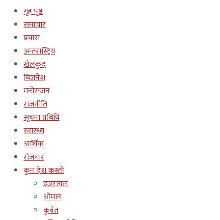
गृह पृष्ठ
समाचार
प्रबास
अन्तरास्ट्रिय
खेलकुद
बिजनेश
मनोरन्जन
राजनीति
सूचना प्रबिधि
स्वास्थ्य
आर्थिक
रोजगार
कुन देश कस्तो
इजरायल
ओमान
कुवेत