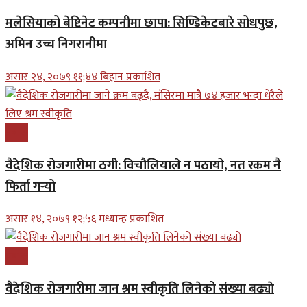
मलेसियाको बेष्टिनेट कम्पनीमा छापा: सिण्डिकेटबारे सोधपुछ,
अमिन उच्च निगरानीमा
असार २४, २०७९ ११;४४ बिहान प्रकाशित
प्रबास
वैदेशिक रोजगारीमा ठगी: विचौलियाले न पठायो, नत रकम नै
फिर्ता गर्‍यो
असार १४, २०७९ १२;५६ मध्यान्ह प्रकाशित
प्रबास
वैदेशिक रोजगारीमा जान श्रम स्वीकृति लिनेको संख्या बढ्याे