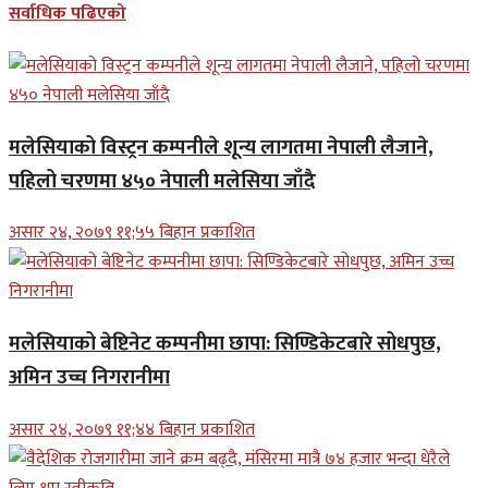
सर्वाधिक पढिएको
मलेसियाको विस्ट्रन कम्पनीले शून्य लागतमा नेपाली लैजाने,
पहिलो चरणमा ४५० नेपाली मलेसिया जाँदै
असार २४, २०७९ ११;५५ बिहान प्रकाशित
मलेसियाको बेष्टिनेट कम्पनीमा छापा: सिण्डिकेटबारे सोधपुछ,
अमिन उच्च निगरानीमा
असार २४, २०७९ ११;४४ बिहान प्रकाशित