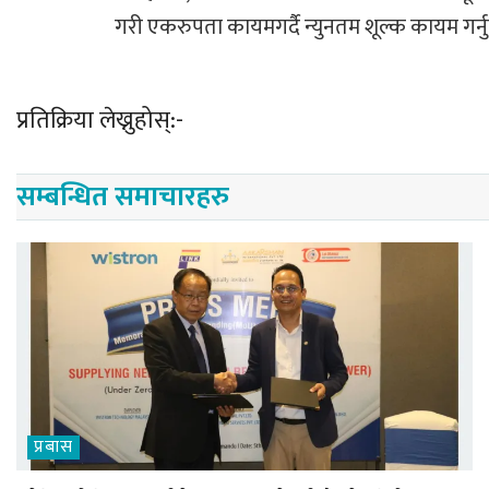
गरी एकरुपता कायमगर्दै न्युनतम शूल्क कायम गर्नु
प्रतिक्रिया लेख्नुहोस्:-
सम्बन्धित समाचारहरु
प्रबास