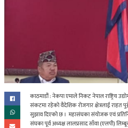
काठमाडौं : नेकपा एमाले निकट नेपाल राष्ट्रिय 
संकटमा रहेको वैदेशिक रोजगार क्षेत्रलाई राहत पुग्
सुझाव दिएको छ । महासंघका संयोजक एवं प्रतिन
संघका पूर्व अध्यक्ष लालप्रसाद साँवा (एलपी) लिम्बूक