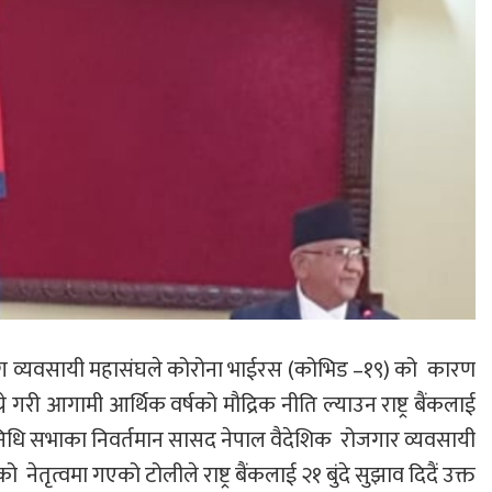
उद्योग व्यवसायी महासंघले कोरोना भाईरस (कोभिड –१९) को कारण
ने गरी आगामी आर्थिक वर्षको मौद्रिक नीति ल्याउन राष्ट्र बैंकलाई
िधि सभाका निवर्तमान सासद नेपाल वैदेशिक रोजगार व्यवसायी
ो नेतृत्वमा गएको टोलीले राष्ट्र बैंकलाई २१ बुंदे सुझाव दिदैं उक्त