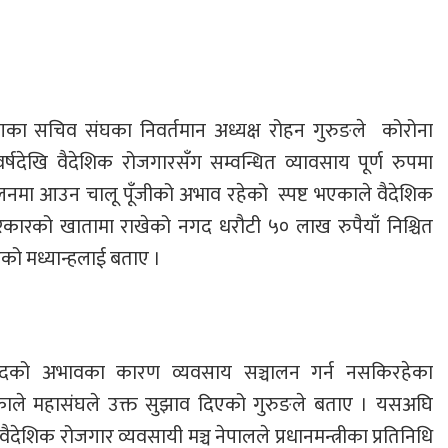
गका सचिव संघका निवर्तमान अध्यक्ष रोहन गुरुङले कोरोना
खि वैदेशिक रोजगारसँग सम्वन्धित व्यावसाय पूर्ण रुपमा
चालनमा आउन चालू पूँजीको अभाव रहेको स्पष्ट भएकाले वैदेशिक
कारको खातामा राखेको नगद धरौटी ५० लाख रुपैयाँ निश्चित
एको मध्यान्हलाई बताए ।
नगदको अभावका कारण व्यवसाय सञ्चालन गर्न नसकिरहेका
ाले महासंघले उक्त सुझाव दिएको गुरुङले बताए । यसअघि
ैदेशिक रोजगार व्यवसायी मञ्च नेपालले प्रधानमन्त्रीका प्रतिनिधि