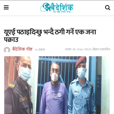
यूएई पठाइदिन्छु भन्दै ठगी गर्ने एक जना
पक्राउ
बैदेशिक पोष्ट
असार २१, २०७८ ११;३५ बिहान प्रकाशित
in
प्रबास