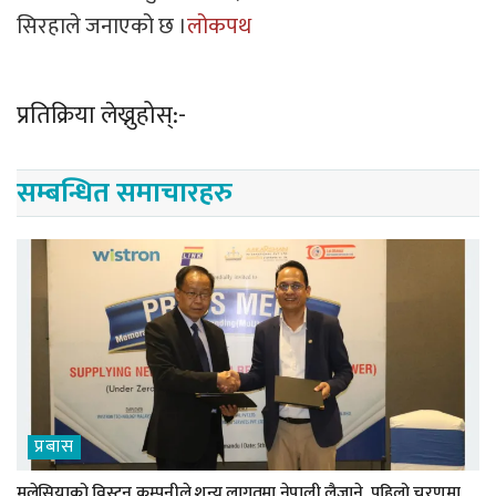
सिरहाले जनाएको छ ।
लोकपथ
प्रतिक्रिया लेख्नुहोस्:-
सम्बन्धित समाचारहरु
प्रबास
मलेसियाको विस्ट्रन कम्पनीले शून्य लागतमा नेपाली लैजाने, पहिलो चरणमा