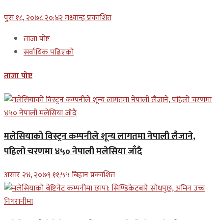
पुस १८, २०७८ २०;४२ मध्यान्ह प्रकाशित
ताजा पोष्ट
सर्वाधिक पढिएको
ताजा पोष्ट
मलेसियाको विस्ट्रन कम्पनीले शून्य लागतमा नेपाली लैजाने,
पहिलो चरणमा ४५० नेपाली मलेसिया जाँदै
असार २४, २०७९ ११;५५ बिहान प्रकाशित