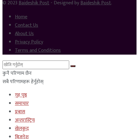
© 2023
Baideshik Post
- Designed by
Baideshik Post
.
Home
Contact Us
About Us
Privacy Policy
Terms and Conditions
कुनै परिणाम छैन
सबै परिणामहरू हेर्नुहोस्
गृह पृष्ठ
समाचार
प्रबास
अन्तरास्ट्रिय
खेलकुद
बिजनेश