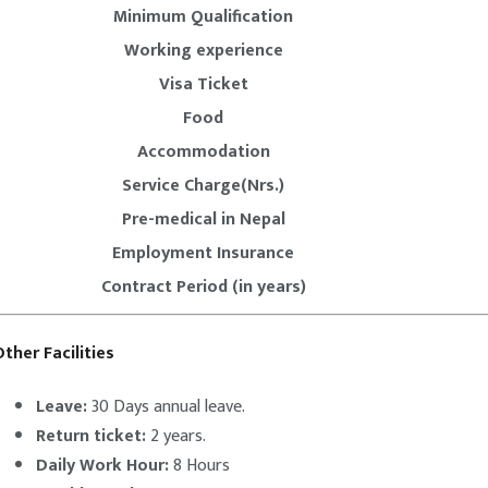
Minimum Qualification
Working experience
Visa Ticket
Food
Accommodation
Service Charge(Nrs.)
Pre-medical in Nepal
Employment Insurance
Contract Period (in years)
ther Facilities
Leave:
30 Days annual leave.
Return ticket:
2 years.
Daily Work Hour:
8 Hours