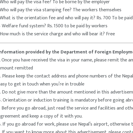
Who will pay the visa fee? To be borne by the employer
-Who will pay the visa stamping fee? The workers themselves
What is the orientation fee and who will pay it? Rs. 700 To be pai
 Welfare fund system? Rs. 1500 to be paid by workers
How much is the service charge and who will bear it? Free
Information provided by the Department of Foreign Employm
. Once you have received the visa in your name, please remit the 
amount remitted
. Please keep the contact address and phone numbers of the Nepali
asy to get in touch when you’re in trouble
3. Do not give more than the amount mentioned in this advertise
. Orientation or induction training is mandatory before going ab
 Before you go abroad, just read the service and facilities and ot
greement and keep a copy of it with you.
. If you go abroad for work, please use Nepal’s airport, otherwise t
. If you want to know more about this advertisement, please cont