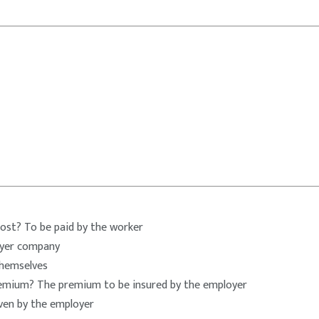
cost? To be paid by the worker
oyer company
themselves
remium? The premium to be insured by the employer
iven by the employer