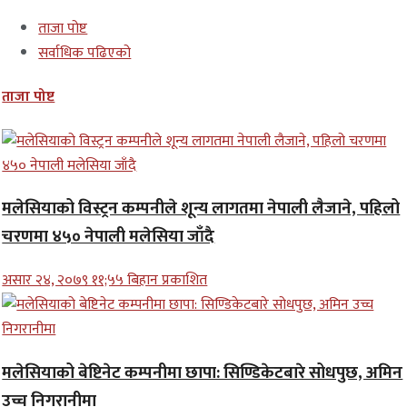
ताजा पोष्ट
सर्वाधिक पढिएको
ताजा पोष्ट
मलेसियाको विस्ट्रन कम्पनीले शून्य लागतमा नेपाली लैजाने, पहिलो
चरणमा ४५० नेपाली मलेसिया जाँदै
असार २४, २०७९ ११;५५ बिहान प्रकाशित
मलेसियाको बेष्टिनेट कम्पनीमा छापा: सिण्डिकेटबारे सोधपुछ, अमिन
उच्च निगरानीमा