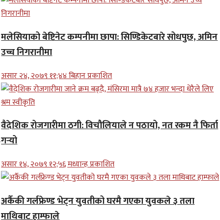
मलेसियाको बेष्टिनेट कम्पनीमा छापा: सिण्डिकेटबारे सोधपुछ, अमिन
उच्च निगरानीमा
असार २४, २०७९ ११;४४ बिहान प्रकाशित
वैदेशिक रोजगारीमा ठगी: विचौलियाले न पठायो, नत रकम नै फिर्ता
गर्‍यो
असार १४, २०७९ १२;५६ मध्यान्ह प्रकाशित
अर्कैकी गर्लफ्रेण्ड भेट्न युवतीको घरमै गएका युवकले ३ तला
माथिबाट हाम्फाले