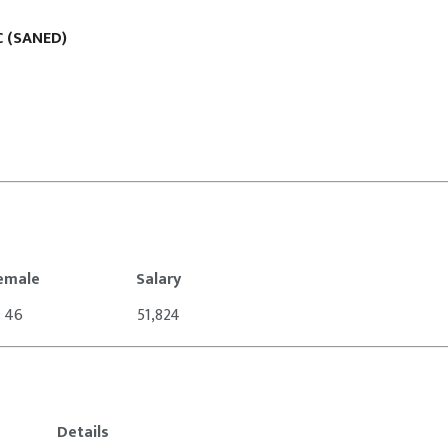
 (SANED)
emale
Salary
46
51,824
Details