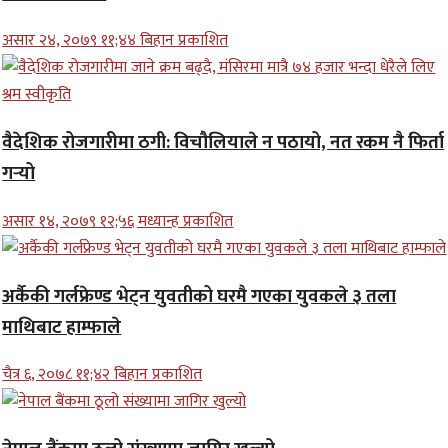
असार २४, २०७९ ११;४४ बिहान प्रकाशित
वैदेशिक रोजगारीमा ठगी: विचौलियाले न पठायो, नत रकम नै फिर्ता
गर्‍यो
असार १४, २०७९ १२;५६ मध्यान्ह प्रकाशित
अर्कैकी गर्लफ्रेण्ड भेट्न युवतीको घरमै गएका युवकले ३ तला
माथिबाट हाम्फाले
चैत्र ६, २०७८ ११;४२ बिहान प्रकाशित