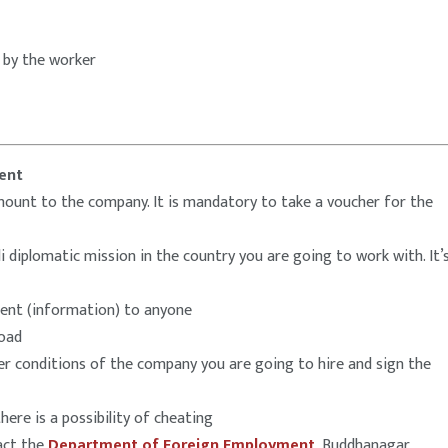
d by the worker
ent
amount to the company. It is mandatory to take a voucher for the
 diplomatic mission in the country you are going to work with. It’
ment (information) to anyone
road
her conditions of the company you are going to hire and sign the
here is a possibility of cheating
act the
Department of Foreign Employment
, Buddhanagar,