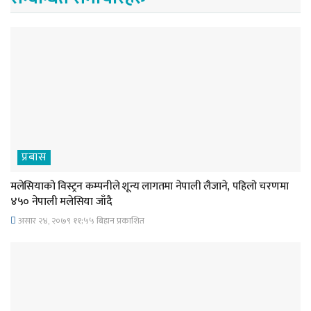
प्रबास
मलेसियाको विस्ट्रन कम्पनीले शून्य लागतमा नेपाली लैजाने, पहिलो चरणमा
४५० नेपाली मलेसिया जाँदै
असार २४, २०७९ ११;५५ बिहान प्रकाशित