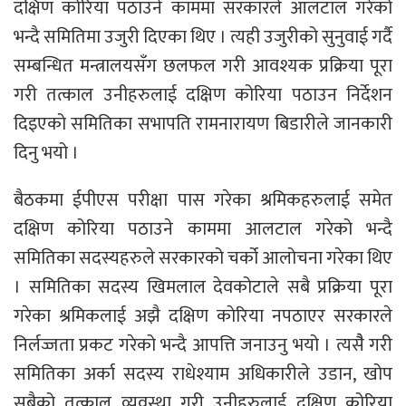
दक्षिण कोरिया पठाउने काममा सरकारले आलटाल गरेको
भन्दै समितिमा उजुरी दिएका थिए । त्यही उजुरीको सुनुवाई गर्दै
सम्बन्धित मन्त्रालयसँग छलफल गरी आवश्यक प्रक्रिया पूरा
गरी तत्काल उनीहरुलाई दक्षिण कोरिया पठाउन निर्देशन
दिइएको समितिका सभापति रामनारायण बिडारीले जानकारी
दिनु भयो ।
बैठकमा ईपीएस परीक्षा पास गरेका श्रमिकहरुलाई समेत
दक्षिण कोरिया पठाउने काममा आलटाल गरेको भन्दै
समितिका सदस्यहरुले सरकारको चर्को आलोचना गरेका थिए
। समितिका सदस्य खिमलाल देवकोटाले सबै प्रक्रिया पूरा
गरेका श्रमिकलाई अझै दक्षिण काेरिया नपठाएर सरकारले
निर्लज्जता प्रकट गरेको भन्दै आपत्ति जनाउनु भयो । त्यसैै गरी
समितिका अर्का सदस्य राधेश्याम अधिकारीले उडान, खोप
सबैको तत्काल व्यवस्था गरी उनीहरुलाई दक्षिण कोरिया