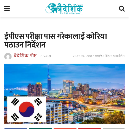
ईपीएस परीक्षा पास गरेकालाई कोरिया
पठाउन निर्देशन
बैदेशिक पोष्ट
साउन १८, २०७८ ००;५२ बिहान प्रकाशित
in
प्रबास