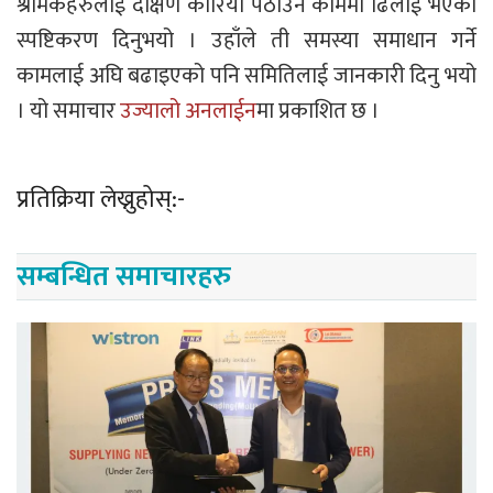
श्रमिकहरुलाई दक्षिण कोरिया पठाउने काममा ढिलाई भएको
स्पष्टिकरण दिनुभयो । उहाँले ती समस्या समाधान गर्ने
कामलाई अघि बढाइएको पनि समितिलाई जानकारी दिनु भयो
। यो समाचार
उज्यालो अनलाईन
मा प्रकाशित छ ।
प्रतिक्रिया लेख्नुहोस्:-
सम्बन्धित समाचारहरु