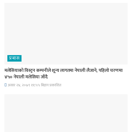
प्रबास
मलेसियाको विस्ट्रन कम्पनीले शून्य लागतमा नेपाली लैजाने, पहिलो चरणमा
४५० नेपाली मलेसिया जाँदै
असार २४, २०७९ ११;५५ बिहान प्रकाशित