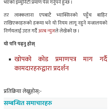
भएको इम्युनिटी प्रमाण पेस गर्नुपर्ने हुन्छ ।
तर त्वक्कलाना एपबाटै भ्याक्सिनको पहुँच बाहिर
राखिएकाहरुको हकमा भने यो नियम लागू नहुने मन्त्रालयको
निर्णयलाई उदृत गर्दै
अरब न्युज
ले लेखेको छ ।
यो पनि पढ्नु होस्
खोपको कोड प्रमाणपत्र माग गर्दै
कामदारहरुद्वारा प्रदर्शन
प्रतिक्रिया लेख्नुहोस्:-
सम्बन्धित समाचारहरु