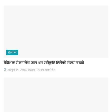
प्रबास
वैदेशिक रोजगारीमा जान श्रम स्वीकृति लिनेको संख्या बढ्याे
फाल्गुन १९, २०७८ १४;३७ मध्यान्ह प्रकाशित