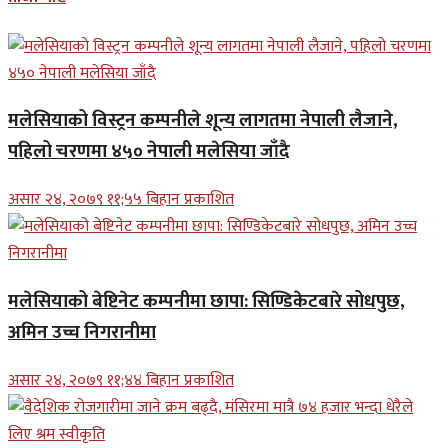
मलेसियाको विस्ट्रन कम्पनीले शून्य लागतमा नेपाली लैजाने,
पहिलो चरणमा ४५० नेपाली मलेसिया जाँदै
असार २४, २०७९ ११;५५ बिहान प्रकाशित
मलेसियाको बेष्टिनेट कम्पनीमा छापा: सिण्डिकेटबारे सोधपुछ,
अमिन उच्च निगरानीमा
असार २४, २०७९ ११;४४ बिहान प्रकाशित