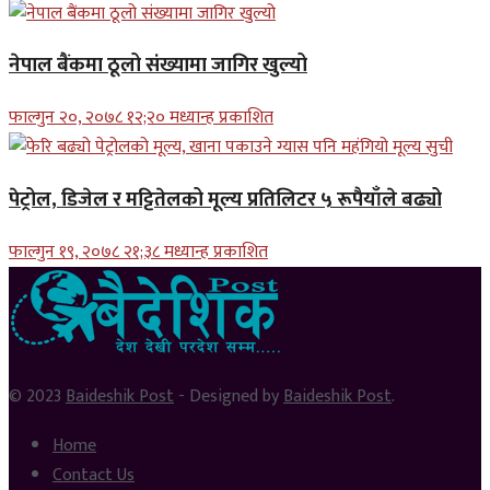
नेपाल बैंकमा ठूलो संख्यामा जागिर खुल्यो
फाल्गुन २०, २०७८ १२;२० मध्यान्ह प्रकाशित
पेट्रोल, डिजेल र मट्टितेलको मूल्य प्रतिलिटर ५ रूपैयाँले बढ्यो
फाल्गुन १९, २०७८ २१;३८ मध्यान्ह प्रकाशित
© 2023
Baideshik Post
- Designed by
Baideshik Post
.
Home
Contact Us