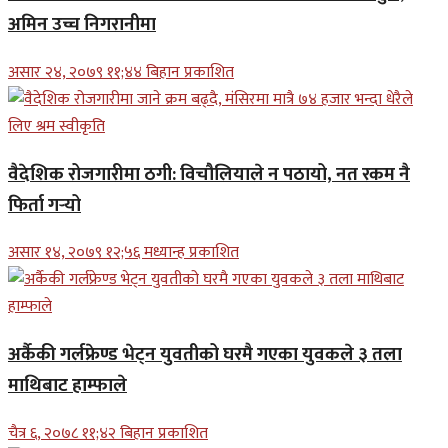
अमिन उच्च निगरानीमा
असार २४, २०७९ ११;४४ बिहान प्रकाशित
वैदेशिक रोजगारीमा ठगी: विचौलियाले न पठायो, नत रकम नै
फिर्ता गर्‍यो
असार १४, २०७९ १२;५६ मध्यान्ह प्रकाशित
अर्कैकी गर्लफ्रेण्ड भेट्न युवतीको घरमै गएका युवकले ३ तला
माथिबाट हाम्फाले
चैत्र ६, २०७८ ११;४२ बिहान प्रकाशित