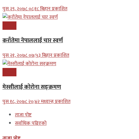
पुस २९, २०७८ ०८;१८ बिहान प्रकाशित
खेलकुद
कराँतेमा नेपाललाई चार स्वर्ण
पुस २१, २०७८ ०७;५३ बिहान प्रकाशित
खेलकुद
मेस्सीलाई कोरोना सङ्क्रमण
पुस १८, २०७८ २०;४२ मध्यान्ह प्रकाशित
ताजा पोष्ट
सर्वाधिक पढिएको
ताजा पोष्ट