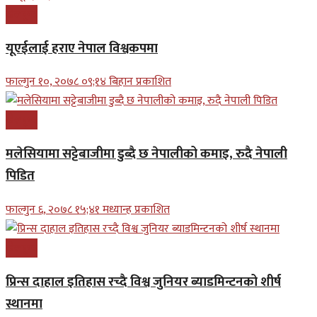
खेलकुद
यूएईलाई हराए नेपाल विश्वकपमा
फाल्गुन १०, २०७८ ०९;१४ बिहान प्रकाशित
खेलकुद
मलेसियामा सट्टेबाजीमा डुब्दै छ नेपालीको कमाइ, रुदै नेपाली
पिडित
फाल्गुन ६, २०७८ १५;४१ मध्यान्ह प्रकाशित
खेलकुद
प्रिन्स दाहाल इतिहास रच्दै विश्व जुनियर ब्याडमिन्टनको शीर्ष
स्थानमा