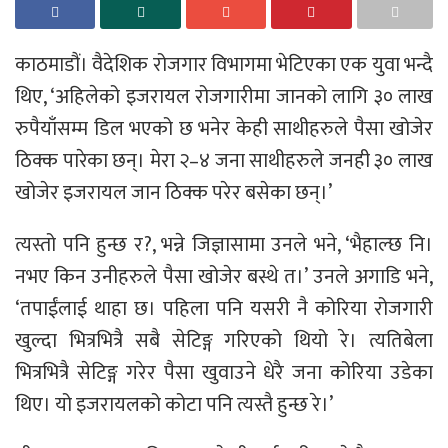
काठमाडौं। वैदेशिक रोजगार विभागमा भेटिएका एक युवा भन्दै
थिए, ‘अहिलेको इजरायल रोजगारीमा जानको लागि ३० लाख
रुपैयाँसम्म डिल भएको छ भनेर केही साथीहरुले पैसा खोजेर
ठिक्क पारेका छन्। मेरा २–४ जना साथीहरुले जनही ३० लाख
खोजेर इजरायल जान ठिक्क परेर बसेका छन्।’
त्यस्तो पनि हुन्छ र?, भन्ने जिज्ञासामा उनले भने, ‘भैहाल्छ नि।
नभए किन उनीहरुले पैसा खोजेर बस्थे त।’ उनले अगाडि भने,
‘तपाईंलाई थाहा छ। पहिला पनि यसरी नै कोरिया रोजगारी
खुल्दा भित्रभित्रै सबै सेटिङ्ग गरिएको थियो रे। त्यतिबेला
भित्रभित्रै सेटिङ्ग गरेर पैसा खुवाउने धेरै जना कोरिया उडेका
थिए। यो इजरायलको कोटा पनि त्यस्तै हुन्छ रे।’