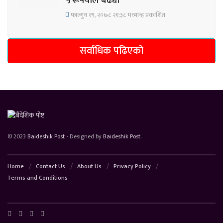
५ रूपैयाँले बढ्यो
फाल्गुन १९, २०७८ २१;३८ मध्यान्ह प्रकाशित
सर्वाधिक पढिएको
© 2023
Baideshik Post
- Designed by
Baideshik Post
.
Home
Contact Us
About Us
Privacy Policy
Terms and Conditions