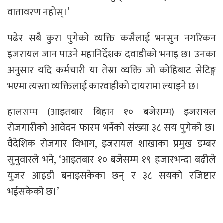
वातावरण नहोस्।’
पढेर सबै कुरा पुगेको व्यक्ति कसैलाई भनसुन नगरिकन
इजरायल जान पाउने महानिर्देशक दवाडीको भनाइ छ। उनका
अनुसार यदि कर्मचारी या तेस्रा व्यक्ति जो कोहिबाट सेटिङ्ग
भएमा त्यस्ता व्यक्तिलाई कारवाहीको दायरामा ल्याइने छ।
हालसम्म (आइतबार बिहान १० बजेसम्म) इजरायल
रोजगारीको आवेदन फारम भर्नेको संख्या ३८ सय पुगेको छ।
वैदेशिक रोजगार विभाग, इजरायल शाखाका प्रमुख डम्बर
सुनुवारले भने, ‘आइतबार १० बजेसम्म १९ हजारभन्दा बढीले
युजर आइडी बनाइसकेका छन् र ३८ सयको रजिष्टार
भईसकेको छ।’