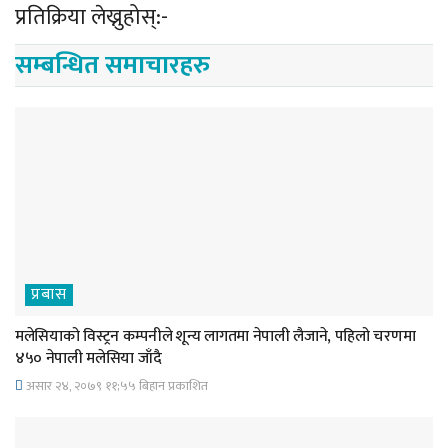
प्रतिक्रिया लेख्नुहोस्:-
सम्बन्धित समाचारहरु
प्रबास
मलेसियाको विस्ट्रन कम्पनीले शून्य लागतमा नेपाली लैजाने, पहिलो चरणमा
४५० नेपाली मलेसिया जाँदै
असार २४, २०७९ ११;५५ बिहान प्रकाशित