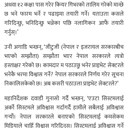
अथवा १२ कक्षा पास गरेर कियर गिभरको तालिम गरेको मान्छे
छ भने फारम भर्ने र पढाइमा तयारी गर्ने। यताउता कसले
गरिदिन्छु, भनिदिन्छु भन्नेका पछि नलागिकन आफैं तयारी
गर्नुस्।’
उनी अगाडि भन्छन्, ‘जीटुजी (नेपाल र इजरायल सरकारबीच
भएको सम्झौता) सम्झौता भएर नेपाल सरकारले त्यत्रो
हस्ताक्षर गरेको छ। कामदार म पठाउछु भनेर प्राइभेट सेक्टरले
भनेकै भरमा विश्वास गर्ने? नेपाल सरकारले निर्णय गरेर सूचना
निकालिसकेको छ। अब कसरी पठाउला प्राइभेट सेक्टरले?’
महानिर्देशक दवाडी गुनासो गर्दै भन्छन्, ‘एउटा सिस्टमलाई
अर्को सिस्टमले अविश्वास गर्दागर्दै हामीले सबैलाई अविश्वास
गर्‍याैं। नेपाल सरकारले बनाएको सिस्टमलाई कमसेकम
मिडियाले चाहिँ विश्वास गरिदिनुस्। सिस्टमलाई अविश्वास गर्ने