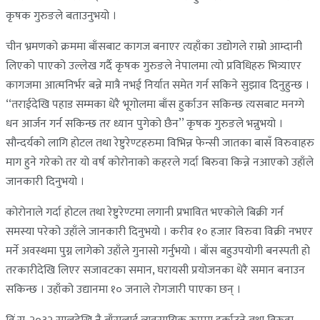
कृषक गुरुङले बताउनुभयो ।
चीन भ्रमणको क्रममा बाँसबाट कागज बनाएर त्यहाँका उद्योगले राम्रो आम्दानी
लिएको पाएको उल्लेख गर्दै कृषक गुरुङले नेपालमा त्यो प्रविधिहरु भित्र्याएर
कागजमा आत्मनिर्भर बन्ने मात्रै नभई निर्यात समेत गर्न सकिने सुझाव दिनुहुन्छ ।
‘‘तराईदेखि पहाड सम्मका धेरै भूगोलमा बाँस हुर्काउन सकिन्छ त्यसबाट मनग्गे
धन आर्जन गर्न सकिन्छ तर ध्यान पुगेको छैन’’ कृषक गुरुङले भन्नुभयो ।
सौन्दर्यको लागि होटल तथा रेष्टुरेण्टहरुमा विभिन्न फेन्सी जातका बासँ विरुवाहरु
माग हुने गरेकाे तर यो वर्ष कोरोनाको कहरले गर्दा बिरुवा किन्ने नआएको उहाँले
जानकारी दिनुभयो ।
कोरोनाले गर्दा होटल तथा रेष्टुरेण्टमा लगानी प्रभावित भएकोले बिक्री गर्न
समस्या परेको उहाँले जानकारी दिनुभयो । करीव १० हजार विरुवा विक्री नभएर
मर्ने अवस्थमा पुग्न लागेको उहाँले गुनासो गर्नुभयो । बाँस बहुउपयोगी बनस्पती हो
तरकारीदेखि लिएर सजावटका समान, घरायसी प्रयोजनका धेरै समान बनाउन
सकिन्छ । उहाँको उद्यानमा १० जनाले रोगजारी पाएका छन् ।