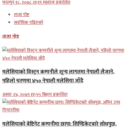
फाल्गुन १८, २०७८ २१;१९ मध्यान्ह प्रकाशित
ताजा पोष्ट
सर्वाधिक पढिएको
ताजा पोष्ट
मलेसियाको विस्ट्रन कम्पनीले शून्य लागतमा नेपाली लैजाने,
पहिलो चरणमा ४५० नेपाली मलेसिया जाँदै
असार २४, २०७९ ११;५५ बिहान प्रकाशित
मलेसियाको बेष्टिनेट कम्पनीमा छापा: सिण्डिकेटबारे सोधपुछ,