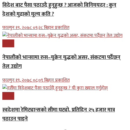
विदेश बाट पैसा पठाउदै हुनुहुन्छ ? आजको विनिमयदर : कुन
देशको मुद्राको मूल्य कति ?
फाल्गुन १९, २०७८ ०९;२८ बिहान प्रकाशित
आर्थिक
नेपालीको भान्सामा रुस–युक्रेन युद्धको असर, संकटमा पर्दैछन्
तेल उद्योग
फाल्गुन १९, २०७८ ०८;०९ बिहान प्रकाशित
आर्थिक
स्वदेशमा रेमिट्यान्सको सीमा घट्यो, प्रतिदिन २५ हजार मात्र
पठाउन पाइने