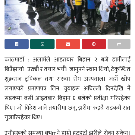
काठमाडौं : अलार्मले आइतबार बिहान २ बजे हामीलाई
बिउँझायो। उठ्यौं र तयार भयौं। जानुपर्ने स्थान थियो, टेकुस्थित
शुक्रराज ट्रपिकल तथा सरुवा रोग अस्पताल। जहाँ खोप
लगाएको प्रमाणपत्र लिन युवाहरू अघिल्लो दिनदेखि नै
सडकमा बसी आइतबार बिहान ६ बजेको प्रतीक्षा गरिरहेका
थिए। जो विदेश जाने तयारीमा छन्, झरीमा रुझ्दै सडकमै रात
गुजारिरहेका थिए।
उनीहरूको समस्या बुभ्mने हाम्रो हुटहुटी झरीले रोक्न सकेन।