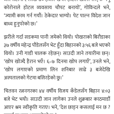
कोरोनाले होटल व्यवसाय चौपट बनायो’, गोविन्दले भने,
‘ज्यामी काम गर्न गयौं। ठेकेदार भाग्यो। पेट पाल्न विदेश जान
बाध्य हुनुपरेको छ।’
झरीले गर्दा सडकमा पानी जमेको थियो। पोखराको बिरौडाका
३७ वर्षीय महेन्द्र पौडेलसँग भेट हुँदा बिहानको ३:५६ बजे भएको
थियो। उनी गाडी चालक रहेछन्। साउदी जाने तयारीमा छन्।
‘खोप खोज्दै हैरान भएँ। ६–७ दिनमा खोप लगाएँ’, उनले भने,
‘खोप लगाएको प्रमाण लिन शनिबार साढे ३ बजेदेखि
अस्पतालको गेटमा बसिरहेको छु।’
चितवन रत्ननगरका ४४ वर्षीय विजय कँडेलसँग बिहान ४:०३
बजे भेट भयोे। साउदी जान लागेका उनले शुक्रबार काठमाडौं
आएर श्रम स्वीकृति गराए। भने, ‘देश छाड्न कसलाई मन छ ?