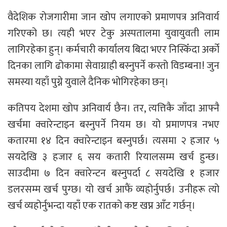
वैदेशिक रोजगारीमा जान खोप लगाएको प्रमाणपत्र अनिवार्य
गरिएको छ। त्यही भएर टेकु अस्पतालमा युवायुवती लाम
लागिरहेका हुन्। कर्मचारी कार्यालय बिदा भएर निस्किँदा अर्को
दिनका लागि ढोकामा सेवाग्राही बस्नुपर्ने कस्तो विडम्बना ! जुन
समस्या यहाँ पुग्ने युवाले दैनिक भोगिरहेका छन्।
कतिपय देशमा खोप अनिवार्य छैन। तर, त्यत्तिकै जाँदा आफ्नै
खर्चमा क्वारेन्टाइन बस्नुपर्ने नियम छ। यो प्रमाणपत्र नभए
कतारमा १४ दिन क्वारेन्टाइन बस्नुपर्छ। त्यसमा २ हजार ५
सयदेखि ३ हजार ६ सय कतारी रियालसम्म खर्च हुन्छ।
साउदीमा ७ दिन क्वारेन्टन बस्नुपर्दा ८ सयदेखि १ हजार
डलरसम्म खर्च पुग्छ। यो खर्च आफैं व्यहोर्नुपर्छ। उनीहरू त्यो
खर्च व्यहोर्नुभन्दा यहाँ एक रातको कष्ट खप्न आँट गर्छन्।