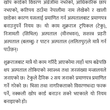
खोप कार्डको विवरण अंग्रेजीमा नभरेको, आधिकारिक छाप
नभएको, कतिपय ठाउँमा नेपालीमा नाम लेखेको र खाली
छाडेका कारण यसलाई प्रमाणित गर्न अस्पतालबाट प्रमाणपत्र
बनाउनुपर्ने नियम छ। यो काम शुक्रराज ट्रपिकल (टेकु),
निजामती (सिभिल) अस्पताल (मीनभवन), सशस्त्र प्रहरी
अस्पताल (बलम्बु) र पाटन अस्पताल (ललितपुर)ले मात्रै गर्न
पाउँछन्।
शुक्रराजबाट मात्रै यो काम गरिँदै आएकोमा त्यहाँ चाप बढेपछि
थप अस्पताल तोकिएको स्वास्थ्य तथा जनसंख्या मन्त्रालयले
जनाएको छ। टेकुले दैनिक २ सय जनाको प्रमाणपत्र प्रमाणित
गर्ने गरेको छ। भिसा तथा नागरिकताको विवरणभन्दा फरक
पर्ने, नक्कली खोप कार्ड बनाउन सक्ने भएकाले यो नियम
बनाइएको हो।