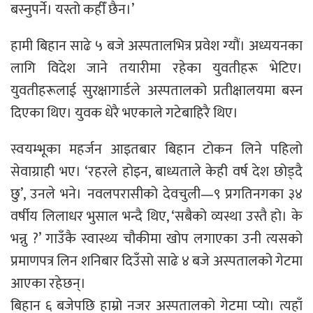
बस्नुपर्ने। यस्तो कहीँ छैन।’
हामी बिहान साढे ५ बजे अस्पतालभित्र प्रवेश ग्‍यौं। अध्ययनका
लागि विदेश जाने तयारीमा रहेका युवतीहरू भेटिए।
युवतीहरूलाई सुरक्षागार्डले अस्पतालको प्रतीक्षालयमा बस्न
दिएका थिए। युवक धेरै भएकाले गटेबाहिरै थिए।
स्वयम्भूका महर्जन आइतबार बिहान टोकन लिने पहिलो
सेवाग्राही भए। ‘रहरले होइन, बाध्यताले केही वर्ष देश छोड्दै
छु’, उनले भने। नवलपरासीको देवचुली—९ प्रगतिनगका ३४
वर्षीय लिलाधर भुसाल भन्दै थिए, ‘सबैको व्यस्था उस्तै हो। के
भन्नु ?’ गाउँकै स्वास्थ्य चौकीमा खोप लगाएका उनी त्यसको
प्रमाणपत्र लिन शनिबार दिउँसो साढे ४ बजे अस्पतालको गेटमा
आएका रहेछन्।
बिहान ६ बजेपछि हाम्रो नजर अस्पतालको गेटमा प्‍यो। त्यहाँ