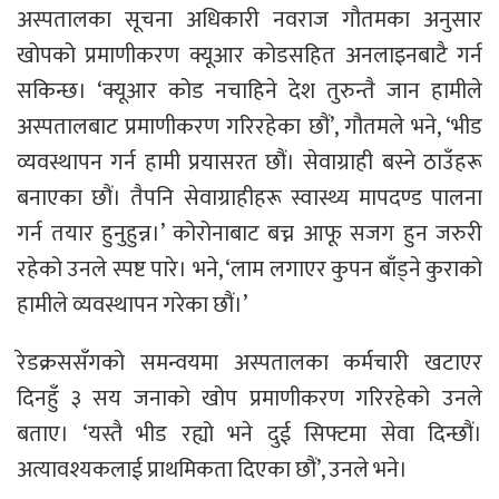
अस्पतालका सूचना अधिकारी नवराज गौतमका अनुसार
खोपको प्रमाणीकरण क्यूआर कोडसहित अनलाइनबाटै गर्न
सकिन्छ। ‘क्यूआर कोड नचाहिने देश तुरुन्तै जान हामीले
अस्पतालबाट प्रमाणीकरण गरिरहेका छौं’, गौतमले भने, ‘भीड
व्यवस्थापन गर्न हामी प्रयासरत छौं। सेवाग्राही बस्ने ठाउँहरू
बनाएका छौं। तैपनि सेवाग्राहीहरू स्वास्थ्य मापदण्ड पालना
गर्न तयार हुनुहुन्न।’ कोरोनाबाट बच्न आफू सजग हुन जरुरी
रहेको उनले स्पष्ट पारे। भने, ‘लाम लगाएर कुपन बाँड्ने कुराको
हामीले व्यवस्थापन गरेका छौं।’
रेडक्रससँगको समन्वयमा अस्पतालका कर्मचारी खटाएर
दिनहुँ ३ सय जनाको खोप प्रमाणीकरण गरिरहेको उनले
बताए। ‘यस्तै भीड रह्यो भने दुई सिफ्टमा सेवा दिन्छौं।
अत्यावश्यकलाई प्राथमिकता दिएका छौं’, उनले भने।