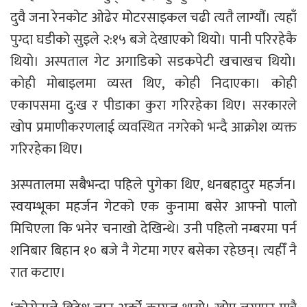
दुवै जना रेनकोट ओढेर मोटरसाइकल चढी त्यतै लाग्यौंं। त्यहाँ
पुग्दा घडीको सुइले २:१५ बजे देखाएको थियो। पानी परिरहेकै
थियो। अस्पताल गेट अगाडिको सडकपेटी खचाखच थियो।
कोही मोबाइलमा व्यस्त थिए, कोही निदाएका। कोही
एकापसमा दु:ख र पीडाका कुरा गरिरहेका थिए। सरकारले
खोप प्रमाणीकरणलाई व्यवस्थित नगरेको भन्दै आक्रोश व्यक्त
गरिरहेका थिए।
अस्पतालमा सबैभन्दा पहिले पुगेका थिए, धनबहादुर महर्जन।
स्वयम्भूका महर्जन गेटको एक कुनामा बसेर आफ्नो पालो
मिचिएला कि भनेर चनाखो देखिन्थे। उनी पहिलो नम्बरमा पर्न
शनिबार बिहान १० बजे नै गेटमा गएर बसेका रहेछन्। त्यहीँ नै
रात कटाए।