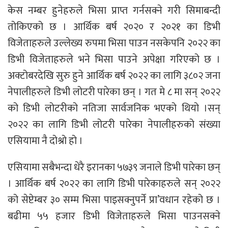
केस नम्बर हुनेहरुले भिसा प्राप्त गर्नसक्ने गरी सिमाबन्दी
तोकिएको छ । आर्थिक बर्ष २०२० र २०२१ का डिभी
विजेताहरुले उल्लेख्य रुपमा भिसा पाउन नसकेपनि २०२२ का
डिभी विजेताहरुले भने भिसा पाउने अपेक्षा गरिएको छ ।
अक्टोबरदेखि सुरु हुने आर्थिक बर्ष २०२२ का लागि ३८०२ जना
नेपालीहरुले डिभी लोटरी पारेका छन् । गत मे ८ मा सन् २०२२
को डिभी लोटरीको नतिजा सार्वजनिक भएको थियो ।सन्
२०२२ का लागि डिभी लोटरी पारेका नेपालीहरुको संख्या
एसियामा नै दोश्रो हो ।
एसियामा सबैभन्दा धेरै इरानका ५७३९ जनाले डिभी पारेका छन्
। आर्थिक बर्ष २०२२ का लागि डिभी पारेकाहरुले सन् २०२२
को सेप्टेम्बर ३० सम्म भिसा पाइसक्नुपर्ने प्रा’वधान रहेको छ ।
बढीमा ५५ हजार डिभी विजेताहरुले भिसा पाउनसक्ने