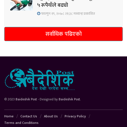
५ रूपैयाँले बढ्यो
फाल्गुन १९, २०७८ २१;३८ मध्यान्ह प्रकाशित
सर्वाधिक पढिएको
© 2023
Baideshik Post
- Designed by
Baideshik Post
.
Home
Contact Us
About Us
Privacy Policy
Terms and Conditions