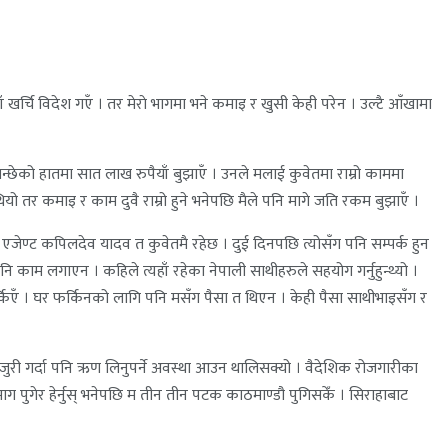
ाँ खर्चि विदेश गएँ । तर मेराे भागमा भने कमाइ र खुसी केही परेन । उल्टै आँखामा
्छेको हातमा सात लाख रुपैयाँ बुझाएँ । उनले मलाई कुवेतमा राम्रो काममा
ियो तर कमाइ र काम दुवै राम्रो हुने भनेपछि मैले पनि मागे जति रकम बुझाएँ ।
य एजेण्ट कपिलदेव यादव त कुवेतमै रहेछ । दुई दिनपछि त्योसँग पनि सम्पर्क हुन
नि काम लगाएन । कहिले त्यहाँ रहेका नेपाली साथीहरुले सहयोग गर्नुहुन्थ्यो ।
फर्किएँ । घर फर्किनको लागि पनि मसँग पैसा त थिएन । केही पैसा साथीभाइसँग र
 उजुरी गर्दा पनि ऋण लिनुपर्ने अवस्था आउन थालिसक्यो । वैदेशिक रोजगारीका
भाग पुगेर हेर्नुस् भनेपछि म तीन तीन पटक काठमाण्डौ पुगिसकेँ । सिराहाबाट