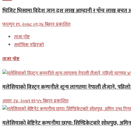
भिजिट भिसामा विदेश जान दश लाख आम्दानी र पाँच लाख बचत अन
फाल्गुन १९, २०७८ ०९;३४ बिहान प्रकाशित
ताजा पोष्ट
सर्वाधिक पढिएको
ताजा पोष्ट
मलेसियाको विस्ट्रन कम्पनीले शून्य लागतमा नेपाली लैजाने, पहि
असार २४, २०७९ ११;५५ बिहान प्रकाशित
मलेसियाको बेष्टिनेट कम्पनीमा छापा: सिण्डिकेटबारे सोधपुछ, अमि