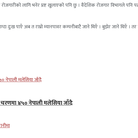
ोजगारीको लागि भनेर प्रष्ट खुलाएको पनि छु । वैदेशिक रोजगार विभागले पनि पक्रा
 दुःख पाएँ अब त राम्रो म्यानपावर कम्पनीबाटै जाने थिएँ । बुझेर जाने थिएँ । तर
लो चरणमा ४५० नेपाली मलेसिया जाँदै