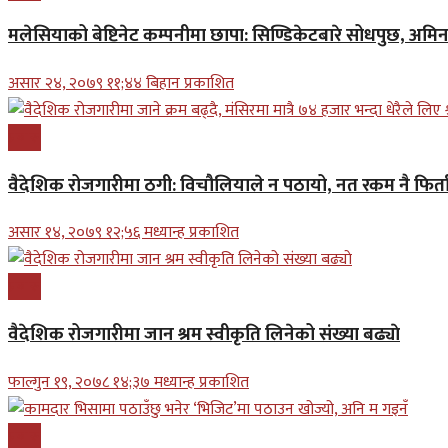
मलेसियाको बेष्टिनेट कम्पनीमा छापा: सिण्डिकेटबारे सोधपुछ, अमि
असार २४, २०७९ ११;४४ बिहान प्रकाशित
प्रबास
वैदेशिक रोजगारीमा ठगी: विचौलियाले न पठायो, नत रकम नै फिर्ता 
असार १४, २०७९ १२;५६ मध्यान्ह प्रकाशित
प्रबास
वैदेशिक रोजगारीमा जान श्रम स्वीकृति लिनेको संख्या बढ्याे
फाल्गुन १९, २०७८ १४;३७ मध्यान्ह प्रकाशित
प्रबास