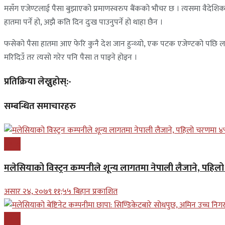
मसँग एजेण्टलाई पैसा बुझाएको प्रमाणस्वरुप बैंकको भौचर छ । त्यसमा वैदेशिक र
हातमा पर्ने हो, अझै कति दिन दुःख पाउनुपर्ने हो थाहा छैन ।
फसेको पैसा हातमा आए फेरि कुनै देश जान हुन्थ्यो, एक पटक एजेण्टको पछि लाग्दा
मरिदिउँ तर त्यसो गरेर पनि पैसा त पाइने होइन ।
प्रतिक्रिया लेख्नुहोस्:-
सम्बन्धित समाचारहरु
प्रबास
मलेसियाको विस्ट्रन कम्पनीले शून्य लागतमा नेपाली लैजाने, पहि
असार २४, २०७९ ११;५५ बिहान प्रकाशित
प्रबास