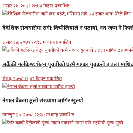
असार २४, २०७९ ११;४४ बिहान प्रकाशित
वैदेशिक रोजगारीमा ठगी: विचौलियाले न पठायो, नत रकम नै फिर्ता 
असार १४, २०७९ १२;५६ मध्यान्ह प्रकाशित
अर्कैकी गर्लफ्रेण्ड भेट्न युवतीको घरमै गएका युवकले ३ तला माथिब
चैत्र ६, २०७८ ११;४२ बिहान प्रकाशित
नेपाल बैंकमा ठूलो संख्यामा जागिर खुल्यो
फाल्गुन २०, २०७८ १२;२० मध्यान्ह प्रकाशित