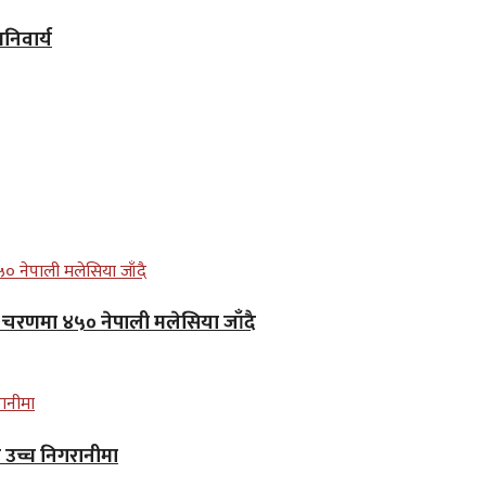
िवार्य
लो चरणमा ४५० नेपाली मलेसिया जाँदै
न उच्च निगरानीमा