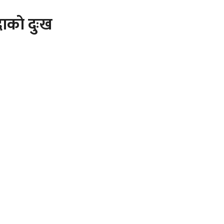
ाकाे दुःख