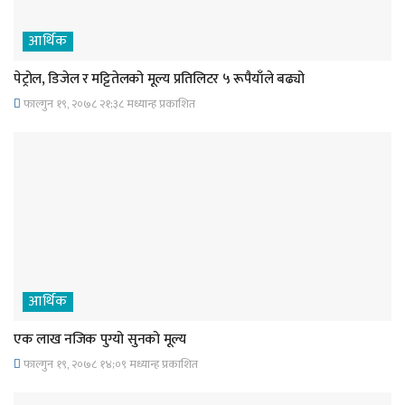
आर्थिक
पेट्रोल, डिजेल र मट्टितेलको मूल्य प्रतिलिटर ५ रूपैयाँले बढ्यो
फाल्गुन १९, २०७८ २१;३८ मध्यान्ह प्रकाशित
आर्थिक
एक लाख नजिक पुग्यो सुनको मूल्य
फाल्गुन १९, २०७८ १४;०९ मध्यान्ह प्रकाशित