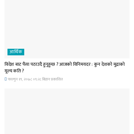
आर्थिक
विदेश बाट पैसा पठाउदै हुनुहुन्छ ? आजको विनिमयदर : कुन देशको मुद्राको
मूल्य कति ?
फाल्गुन १९, २०७८ ०९;२८ बिहान प्रकाशित