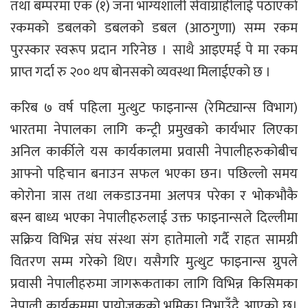
तथा बम्परमा एक (१) जना भाग्यशाली सेवाग्राहीलाई पठाएको
रकमको डबलको डबलको डबल (आठगुणा) सम्म रकम
पुरस्कार स्वरूप प्रदान गरिनेछ । साथै आइएमई पे मा रकम
प्राप्त गर्दा रु २०० थप बोनसको व्यवस्था मिलाईएको छ ।
करिब ७ वर्ष पहिला मुत्थुट फाइनान्स (रेमिट्यान्स विभाग)
भारतमा नेपालका लागि कन्ट्री प्रमुखको कार्यभार लिएका
अनिल कार्कीले यस कार्यकालमा प्रवासी नेपालीहरुकोबीच
आफ्नो पहिचान बनाउन सफल भएका छन। पछिल्लो समय
कोरोना त्रास तथा लकडाउनमा अलपत्र परेका र भोकभौकै
बस्न बाध्य भएका नेपालीहरुलाई उक्त फाइनान्सले दिल्लीमा
सक्रिय विभिन्न संघ संस्था संग हातेमालो गर्दै राहत सामग्री
वितरण सम्म गरेको थिए। यसैगरि मुत्थुट फाइनान्स ग्रुपले
प्रवासी नेपालीहरुमा जागरूकताका लागि विभिन्न किसिमका
नेपाली कार्यक्रममा प्रायोजकको भूमिका निभाउँदै आएको छ।