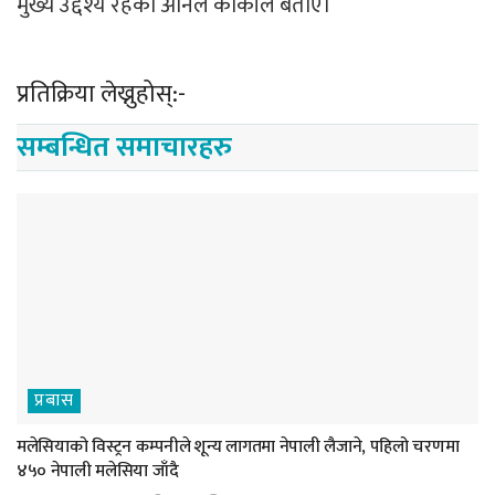
मुख्य उद्देश्य रहेको अनिल कार्कीले बताए।
प्रतिक्रिया लेख्नुहोस्:-
सम्बन्धित समाचारहरु
प्रबास
मलेसियाको विस्ट्रन कम्पनीले शून्य लागतमा नेपाली लैजाने, पहिलो चरणमा
४५० नेपाली मलेसिया जाँदै