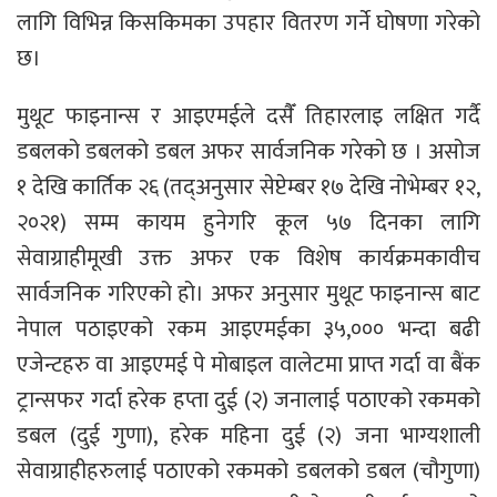
लागि विभिन्न किसकिमका उपहार वितरण गर्ने घोषणा गरेको
छ।
मुथूट फाइनान्स र आइएमईले दसैँ तिहारलाइ लक्षित गर्दै
डबलको डबलको डबल अफर सार्वजनिक गरेको छ । असोज
१ देखि कार्तिक २६ (तद्अनुसार सेप्टेम्बर १७ देखि नोभेम्बर १२,
२०२१) सम्म कायम हुनेगरि कूल ५७ दिनका लागि
सेवाग्राहीमूखी उक्त अफर एक विशेष कार्यक्रमकावीच
सार्वजनिक गरिएको हो। अफर अनुसार मुथूट फाइनान्स बाट
नेपाल पठाइएको रकम आइएमईका ३५,००० भन्दा बढी
एजेन्टहरु वा आइएमई पे मोबाइल वालेटमा प्राप्त गर्दा वा बैंक
ट्रान्सफर गर्दा हरेक हप्ता दुई (२) जनालाई पठाएको रकमको
डबल (दुई गुणा), हरेक महिना दुई (२) जना भाग्यशाली
सेवाग्राहीहरुलाई पठाएको रकमको डबलको डबल (चौगुणा)