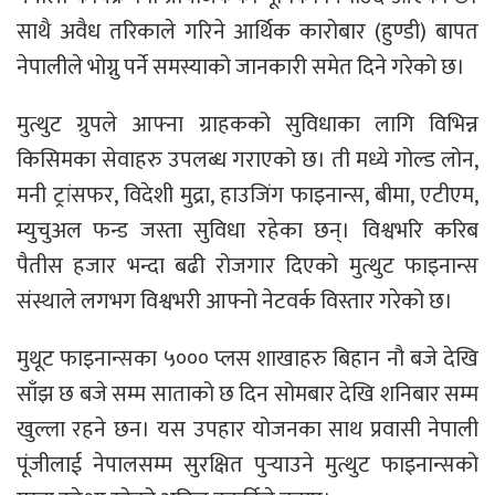
साथै अवैध तरिकाले गरिने आर्थिक कारोबार (हुण्डी) बापत
नेपालीले भोग्नु पर्ने समस्याको जानकारी समेत दिने गरेको छ।
मुत्थुट ग्रुपले आफ्ना ग्राहकको सुविधाका लागि विभिन्न
किसिमका सेवाहरु उपलब्ध गराएको छ। ती मध्ये गोल्ड लोन,
मनी ट्रांसफर, विदेशी मुद्रा, हाउजिंग फाइनान्स, बीमा, एटीएम,
म्युचुअल फन्ड जस्ता सुविधा रहेका छन्। विश्वभरि करिब
पैतीस हजार भन्दा बढी रोजगार दिएको मुत्थुट फाइनान्स
संस्थाले लगभग विश्वभरी आफ्नो नेटवर्क विस्तार गरेको छ।
मुथूट फाइनान्सका ५००० प्लस शाखाहरु बिहान नौ बजे देखि
साँझ छ बजे सम्म साताको छ दिन सोमबार देखि शनिबार सम्म
खुल्ला रहने छन। यस उपहार योजनका साथ प्रवासी नेपाली
पूंजीलाई नेपालसम्म सुरक्षित पुर्‍याउने मुत्थुट फाइनान्सको