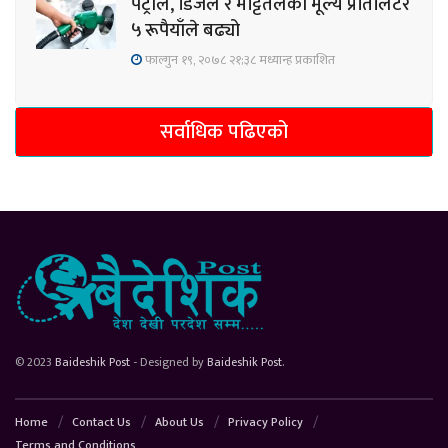
पेट्रोल, डिजेल र मट्टितेलको मूल्य प्रतिलिटर
५ रूपैयाँले बढ्यो
फाल्गुन १९, २०७८ २१;३८ मध्यान्ह प्रकाशित
सर्वाधिक पढिएको
© 2023
Baideshik Post
- Designed by
Baideshik Post
.
Home
Contact Us
About Us
Privacy Policy
Terms and Conditions