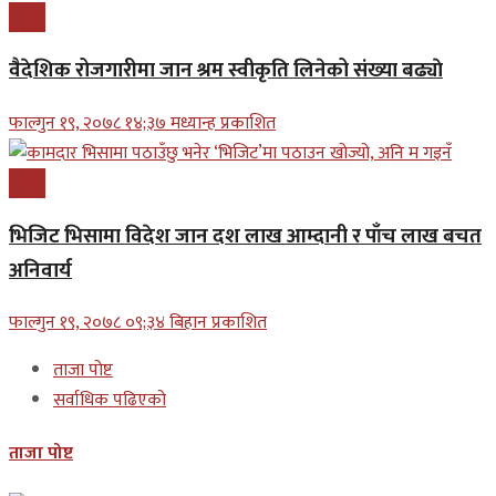
प्रबास
वैदेशिक रोजगारीमा जान श्रम स्वीकृति लिनेको संख्या बढ्याे
फाल्गुन १९, २०७८ १४;३७ मध्यान्ह प्रकाशित
प्रबास
भिजिट भिसामा विदेश जान दश लाख आम्दानी र पाँच लाख बचत
अनिवार्य
फाल्गुन १९, २०७८ ०९;३४ बिहान प्रकाशित
ताजा पोष्ट
सर्वाधिक पढिएको
ताजा पोष्ट