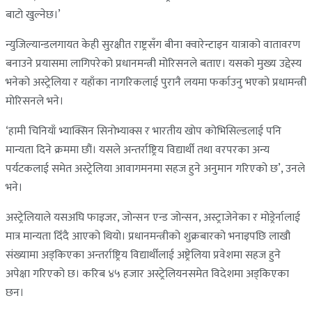
बाटो खुल्नेछ।’
न्युजिल्यान्डलगायत केही सुरक्षीत राष्ट्रसँग बीना क्वारेन्टाइन यात्राको वातावरण
बनाउने प्रयासमा लागिपरेको प्रधानमन्त्री मोरिसनले बताए। यसको मुख्य उद्देस्य
भनेको अस्ट्रेलिया र यहाँका नागरिकलाई पुरानै लयमा फर्काउनु भएको प्रधामन्त्री
मोरिसनले भने।
‘हामी चिनियाँ भ्याक्सिन सिनोभ्याक्स र भारतीय खोप कोभिसिल्डलाई पनि
मान्यता दिने क्रममा छौं। यसले अन्तर्राष्ट्रिय विद्यार्थी तथा वरपरका अन्य
पर्यटकलाई समेत अस्ट्रेलिया आवागमनमा सहज हुने अनुमान गरिएको छ’, उनले
भने।
अस्ट्रेलियाले यसअघि फाइजर, जोन्सन एन्ड जोन्सन, अस्ट्राजेनेका र मोड्रेर्नालाई
मात्र मान्यता दिँदै आएको थियो। प्रधानमन्त्रीको शुक्रबारको भनाइपछि लाखौ
संख्यामा अड्किएका अन्तर्राष्ट्रिय विद्यार्थीलाई अष्ट्रेलिया प्रवेशमा सहज हुने
अपेक्षा गरिएको छ। करिब ४५ हजार अस्ट्रेलियनसमेत विदेशमा अड्किएका
छन।