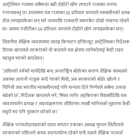
अस्ट्रेलियन राज्यमा सबैभन्दा बढी दोहोरो खोप लगाउने राज्यका रुपमा
एनएसडब्लु छ। हालसम्म यस राज्यका ६६ प्रतिशत जनताले भ्याक्सीनको डलब
डोज लगाइसकेका छन् भने त्यसपछि राजधानी क्यानबेरा दोस्रो नम्बरमा रहेको
छ। जसमा एसीटीका ६४ प्रतिशत जनताले दोहोरो खोप लगाइसकेका छन्।
सिडनीमा शैक्षिक व्यवसायमा संलग्न किंगस्टन इन्सिच्यूट अस्ट्रेलियका निर्देशक
दिपक खनालले सरकारको यो कदमले यस क्षेत्रमा लागेकोलाई केही राहत
महसुस भएको बताउँछन्।
‘अघिल्लो वर्षको मार्चदेखि बन्द अन्तर्राष्ट्रिय बोर्डरका कारण शैक्षिक संस्थाको
अवस्था अत्यन्तै नाजुक बन्दै गएको थियो, अब सरकारको बोर्डर खोल्ने र
चिनियाँ तथा भारतीय भ्याक्सीनलाई पनि मान्यता दिने निर्णयले सबैमा उत्साह
बढेको छ’, निर्देशक खनालले भने, ‘भिसा लागेर अड्किएका विद्यार्थीदेखि यस
व्यवशायसँग प्रत्यक्ष र अप्रत्यक्षरूपमा जोडिएका लाखौं मानिसको मुहारमा केही
मधुरो भए पनि मुस्कान छरेको छ।’
शैक्षिक परामर्शदाताहरुको छाता संगठन एकाका अध्यक्ष भुपाल सिटौलाले
सरकारको पछिल्लो कमद स्वागतयोग्य रहेको भन्दै यसले शैक्षिक परामर्श