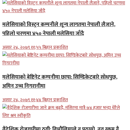
मलेसियाको विस्ट्रन कम्पनीले शून्य लागतमा नेपाली लैजाने,
पहिलो चरणमा ४५० नेपाली मलेसिया जाँदै
असार २४, २०७९ ११;५५ बिहान प्रकाशित
मलेसियाको बेष्टिनेट कम्पनीमा छापा: सिण्डिकेटबारे सोधपुछ,
अमिन उच्च निगरानीमा
असार २४, २०७९ ११;४४ बिहान प्रकाशित
वैदेशिक रोजगारीमा ठगी: विचौलियाले न पठायो, नत रकम नै