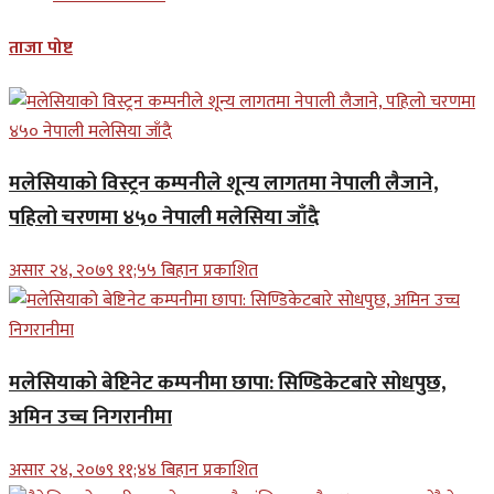
ताजा पोष्ट
मलेसियाको विस्ट्रन कम्पनीले शून्य लागतमा नेपाली लैजाने,
पहिलो चरणमा ४५० नेपाली मलेसिया जाँदै
असार २४, २०७९ ११;५५ बिहान प्रकाशित
मलेसियाको बेष्टिनेट कम्पनीमा छापा: सिण्डिकेटबारे सोधपुछ,
अमिन उच्च निगरानीमा
असार २४, २०७९ ११;४४ बिहान प्रकाशित