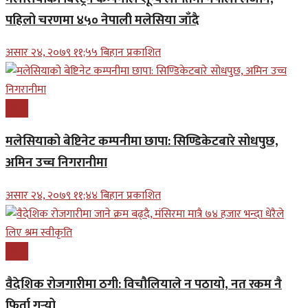
पहिलो चरणमा ४५० नेपाली मलेसिया जाँदै
असार २४, २०७९ ११;५५ बिहान प्रकाशित
प्रबास
मलेसियाको बेष्टिनेट कम्पनीमा छापा: सिण्डिकेटबारे सोधपुछ,
अमिन उच्च निगरानीमा
असार २४, २०७९ ११;४४ बिहान प्रकाशित
प्रबास
वैदेशिक रोजगारीमा ठगी: विचौलियाले न पठायो, नत रकम नै
फिर्ता गर्‍यो