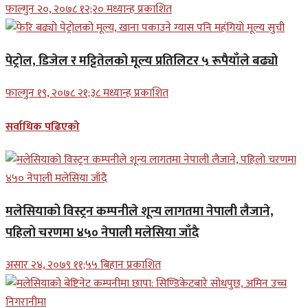
फाल्गुन २०, २०७८ १२;२० मध्यान्ह प्रकाशित
पेट्रोल, डिजेल र मट्टितेलको मूल्य प्रतिलिटर ५ रूपैयाँले बढ्यो
फाल्गुन १९, २०७८ २१;३८ मध्यान्ह प्रकाशित
सर्वाधिक पढिएको
मलेसियाको विस्ट्रन कम्पनीले शून्य लागतमा नेपाली लैजाने,
पहिलो चरणमा ४५० नेपाली मलेसिया जाँदै
असार २४, २०७९ ११;५५ बिहान प्रकाशित