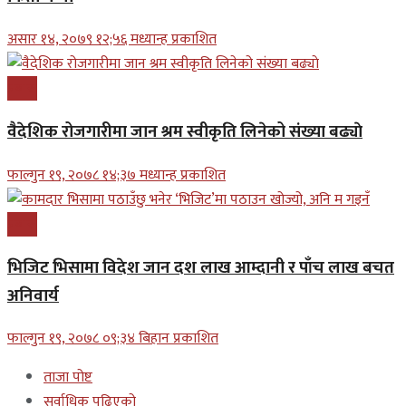
असार १४, २०७९ १२;५६ मध्यान्ह प्रकाशित
प्रबास
वैदेशिक रोजगारीमा जान श्रम स्वीकृति लिनेको संख्या बढ्याे
फाल्गुन १९, २०७८ १४;३७ मध्यान्ह प्रकाशित
प्रबास
भिजिट भिसामा विदेश जान दश लाख आम्दानी र पाँच लाख बचत
अनिवार्य
फाल्गुन १९, २०७८ ०९;३४ बिहान प्रकाशित
ताजा पोष्ट
सर्वाधिक पढिएको