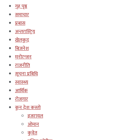
गृह पृष्ठ
समाचार
प्रबास
अन्तरास्ट्रिय
खेलकुद
बिजनेश
मनोरन्जन
राजनीति
सूचना प्रबिधि
स्वास्थ्य
आर्थिक
रोजगार
कुन देश कस्तो
इजरायल
ओमान
कुवेत