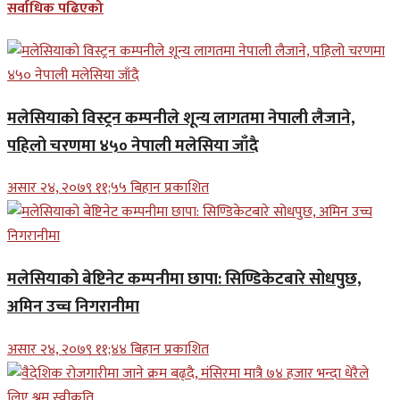
सर्वाधिक पढिएको
मलेसियाको विस्ट्रन कम्पनीले शून्य लागतमा नेपाली लैजाने,
पहिलो चरणमा ४५० नेपाली मलेसिया जाँदै
असार २४, २०७९ ११;५५ बिहान प्रकाशित
मलेसियाको बेष्टिनेट कम्पनीमा छापा: सिण्डिकेटबारे सोधपुछ,
अमिन उच्च निगरानीमा
असार २४, २०७९ ११;४४ बिहान प्रकाशित