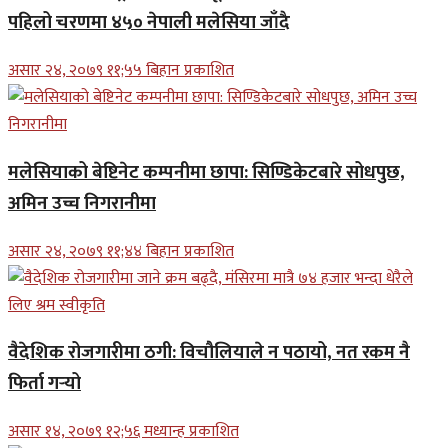
पहिलो चरणमा ४५० नेपाली मलेसिया जाँदै
असार २४, २०७९ ११;५५ बिहान प्रकाशित
मलेसियाको बेष्टिनेट कम्पनीमा छापा: सिण्डिकेटबारे सोधपुछ,
अमिन उच्च निगरानीमा
असार २४, २०७९ ११;४४ बिहान प्रकाशित
वैदेशिक रोजगारीमा ठगी: विचौलियाले न पठायो, नत रकम नै
फिर्ता गर्‍यो
असार १४, २०७९ १२;५६ मध्यान्ह प्रकाशित