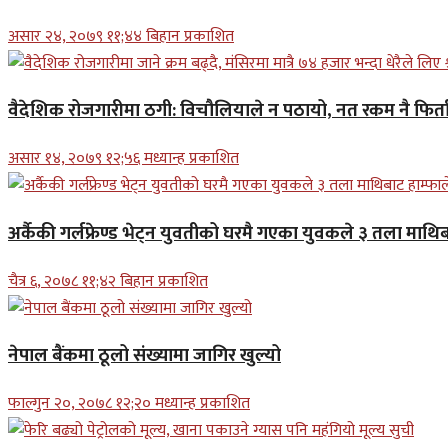
असार २४, २०७९ ११;४४ बिहान प्रकाशित
वैदेशिक रोजगारीमा ठगी: विचौलियाले न पठायो, नत रकम नै फिर्ता 
असार १४, २०७९ १२;५६ मध्यान्ह प्रकाशित
अर्कैकी गर्लफ्रेण्ड भेट्न युवतीको घरमै गएका युवकले ३ तला माथिब
चैत्र ६, २०७८ ११;४२ बिहान प्रकाशित
नेपाल बैंकमा ठूलो संख्यामा जागिर खुल्यो
फाल्गुन २०, २०७८ १२;२० मध्यान्ह प्रकाशित