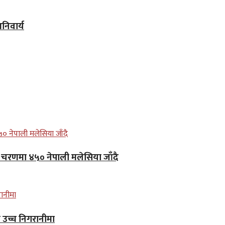
िवार्य
लो चरणमा ४५० नेपाली मलेसिया जाँदै
न उच्च निगरानीमा