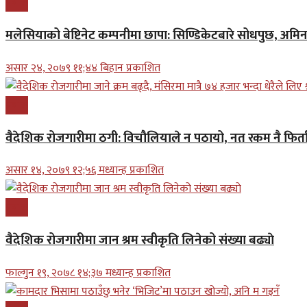
प्रबास
मलेसियाको बेष्टिनेट कम्पनीमा छापा: सिण्डिकेटबारे सोधपुछ, अमि
असार २४, २०७९ ११;४४ बिहान प्रकाशित
प्रबास
वैदेशिक रोजगारीमा ठगी: विचौलियाले न पठायो, नत रकम नै फिर्ता 
असार १४, २०७९ १२;५६ मध्यान्ह प्रकाशित
प्रबास
वैदेशिक रोजगारीमा जान श्रम स्वीकृति लिनेको संख्या बढ्याे
फाल्गुन १९, २०७८ १४;३७ मध्यान्ह प्रकाशित