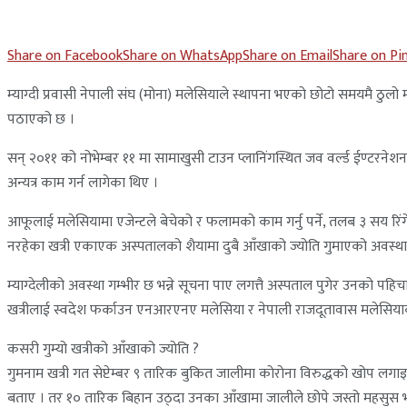
Share on Facebook
Share on WhatsApp
Share on Email
Share on Pi
म्याग्दी प्रवासी नेपाली संघ (मोना) मलेसियाले स्थापना भएको छोटो समयमै ठुलो 
पठाएको छ ।
सन् २०११ को नोभेम्बर ११ मा सामाखुसी टाउन प्लानिंगस्थित जव वर्ल्ड ईण्टर
अन्यत्र काम गर्न लागेका थिए ।
आफूलाई मलेसियामा एजेन्टले बेचेको र फलामको काम गर्नु पर्ने, तलब ३ सय रि
नरहेका खत्री एकाएक अस्पतालको शैयामा दुबै आँखाको ज्योति गुमाएको अवस्थाम
म्याग्देलीको अवस्था गम्भीर छ भन्ने सूचना पाए लगत्तै अस्पताल पुगेर उनको पह
खत्रीलाई स्वदेश फर्काउन एनआरएनए मलेसिया र नेपाली राजदूतावास मलेसिया
कसरी गुम्यो खत्रीको आँखाको ज्योति ?
गुमनाम खत्री गत सेप्टेम्बर ९ तारिक बुकित जालीमा कोरोना विरुद्धको खोप 
बताए । तर १० तारिक बिहान उठ्दा उनका आँखामा जालीले छोपे जस्तो महसुस