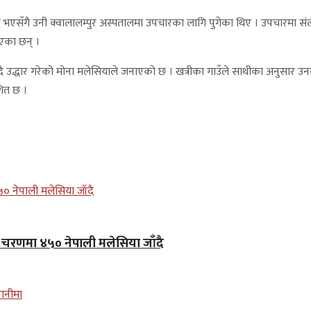
एसँगै उनी क्वालालम्पुर अस्पतालमा उपचारका लागि पुगेका थिए । उपचारमा संलग्न 
एका छन् ।
 लिँदै उद्धार गरेको मोना मलेसियाले जनाएको छ । खत्रीका गाउँले साथीका अनुसार उ
शित छ ।
लो चरणमा ४५० नेपाली मलेसिया जाँदै