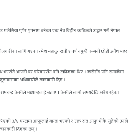
 मलेसिया पुगेर गुमनाम बनेका एक नेत्र विहीन व्यक्तिको उद्धार गरी नेपाल
गारीका लागि गएका रमेश बहादुर खत्री १ वर्ष नपुग्दै कम्पनी छोडी अवैध भएर
वैध भएसँगै आफ्नो घर परिवारसँग पनि टाढिएका थिए । कसैसँग पनि सम्पर्कमा
को दूतावासका अधिकारीले जानकारी दिए ।
ष रामचन्द्र केसीले मध्यान्हलाई बताए । केसीले लामो समयदेखि अवैध रहेका
 पिएको ३/४ घण्टामा आफूलाई बान्ता भएको र उक्त रात आफु भोकै सुतेको उनले
 जानकारी दिएका छन् ।