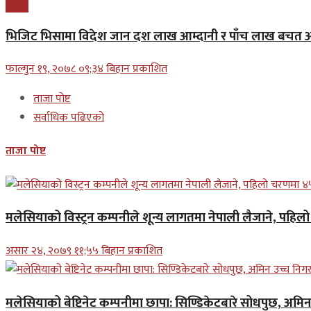
प्रबास
भिजिट भिसामा विदेश जान दश लाख आम्दानी र पाँच लाख बचत अन
फाल्गुन १९, २०७८ ०९;३४ बिहान प्रकाशित
ताजा पोष्ट
सर्वाधिक पढिएको
ताजा पोष्ट
मलेसियाको विस्ट्रन कम्पनीले शून्य लागतमा नेपाली लैजाने, पहि
असार २४, २०७९ ११;५५ बिहान प्रकाशित
मलेसियाको बेष्टिनेट कम्पनीमा छापा: सिण्डिकेटबारे सोधपुछ, अमि