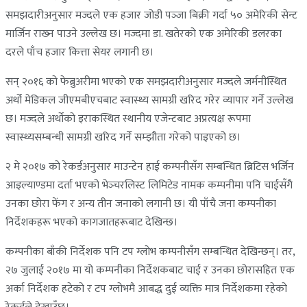
समझदारीअनुसार मज्दले एक हजार जोडी पञ्‍जा बिक्री गर्दा ५० अमेरिकी सेन्ट
मार्जिन राख्‍न पाउने उल्लेख छ। मज्दमा डा. खतेरको एक अमेरिकी डलरका
दरले पाँच हजार कित्ता सेयर लगानी छ।
सन् २०१६ को फेब्रुअरीमा भएको एक समझदारीअनुसार मज्दले जर्मनीस्थित
अर्थो मेडिकल जीएमबीएचबाट स्वास्थ्य सामग्री खरिद गरेर व्यापार गर्ने उल्लेख
छ। मज्दले अर्थोको इराकस्थित स्थानीय एजेन्टबाट अप्रत्यक्ष रूपमा
स्वास्थ्यसम्बन्धी सामग्री खरिद गर्ने सम्झौता गरेको पाइएको छ।
२ मे २०१७ को रेकर्डअनुसार माउन्टेन हाई कम्पनीसँग सम्बन्धित ब्रिटिस भर्जिन
आइल्याण्डमा दर्ता भएको भेञ्‍चरलिस्ट लिमिटेड नामक कम्पनीमा पनि चाईसँगै
उनका छोरा फेंग र अन्य तीन जनाको लगानी छ। यी पाँचै जना कम्पनीका
निर्देशकहरू भएको कागजातहरूबाट देखिन्छ।
कम्पनीका बाँकी निर्देशक पनि टप ग्लोभ कम्पनीसँग सम्बन्धित देखिन्छन्। तर,
२७ जुलाई २०१७ मा यो कम्पनीका निर्देशकबाट चाई र उनका छोरासहित एक
अर्का निर्देशक हटेको र टप ग्लोभमै आबद्ध दुई व्यक्ति मात्र निर्देशकमा रहेको