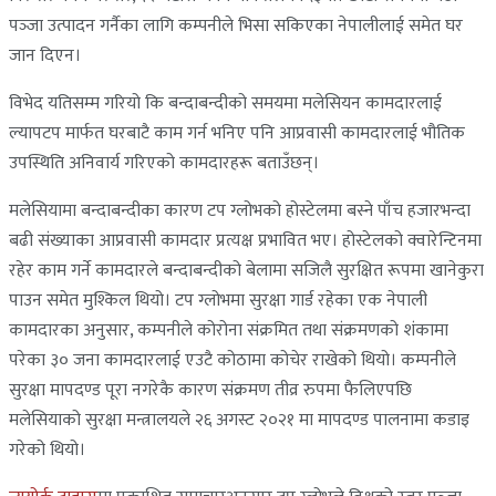
पञ्‍जा उत्पादन गर्नैका लागि कम्पनीले भिसा सकिएका नेपालीलाई समेत घर
जान दिएन।
विभेद यतिसम्म गरियो कि बन्दाबन्दीको समयमा मलेसियन कामदारलाई
ल्यापटप मार्फत घरबाटै काम गर्न भनिए पनि आप्रवासी कामदारलाई भौतिक
उपस्थिति अनिवार्य गरिएको कामदारहरू बताउँछन्।
मलेसियामा बन्दाबन्दीका कारण टप ग्लोभको होस्टेलमा बस्ने पाँच हजारभन्दा
बढी संख्याका आप्रवासी कामदार प्रत्यक्ष प्रभावित भए। होस्टेलको क्‍वारेन्टिनमा
रहेर काम गर्ने कामदारले बन्दाबन्दीको बेलामा सजिलै सुरक्षित रूपमा खानेकुरा
पाउन समेत मुश्किल थियो। टप ग्लोभमा सुरक्षा गार्ड रहेका एक नेपाली
कामदारका अनुसार, कम्पनीले कोरोना संक्रमित तथा संक्रमणको शंकामा
परेका ३० जना कामदारलाई एउटै कोठामा कोचेर राखेको थियो। कम्पनीले
सुरक्षा मापदण्ड पूरा नगरेकै कारण संक्रमण तीव्र रुपमा फैलिएपछि
मलेसियाको सुरक्षा मन्त्रालयले २६ अगस्ट २०२१ मा मापदण्ड पालनामा कडाइ
गरेको थियो।