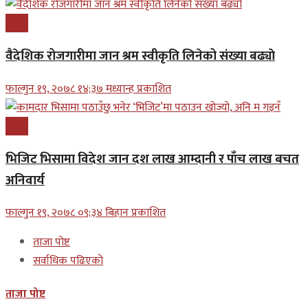
प्रबास
वैदेशिक रोजगारीमा जान श्रम स्वीकृति लिनेको संख्या बढ्याे
फाल्गुन १९, २०७८ १४;३७ मध्यान्ह प्रकाशित
प्रबास
भिजिट भिसामा विदेश जान दश लाख आम्दानी र पाँच लाख बचत
अनिवार्य
फाल्गुन १९, २०७८ ०९;३४ बिहान प्रकाशित
ताजा पोष्ट
सर्वाधिक पढिएको
ताजा पोष्ट