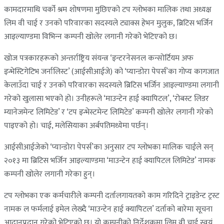
कामदारमाथि चर्को श्रम शोषणमा मुछिएको टप ग्लोभका मालिक तथा अध्यक्ष
लिम वी चाई र उनको परिवारका सदस्यले ट्याक्स हेभन मुलुक, ब्रिटिस भर्जिन
आइल्याण्डमा विभिन्‍न कम्पनी खोलेर लगानी गरेको भेटिएको छ।
खोज पत्रकारहरूको अन्तर्राष्ट्रिय संयन्त्र ‘इन्टरनेसनल कन्सोर्टियम अफ
इन्भेस्टिगेटिभ जर्नालिस्ट’ (आईसीआईजे) को ‘प्यान्डोरा पेपर्स’का गोप्य कागजात
केलाउँदा चाई र उनको परिवारका सदस्यले ब्रिटिस भर्जिन आइल्याण्डमा लगानी
गरेको खुलासा भएको हो। उनीहरूले ‘माउन्टेन हाई क्यापिटल’, ‘रोबस्ट लिडर
म्यानेजमेन्ट लिमिटेड’ र ‘टप इन्भेस्टमेन्ट लिमिटेड’ कम्पनी खोलेर लगानी गरेको
पाइएको हो। चाई, मलेसियाका अर्बपतिमध्येमा पर्छन्।
आईसीआईजेको ‘प्यान्डोरा पेपर्स’का अनुसार टप ग्लोभका मालिक चाईले सन्
२०१३ मा ब्रिटिस भर्जिन आइल्याण्डमा ‘माउन्टेन हाई क्यापिटल लिमिटेड’ नामक
कम्पनी खोलेर लगानी गरेका हुन्।
टप ग्लोभका एक कर्मचारीले कम्पनी दर्तालगायतको काम गरिदिने ट्राइडेन्ट ट्रस्ट
नामक ल फर्मलाई इमेल लेख्दै ‘माउन्टेन हाई क्यापिटल’ दर्ताको बारेमा सूचना
आदानप्रदान गरेको भेटिएको छ। यो कम्पनीको निर्देशकमा लिम वी चाई स्वयं