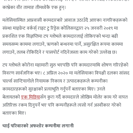
काभ्रेका वीर तामाङ तीमध्येकै एक हुन्।
मलेसियास्थित आप्रवासी कामदारबारे आवाज उठाउँदै आएका नागरिकहरूको
संस्था माइग्रेन्ट वर्कर्स् राइट टु रिड्रेस कोलिसनद्वारा २५ जनवरी २०१९ मा
प्रकाशित एक विज्ञप्तिमा टप ग्लोभले कामदारलाई तोकिएको भन्दा बढी
समयसम्म काममा लगाउने, ऋणको बन्धनमा पार्ने, असुरक्षित रूपमा काममा
लगाउने, तलब रोकिदिने र पासपोर्ट नदिनेजस्ता काम गरेको उल्लेख छ।
टप ग्लोभले कोरोना महामारी सुरु भएपछि पनि कामदारमाथि शोषण गरिरहेको
विवरण सार्वजनिक भए। ८ अप्रिल २०२० मा मलेसियाका विपक्षी दलका सांसद
चार्ल्स सान्टियागोले नियामक निकाय र उत्पादकहरूले कम्पनीका
कामदारहरूको सुरक्षाको प्रत्याभूति गर्नुपर्ने बताएका थिए। उनले
बेलायतको
एक मिडिया
सँग कुरा गर्दै कामदारले जोखिम मोलेर काम गरे वापत
अतिरिक्त रकम दिनुपर्ने भए पनि कम्पनीहरूले त्यसो गर्न अस्वीकार गरेको
बताएका थिए।
चाई परिवारको अफशोर कम्पनीमा लगानी