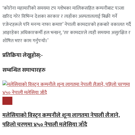
‘कोरोना महामारीको समयमा टप ग्लोभका मालिकसहित कम्पनीबाट पञ्‍जा
खरिद गरेर विभिन्‍न देशका सरकार र त्यहाँका अस्पताललाई बिक्री गर्ने
एजेन्टहरूले पनि मनग्य नाफा कमाए’ नेपाली कामदारको हकबारे वकालत गर्दै
आइरहेका अधिकारकर्मी हल भन्छन्, ‘तर कामदारले त्यही समयमा असुरक्षित र
शोषित भएर काम गर्नुपर्‍यो।’
प्रतिक्रिया लेख्नुहोस्:-
सम्बन्धित समाचारहरु
प्रबास
मलेसियाको विस्ट्रन कम्पनीले शून्य लागतमा नेपाली लैजाने,
पहिलो चरणमा ४५० नेपाली मलेसिया जाँदै