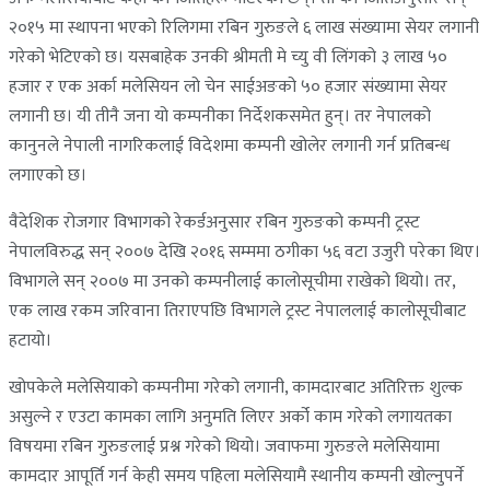
२०१५ मा स्थापना भएको रिलिगमा रबिन गुरुङले ६ लाख संख्यामा सेयर लगानी
गरेको भेटिएको छ। यसबाहेक उनकी श्रीमती मे च्यु वी लिंगको ३ लाख ५०
हजार र एक अर्का मलेसियन लो चेन साईअङको ५० हजार संख्यामा सेयर
लगानी छ। यी तीनै जना यो कम्पनीका निर्देशकसमेत हुन्। तर नेपालको
कानुनले नेपाली नागरिकलाई विदेशमा कम्पनी खोलेर लगानी गर्न प्रतिबन्ध
लगाएको छ।
वैदेशिक रोजगार विभागको रेकर्डअनुसार रबिन गुरुङको कम्पनी ट्रस्ट
नेपालविरुद्ध सन् २००७ देखि २०१६ सम्ममा ठगीका ५६ वटा उजुरी परेका थिए।
विभागले सन् २००७ मा उनको कम्पनीलाई कालोसूचीमा राखेको थियो। तर,
एक लाख रकम जरिवाना तिराएपछि विभागले ट्रस्ट नेपाललाई कालोसूचीबाट
हटायो।
खोपकेले मलेसियाको कम्पनीमा गरेको लगानी, कामदारबाट अतिरिक्त शुल्क
असुल्ने र एउटा कामका लागि अनुमति लिएर अर्को काम गरेको लगायतका
विषयमा रबिन गुरुङलाई प्रश्न गरेको थियो। जवाफमा गुरुङले मलेसियामा
कामदार आपूर्ति गर्न केही समय पहिला मलेसियामै स्थानीय कम्पनी खोल्नुपर्ने