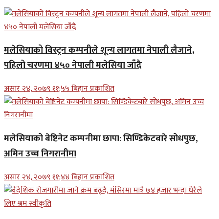
मलेसियाको विस्ट्रन कम्पनीले शून्य लागतमा नेपाली लैजाने,
पहिलो चरणमा ४५० नेपाली मलेसिया जाँदै
असार २४, २०७९ ११;५५ बिहान प्रकाशित
मलेसियाको बेष्टिनेट कम्पनीमा छापा: सिण्डिकेटबारे सोधपुछ,
अमिन उच्च निगरानीमा
असार २४, २०७९ ११;४४ बिहान प्रकाशित