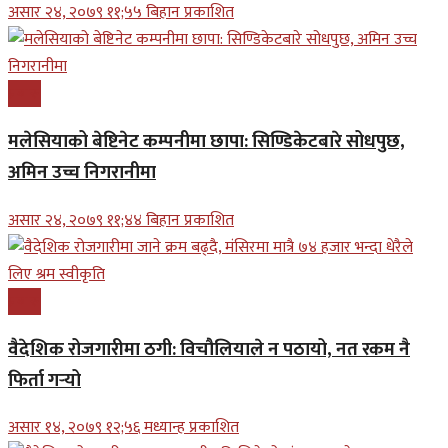
असार २४, २०७९ ११;५५ बिहान प्रकाशित
प्रबास
मलेसियाको बेष्टिनेट कम्पनीमा छापा: सिण्डिकेटबारे सोधपुछ,
अमिन उच्च निगरानीमा
असार २४, २०७९ ११;४४ बिहान प्रकाशित
प्रबास
वैदेशिक रोजगारीमा ठगी: विचौलियाले न पठायो, नत रकम नै
फिर्ता गर्‍यो
असार १४, २०७९ १२;५६ मध्यान्ह प्रकाशित