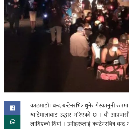
काठमाडौं। बन्द बन्टेनरभित्र थुनेर गैरकानुनी 
ग्वाटेमालाबाट उद्धार गरिएको छ । यी आप्रवास
लागिएको थियो । उनीहरुलाई कन्टेनरभित्र बन्द ग