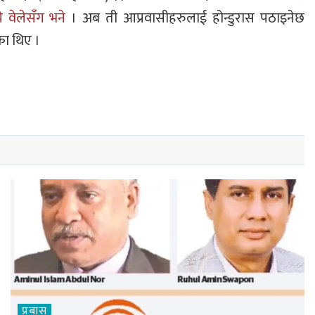
चे वेलेसँग भने
। अब ती आप्रवासीहरुलाई होन्डुरास पठाइनेछ
का थिए ।
प्रबास