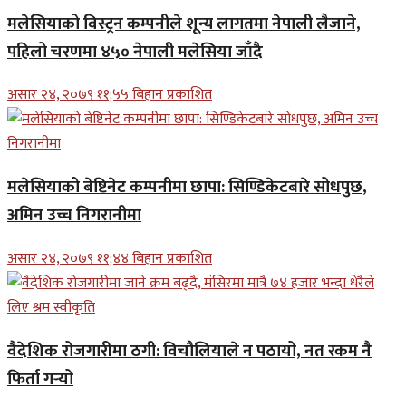
मलेसियाको विस्ट्रन कम्पनीले शून्य लागतमा नेपाली लैजाने,
पहिलो चरणमा ४५० नेपाली मलेसिया जाँदै
असार २४, २०७९ ११;५५ बिहान प्रकाशित
मलेसियाको बेष्टिनेट कम्पनीमा छापा: सिण्डिकेटबारे सोधपुछ,
अमिन उच्च निगरानीमा
असार २४, २०७९ ११;४४ बिहान प्रकाशित
वैदेशिक रोजगारीमा ठगी: विचौलियाले न पठायो, नत रकम नै
फिर्ता गर्‍यो