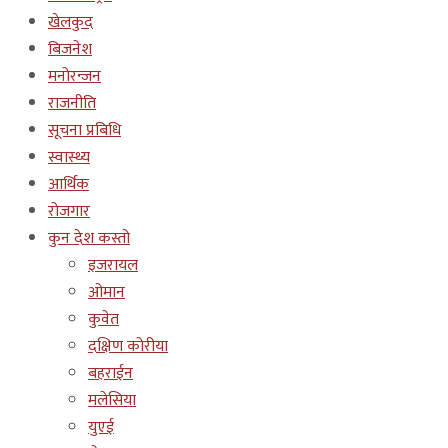
खेलकुद
बिजनेश
मनोरन्जन
राजनीति
सूचना प्रबिधि
स्वास्थ्य
आर्थिक
रोजगार
कुन देश कस्तो
इजरायल
ओमान
कुवेत
दक्षिण कोरीया
बहराईन
मलेसिया
युएई