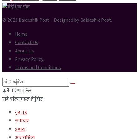
© 2023
Baideshik Post
- Designed by
Baideshik Post
.
Home
Contact Us
About Us
Privacy Policy
Terms and Conditions
कुनै परिणाम छैन
सबै परिणामहरू हेर्नुहोस्
गृह पृष्ठ
समाचार
प्रबास
अन्तरास्ट्रिय