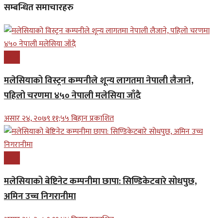
सम्बन्धित समाचारहरु
प्रबास
मलेसियाको विस्ट्रन कम्पनीले शून्य लागतमा नेपाली लैजाने,
पहिलो चरणमा ४५० नेपाली मलेसिया जाँदै
असार २४, २०७९ ११;५५ बिहान प्रकाशित
प्रबास
मलेसियाको बेष्टिनेट कम्पनीमा छापा: सिण्डिकेटबारे सोधपुछ,
अमिन उच्च निगरानीमा