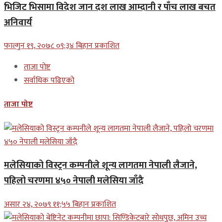
भिजिट भिसामा विदेश जान दश लाख आम्दानी र पाँच लाख बचत
अनिवार्य
फाल्गुन १९, २०७८ ०९;३४ बिहान प्रकाशित
ताजा पोष्ट
सर्वाधिक पढिएको
ताजा पोष्ट
मलेसियाको विस्ट्रन कम्पनीले शून्य लागतमा नेपाली लैजाने,
पहिलो चरणमा ४५० नेपाली मलेसिया जाँदै
असार २४, २०७९ ११;५५ बिहान प्रकाशित