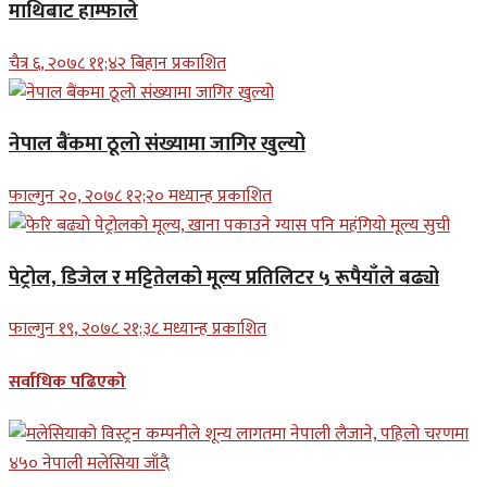
माथिबाट हाम्फाले
चैत्र ६, २०७८ ११;४२ बिहान प्रकाशित
नेपाल बैंकमा ठूलो संख्यामा जागिर खुल्यो
फाल्गुन २०, २०७८ १२;२० मध्यान्ह प्रकाशित
पेट्रोल, डिजेल र मट्टितेलको मूल्य प्रतिलिटर ५ रूपैयाँले बढ्यो
फाल्गुन १९, २०७८ २१;३८ मध्यान्ह प्रकाशित
सर्वाधिक पढिएको