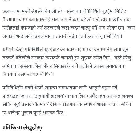
छलफलमा मन्त्री श्रेष्ठसँग नेपाली संघ–संस्थाका प्रतिनिधिले यूएईमा भिजिट
भिसामा ल्याएर कामदारलाई अलपत्र पार्ने क्रम बढेको भन्दै त्यस्ता व्यक्ति तथा
गिरोहलाई कारबाही गर्न सरकारले कडा कदम चाल्नु पर्ने माग गरेका छन्। काम
लगाउने भन्दै अवैध ढंगले मानव तस्करी बढेको उनीहरुको गूनासो थियो।
यसैगरी केही प्रतिनिधिले यूएईबाट कामदारलाई भरिया बनाएर नेपालमा सुन
तस्करी बढेकोले सरकार त्यसतर्फ चनाखो हुन सुझाव समेत दिए । यस्तै घरेलु
श्रमिकका समस्या, जेल जीवन बिताइरहेका नेपालीको अवस्थालगायतका
विषयमा छलफल भएको थियो।
प्रतिनिधिसँग मन्त्री श्रेष्ठले समस्या समाधानका लागि आफूले पहल गर्ने
प्रतिवद्धता जनाए। ‘अबुधाबी डाइलग’ मा भाग लिन मन्त्रीसहित श्रम मन्त्रालयका
सचिव सुर्य प्रसाद गौतम र वैदेशिक रोजगार व्यवस्थापन शाखाका उप–सचिव
डा. थानेश्वर भुसाल यूएई आएका थिए।
प्रतिक्रिया लेख्नुहोस्:-