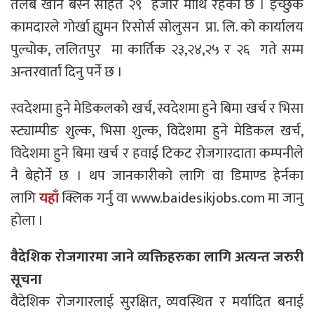
तलब खान बस्न सहित २९ हजार माथि रहेको छ । इच्छुक
कामदारले गोर्खा ह्युमन रिसोर्स सोलुसन प्रा. लि. को कार्यालय
पुल्चोक, ललितपुर मा कार्तिक २३,२४,२५ र २६ गते सम्म
अन्तरवार्ता दिनु पर्ने छ ।
स्वदेशमा हुने मेडिकलको खर्च, स्वदेशमा हुने बिमा खर्च र भिसा
स्ट्याम्पीङ शुल्क, भिसा शुल्क, विदेशमा हुने मेडिकल खर्च,
विदेशमा हुने बिमा खर्च र हवाई टिकट रोजगारदाता कम्पनीले
नै बेहोर्ने छ । थप जानकारीको लागि वा डिमाण्ड हेर्नका
लागि
यहाँ
क्लिक गर्नु वा www.baidesikjobs.com मा जानु
होला ।
वैदेशिक रोजगारमा जाने व्यक्तिहरुका लागि अत्यन्त जरुरी
सूचना
वैदेशिक रोजगारलाई सुरक्षित, व्यवस्थित र मर्यादित बनाई