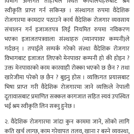
विभाग अन्तर्गत ताहाचल स्थित कार्यालयहरुबाट श्रम
स्वीकृति प्राप्‍त गर्न सकिन्छ । संस्थागत रुपमा वैदेशिक
रोजगारमा कामदार पठाउने कार्य वैदेशिक रोजगार व्यवसाय
संचालन गर्न इजाजतपत्र लिई नियमित रुपमा नविकरण
भएका इजाजतपत्रवाला संस्थाहरु (म्यानपावर कम्पनी)ले
गर्दछन् । तपाईले सम्पर्क गरेको संस्था वैदेशिक रोजगार
विभागबाट इजाजत लिएको मेनपावर कम्पनी हो की होइन ?
उक्त मेनपावरको काम कारवाही रोक्का भएको छ छैन ? तथा
खारेजीमा परेको छ छैन ? बुझ्नु होस । व्यक्तिगत प्रयासबाट
भिषा प्राप्‍त गरी वैदेशिक रोजगारमा जाने व्यक्तिले नेपाली
दूतावासबाट प्रमाणित सक्कल कागजात सहित स्यवं उपस्थित
भई श्रम स्वीकृति लिन सक्नु हुनेछ ।
२. वैदेशिक रोजगारमा जांदा कुन काममा जाने, सोको लागि
कति खर्च लाग्छ, काम गरेवापत तलव, खाना र बस्‍ने व्यवस्था,