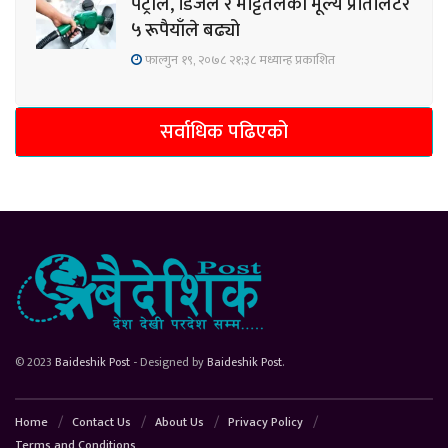
पेट्रोल, डिजेल र मट्टितेलको मूल्य प्रतिलिटर
५ रूपैयाँले बढ्यो
फाल्गुन १९, २०७८ २१;३८ मध्यान्ह प्रकाशित
सर्वाधिक पढिएको
© 2023
Baideshik Post
- Designed by
Baideshik Post
.
Home
Contact Us
About Us
Privacy Policy
Terms and Conditions