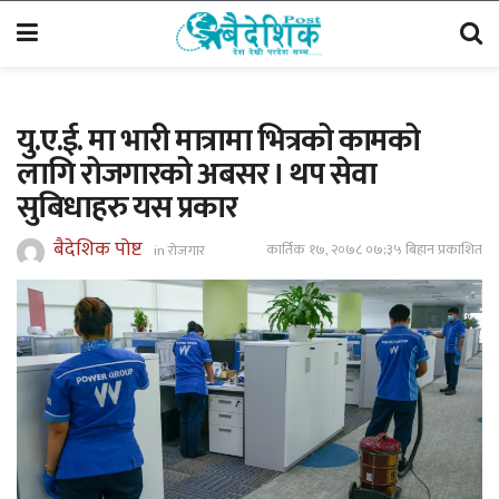
यु.ए.ई. मा भारी मात्रामा भित्रको कामको
लागि रोजगारको अबसर । थप सेवा
सुबिधाहरु यस प्रकार
बैदेशिक पोष्ट
कार्तिक १७, २०७८ ०७;३५ बिहान प्रकाशित
in
रोजगार