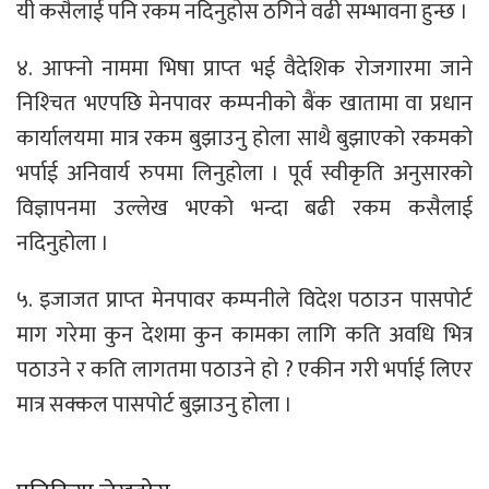
यी कसैलाई पनि रकम नदिनुहोस ठगिने वढी सम्भावना हुन्छ ।
४. आफ्नो नाममा भिषा प्राप्‍त भई वैदेशिक रोजगारमा जाने
निश्‍चित भएपछि मेनपावर कम्पनीको बैंक खातामा वा प्रधान
कार्यालयमा मात्र रकम बुझाउनु होला साथै बुझाएको रकमको
भर्पाई अनिवार्य रुपमा लिनुहोला । पूर्व स्वीकृति अनुसारको
विज्ञापनमा उल्लेख भएको भन्दा बढी रकम कसैलाई
नदिनुहोला ।
५. इजाजत प्राप्‍त मेनपावर कम्पनीले विदेश पठाउन पासपोर्ट
माग गरेमा कुन देशमा कुन कामका लागि कति अवधि भित्र
पठाउने र कति लागतमा पठाउने हो ? एकीन गरी भर्पाई लिएर
मात्र सक्कल पासपोर्ट बुझाउनु होला ।