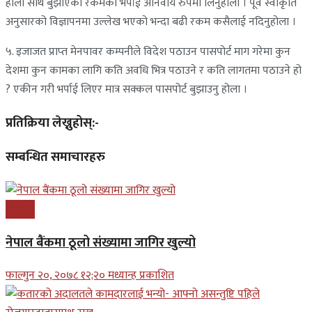
होला साथै बुझाएको रकमको भर्पाई अनिवार्य रुपमा लिनुहोला । पूर्व स्वीकृति
अनुसारको विज्ञापनमा उल्लेख भएको भन्दा बढी रकम कसैलाई नदिनुहोला ।
५. इजाजत प्राप्‍त मेनपावर कम्पनीले विदेश पठाउन पासपोर्ट माग गरेमा कुन
देशमा कुन कामका लागि कति अवधि भित्र पठाउने र कति लागतमा पठाउने हो
? एकीन गरी भर्पाई लिएर मात्र सक्कल पासपोर्ट बुझाउनु होला ।
प्रतिक्रिया लेख्नुहोस्:-
सम्बन्धित समाचारहरु
रोजगार
नेपाल बैंकमा ठूलो संख्यामा जागिर खुल्यो
फाल्गुन २०, २०७८ १२;२० मध्यान्ह प्रकाशित