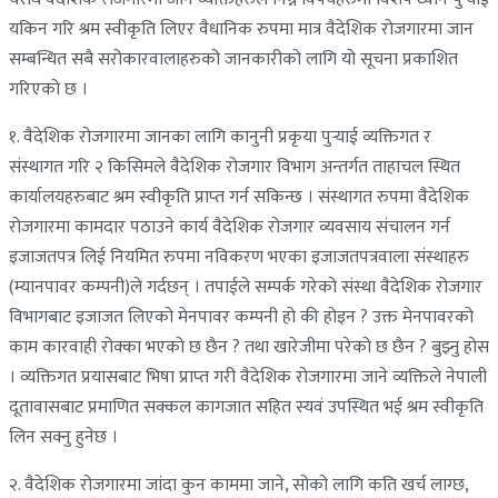
यकिन गरि श्रम स्वीकृति लिएर वैधानिक रुपमा मात्र वैदेशिक रोजगारमा जान
सम्बन्धित सबै सरोकारवालाहरुको जानकारीको लागि यो सूचना प्रकाशित
गरिएको छ ।
१. वैदेशिक रोजगारमा जानका लागि कानुनी प्रकृया पुर्‍याई व्यक्तिगत र
संस्थागत गरि २ किसिमले वैदेशिक रोजगार विभाग अन्तर्गत ताहाचल स्थित
कार्यालयहरुबाट श्रम स्वीकृति प्राप्‍त गर्न सकिन्छ । संस्थागत रुपमा वैदेशिक
रोजगारमा कामदार पठाउने कार्य वैदेशिक रोजगार व्यवसाय संचालन गर्न
इजाजतपत्र लिई नियमित रुपमा नविकरण भएका इजाजतपत्रवाला संस्थाहरु
(म्यानपावर कम्पनी)ले गर्दछन् । तपाईले सम्पर्क गरेको संस्था वैदेशिक रोजगार
विभागबाट इजाजत लिएको मेनपावर कम्पनी हो की होइन ? उक्त मेनपावरको
काम कारवाही रोक्का भएको छ छैन ? तथा खारेजीमा परेको छ छैन ? बुझ्नु होस
। व्यक्तिगत प्रयासबाट भिषा प्राप्‍त गरी वैदेशिक रोजगारमा जाने व्यक्तिले नेपाली
दूतावासबाट प्रमाणित सक्कल कागजात सहित स्यवं उपस्थित भई श्रम स्वीकृति
लिन सक्नु हुनेछ ।
२. वैदेशिक रोजगारमा जांदा कुन काममा जाने, सोको लागि कति खर्च लाग्छ,