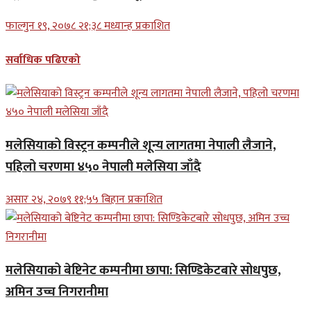
फाल्गुन १९, २०७८ २१;३८ मध्यान्ह प्रकाशित
सर्वाधिक पढिएको
मलेसियाको विस्ट्रन कम्पनीले शून्य लागतमा नेपाली लैजाने,
पहिलो चरणमा ४५० नेपाली मलेसिया जाँदै
असार २४, २०७९ ११;५५ बिहान प्रकाशित
मलेसियाको बेष्टिनेट कम्पनीमा छापा: सिण्डिकेटबारे सोधपुछ,
अमिन उच्च निगरानीमा