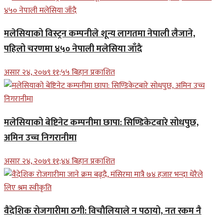
मलेसियाको विस्ट्रन कम्पनीले शून्य लागतमा नेपाली लैजाने,
पहिलो चरणमा ४५० नेपाली मलेसिया जाँदै
असार २४, २०७९ ११;५५ बिहान प्रकाशित
मलेसियाको बेष्टिनेट कम्पनीमा छापा: सिण्डिकेटबारे सोधपुछ,
अमिन उच्च निगरानीमा
असार २४, २०७९ ११;४४ बिहान प्रकाशित
वैदेशिक रोजगारीमा ठगी: विचौलियाले न पठायो, नत रकम नै