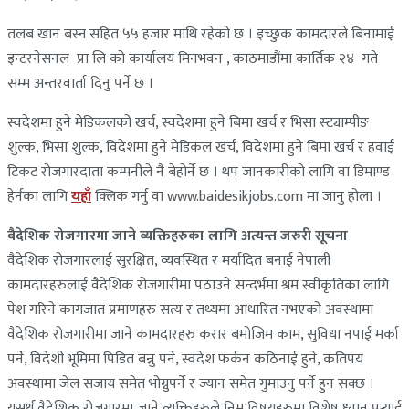
तलब खान बस्न सहित ५५ हजार माथि रहेको छ । इच्छुक कामदारले बिनामाई
इन्टरनेसनल प्रा लि को कार्यालय मिनभवन , काठमाडौंमा कार्तिक २४ गते
सम्म अन्तरवार्ता दिनु पर्ने छ ।
स्वदेशमा हुने मेडिकलको खर्च, स्वदेशमा हुने बिमा खर्च र भिसा स्ट्याम्पीङ
शुल्क, भिसा शुल्क, विदेशमा हुने मेडिकल खर्च, विदेशमा हुने बिमा खर्च र हवाई
टिकट रोजगारदाता कम्पनीले नै बेहोर्ने छ । थप जानकारीको लागि वा डिमाण्ड
हेर्नका लागि
यहाँ
क्लिक गर्नु वा www.baidesikjobs.com मा जानु होला ।
वैदेशिक रोजगारमा जाने व्यक्तिहरुका लागि अत्यन्त जरुरी सूचना
वैदेशिक रोजगारलाई सुरक्षित, व्यवस्थित र मर्यादित बनाई नेपाली
कामदारहरुलाई वैदेशिक रोजगारीमा पठाउने सन्दर्भमा श्रम स्वीकृतिका लागि
पेश गरिने कागजात प्रमाणहरु सत्य र तथ्यमा आधारित नभएको अवस्थामा
वैदेशिक रोजगारीमा जाने कामदारहरु करार बमोजिम काम, सुविधा नपाई मर्का
पर्ने, विदेशी भूमिमा पिडित बन्नु पर्ने, स्वदेश फर्कन कठिनाई हुने, कतिपय
अवस्थामा जेल सजाय समेत भोग्नुपर्ने र ज्यान समेत गुमाउनु पर्ने हुन सक्छ ।
यसर्थ वैदेशिक रोजगारमा जाने व्यक्तिहरुले निम्न विषयहरुमा विशेष ध्यान पुर्‍याई