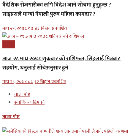
वैदेशिक रोजगारीका लगि विदेश जाने सोचमा हुनुहुन्छ ?
साइप्रसले माग्यो नेपाली पुरुष महिला कामदार ?
माघ २९, २०७८ ०७;४३ बिहान प्रकाशित
रोजगार
आज २८ माघ २०७८ शुक्रवार को राशिफल, सिंहलाई मित्रबाट
सहयोग, धनुलाई सोचेअनुसार हुने
माघ २८, २०७८ ०७;१२ बिहान प्रकाशित
ताजा पोष्ट
सर्वाधिक पढिएको
ताजा पोष्ट