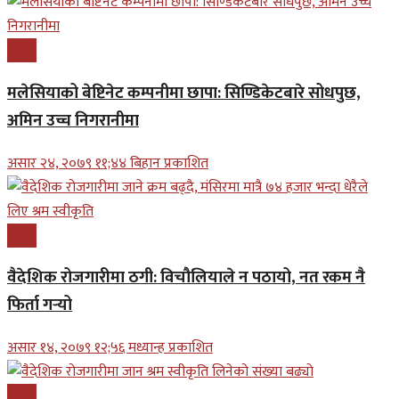
प्रबास
मलेसियाको बेष्टिनेट कम्पनीमा छापा: सिण्डिकेटबारे सोधपुछ,
अमिन उच्च निगरानीमा
असार २४, २०७९ ११;४४ बिहान प्रकाशित
प्रबास
वैदेशिक रोजगारीमा ठगी: विचौलियाले न पठायो, नत रकम नै
फिर्ता गर्‍यो
असार १४, २०७९ १२;५६ मध्यान्ह प्रकाशित
प्रबास