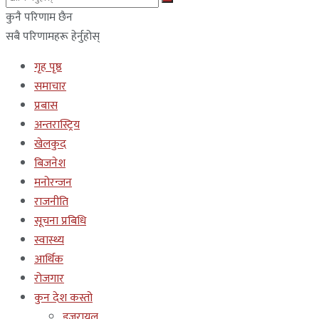
कुनै परिणाम छैन
सबै परिणामहरू हेर्नुहोस्
गृह पृष्ठ
समाचार
प्रबास
अन्तरास्ट्रिय
खेलकुद
बिजनेश
मनोरन्जन
राजनीति
सूचना प्रबिधि
स्वास्थ्य
आर्थिक
रोजगार
कुन देश कस्तो
इजरायल