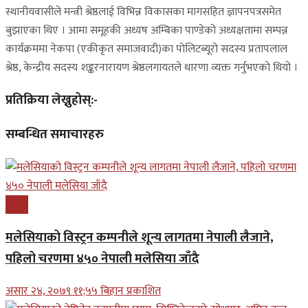
स्थानीयवासीले मन्त्री श्रेष्ठलाई विभिन्न विकासका मागसहित ज्ञापनपत्रसमेत
बुझाएका थिए । आमा समूहकी अध्यष अम्बिका पाण्डेको अध्यक्षतामा सम्पन्न
कार्यक्रममा नेकपा (एकीकृत समाजवादी)का पोलिटब्यूरो सदस्य प्रतापलाल
श्रेष्ठ, केन्द्रीय सदस्य शङ्करनारायण श्रेष्ठलगायतले धारणा व्यक्त गर्नुभएको थियो ।
प्रतिक्रिया लेख्नुहोस्:-
सम्बन्धित समाचारहरु
प्रबास
मलेसियाको विस्ट्रन कम्पनीले शून्य लागतमा नेपाली लैजाने,
पहिलो चरणमा ४५० नेपाली मलेसिया जाँदै
असार २४, २०७९ ११;५५ बिहान प्रकाशित