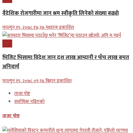
वैदेशिक रोजगारीमा जान श्रम स्वीकृति लिनेको संख्या बढ्याे
फाल्गुन १९, २०७८ १४;३७ मध्यान्ह प्रकाशित
प्रबास
भिजिट भिसामा विदेश जान दश लाख आम्दानी र पाँच लाख बचत
अनिवार्य
फाल्गुन १९, २०७८ ०९;३४ बिहान प्रकाशित
ताजा पोष्ट
सर्वाधिक पढिएको
ताजा पोष्ट