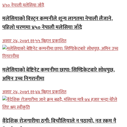
मलेसियाको विस्ट्रन कम्पनीले शून्य लागतमा नेपाली लैजाने,
पहिलो चरणमा ४५० नेपाली मलेसिया जाँदै
असार २४, २०७९ ११;५५ बिहान प्रकाशित
मलेसियाको बेष्टिनेट कम्पनीमा छापा: सिण्डिकेटबारे सोधपुछ,
अमिन उच्च निगरानीमा
असार २४, २०७९ ११;४४ बिहान प्रकाशित
वैदेशिक रोजगारीमा ठगी: विचौलियाले न पठायो, नत रकम नै