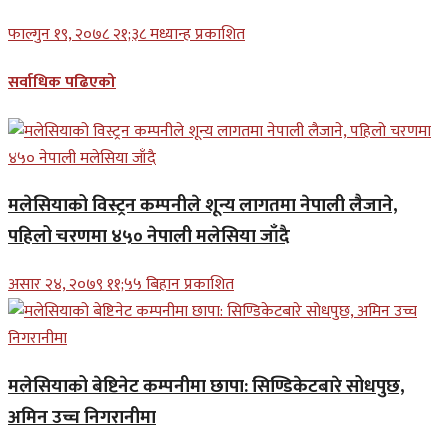
फाल्गुन १९, २०७८ २१;३८ मध्यान्ह प्रकाशित
सर्वाधिक पढिएको
मलेसियाको विस्ट्रन कम्पनीले शून्य लागतमा नेपाली लैजाने,
पहिलो चरणमा ४५० नेपाली मलेसिया जाँदै
असार २४, २०७९ ११;५५ बिहान प्रकाशित
मलेसियाको बेष्टिनेट कम्पनीमा छापा: सिण्डिकेटबारे सोधपुछ,
अमिन उच्च निगरानीमा