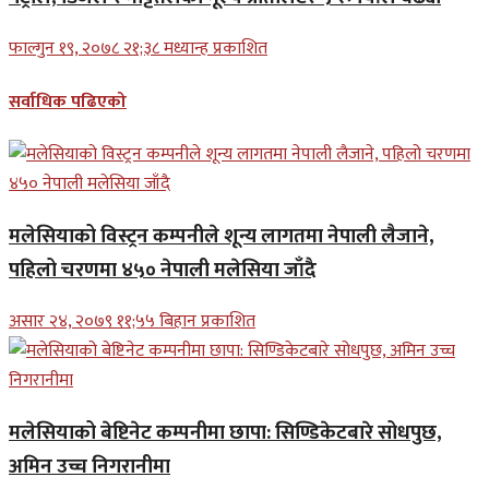
फाल्गुन १९, २०७८ २१;३८ मध्यान्ह प्रकाशित
सर्वाधिक पढिएको
मलेसियाको विस्ट्रन कम्पनीले शून्य लागतमा नेपाली लैजाने,
पहिलो चरणमा ४५० नेपाली मलेसिया जाँदै
असार २४, २०७९ ११;५५ बिहान प्रकाशित
मलेसियाको बेष्टिनेट कम्पनीमा छापा: सिण्डिकेटबारे सोधपुछ,
अमिन उच्च निगरानीमा