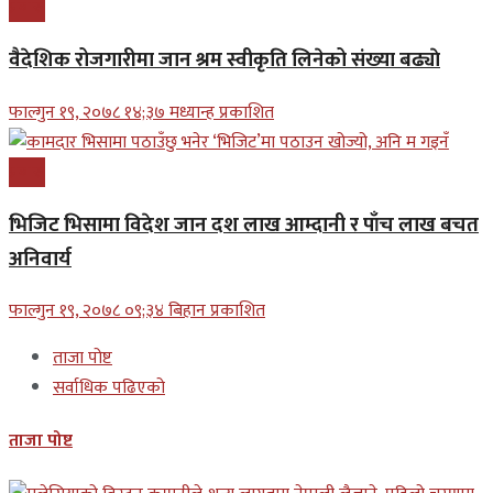
प्रबास
वैदेशिक रोजगारीमा जान श्रम स्वीकृति लिनेको संख्या बढ्याे
फाल्गुन १९, २०७८ १४;३७ मध्यान्ह प्रकाशित
प्रबास
भिजिट भिसामा विदेश जान दश लाख आम्दानी र पाँच लाख बचत
अनिवार्य
फाल्गुन १९, २०७८ ०९;३४ बिहान प्रकाशित
ताजा पोष्ट
सर्वाधिक पढिएको
ताजा पोष्ट