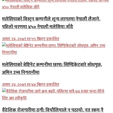
मलेसियाको विस्ट्रन कम्पनीले शून्य लागतमा नेपाली लैजाने,
पहिलो चरणमा ४५० नेपाली मलेसिया जाँदै
असार २४, २०७९ ११;५५ बिहान प्रकाशित
मलेसियाको बेष्टिनेट कम्पनीमा छापा: सिण्डिकेटबारे सोधपुछ,
अमिन उच्च निगरानीमा
असार २४, २०७९ ११;४४ बिहान प्रकाशित
वैदेशिक रोजगारीमा ठगी: विचौलियाले न पठायो, नत रकम नै