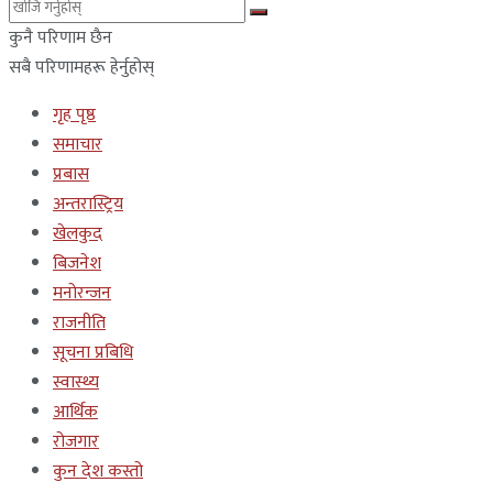
कुनै परिणाम छैन
सबै परिणामहरू हेर्नुहोस्
गृह पृष्ठ
समाचार
प्रबास
अन्तरास्ट्रिय
खेलकुद
बिजनेश
मनोरन्जन
राजनीति
सूचना प्रबिधि
स्वास्थ्य
आर्थिक
रोजगार
कुन देश कस्तो