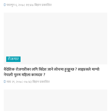
फाल्गुन ६, २०७८ ११;४७ बिहान प्रकाशित
रोजगार
वैदेशिक रोजगारीका लगि विदेश जाने सोचमा हुनुहुन्छ ? साइप्रसले माग्यो
नेपाली पुरुष महिला कामदार ?
माघ २९, २०७८ ०७;४३ बिहान प्रकाशित