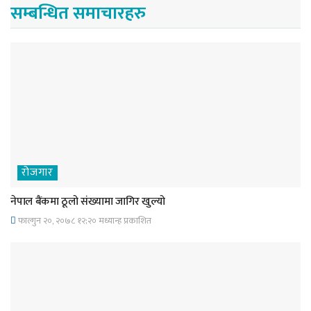
सम्बन्धित समाचारहरु
रोजगार
नेपाल बैंकमा ठूलो संख्यामा जागिर खुल्यो
फाल्गुन २०, २०७८ १२;२० मध्यान्ह प्रकाशित