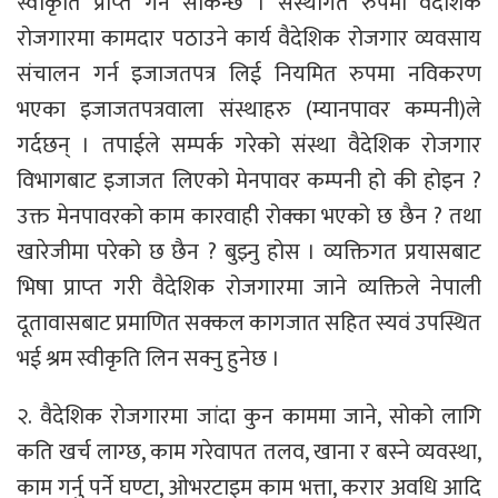
स्वीकृति प्राप्‍त गर्न सकिन्छ । संस्थागत रुपमा वैदेशिक
रोजगारमा कामदार पठाउने कार्य वैदेशिक रोजगार व्यवसाय
संचालन गर्न इजाजतपत्र लिई नियमित रुपमा नविकरण
भएका इजाजतपत्रवाला संस्थाहरु (म्यानपावर कम्पनी)ले
गर्दछन् । तपाईले सम्पर्क गरेको संस्था वैदेशिक रोजगार
विभागबाट इजाजत लिएको मेनपावर कम्पनी हो की होइन ?
उक्त मेनपावरको काम कारवाही रोक्का भएको छ छैन ? तथा
खारेजीमा परेको छ छैन ? बुझ्नु होस । व्यक्तिगत प्रयासबाट
भिषा प्राप्‍त गरी वैदेशिक रोजगारमा जाने व्यक्तिले नेपाली
दूतावासबाट प्रमाणित सक्कल कागजात सहित स्यवं उपस्थित
भई श्रम स्वीकृति लिन सक्नु हुनेछ ।
२. वैदेशिक रोजगारमा जांदा कुन काममा जाने, सोको लागि
कति खर्च लाग्छ, काम गरेवापत तलव, खाना र बस्‍ने व्यवस्था,
काम गर्नु पर्ने घण्टा, ओभरटाइम काम भत्ता, करार अवधि आदि