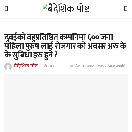
दुबईको बहुप्रतिष्ठित कम्पनिमा ६०० जना
महिला पुरुष लाई रोजगार को अवसर अरु के
के सुबिधा हरु हुने ?
बैदेशिक पोष्ट
कार्तिक २६, २०७८ १९;०४ मध्यान्ह प्रकाशित
in
रोजगार