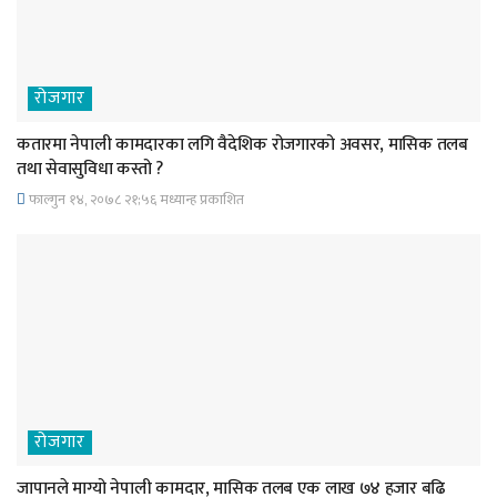
रोजगार
कतारमा नेपाली कामदारका लगि वैदेशिक रोजगारको अवसर, मासिक तलब
तथा सेवासुविधा कस्तो ?
फाल्गुन १४, २०७८ २१;५६ मध्यान्ह प्रकाशित
रोजगार
जापानले माग्यो नेपाली कामदार, मासिक तलब एक लाख ७४ हजार बढि