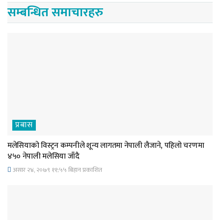
सम्बन्धित समाचारहरु
प्रबास
मलेसियाको विस्ट्रन कम्पनीले शून्य लागतमा नेपाली लैजाने, पहिलो चरणमा
४५० नेपाली मलेसिया जाँदै
असार २४, २०७९ ११;५५ बिहान प्रकाशित