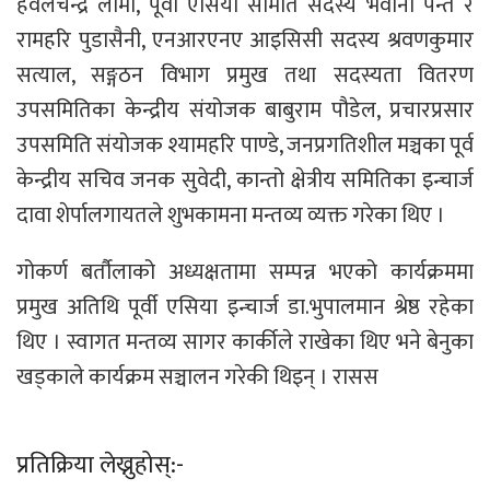
हवलचन्द्र लामा, पूर्वी एसिया समिति सदस्य भवानी पन्त र
रामहरि पुडासैनी, एनआरएनए आइसिसी सदस्य श्रवणकुमार
सत्याल, सङ्गठन विभाग प्रमुख तथा सदस्यता वितरण
उपसमितिका केन्द्रीय संयोजक बाबुराम पौडेल, प्रचारप्रसार
उपसमिति संयोजक श्यामहरि पाण्डे, जनप्रगतिशील मञ्चका पूर्व
केन्द्रीय सचिव जनक सुवेदी, कान्तो क्षेत्रीय समितिका इन्चार्ज
दावा शेर्पालगायतले शुभकामना मन्तव्य व्यक्त गरेका थिए ।
गोकर्ण बर्तौलाको अध्यक्षतामा सम्पन्न भएको कार्यक्रममा
प्रमुख अतिथि पूर्वी एसिया इन्चार्ज डा.भुपालमान श्रेष्ठ रहेका
थिए । स्वागत मन्तव्य सागर कार्कीले राखेका थिए भने बेनुका
खड्काले कार्यक्रम सञ्चालन गरेकी थिइन् । रासस
प्रतिक्रिया लेख्नुहोस्:-