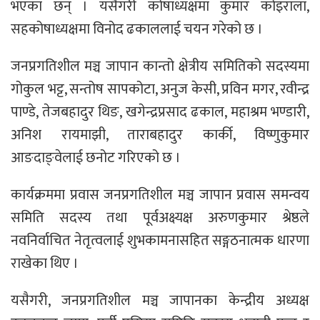
भएका छन् । यसैगरी कोषाध्यक्षमा कुमार कोइराला,
सहकोषाध्यक्षमा विनोद ढकाललाई चयन गरेको छ ।
जनप्रगतिशील मञ्च जापान कान्तो क्षेत्रीय समितिको सदस्यमा
गोकुल भट्ट, सन्तोष सापकोटा, अनुज केसी, प्रविन मगर, रवीन्द्र
पाण्डे, तेजबहादुर थिङ, खगेन्द्रप्रसाद ढकाल, महाश्रम भण्डारी,
अनिश रायमाझी, ताराबहादुर कार्की, विष्णुकुमार
आङदाङ्वेलाई छनोट गरिएको छ ।
कार्यक्रममा प्रवास जनप्रगतिशील मञ्च जापान प्रवास समन्वय
समिति सदस्य तथा पूर्वअक्ष्यक्ष अरुणकुमार श्रेष्ठले
नवनिर्वाचित नेतृत्वलाई शुभकामनासहित सङ्गठनात्मक धारणा
राखेका थिए ।
यसैगरी, जनप्रगतिशील मञ्च जापानका केन्द्रीय अध्यक्ष