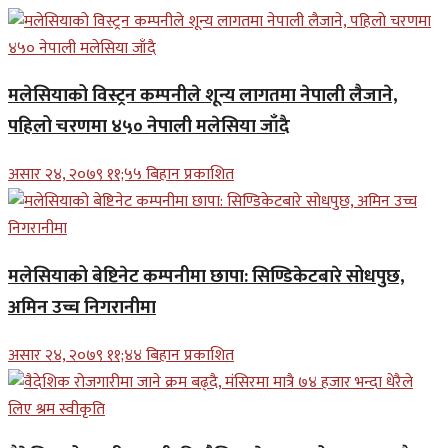
मलेसियाको विस्ट्रन कम्पनीले शून्य लागतमा नेपाली लैजाने,
पहिलो चरणमा ४५० नेपाली मलेसिया जाँदै
असार २४, २०७९ ११;५५ बिहान प्रकाशित
मलेसियाको बेष्टिनेट कम्पनीमा छापा: सिण्डिकेटबारे सोधपुछ,
अमिन उच्च निगरानीमा
असार २४, २०७९ ११;४४ बिहान प्रकाशित