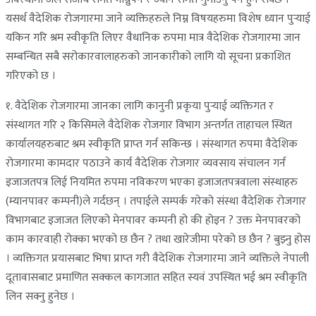
यसर्थ वैदेशिक रोजगारमा जाने व्यक्तिहरुले निम्न विषयहरुमा विशेष ध्यान पुर्‍याई
यकिन गरि श्रम स्वीकृति लिएर वैधानिक रुपमा मात्र वैदेशिक रोजगारमा जान
सम्बन्धित सबै सरोकारवालाहरुको जानकारीको लागि यो सूचना प्रकाशित
गरिएको छ ।
१. वैदेशिक रोजगारमा जानका लागि कानुनी प्रकृया पुर्‍याई व्यक्तिगत र
संस्थागत गरि २ किसिमले वैदेशिक रोजगार विभाग अन्तर्गत ताहाचल स्थित
कार्यालयहरुबाट श्रम स्वीकृति प्राप्‍त गर्न सकिन्छ । संस्थागत रुपमा वैदेशिक
रोजगारमा कामदार पठाउने कार्य वैदेशिक रोजगार व्यवसाय संचालन गर्न
इजाजतपत्र लिई नियमित रुपमा नविकरण भएका इजाजतपत्रवाला संस्थाहरु
(म्यानपावर कम्पनी)ले गर्दछन् । तपाईले सम्पर्क गरेको संस्था वैदेशिक रोजगार
विभागबाट इजाजत लिएको मेनपावर कम्पनी हो की होइन ? उक्त मेनपावरको
काम कारवाही रोक्का भएको छ छैन ? तथा खारेजीमा परेको छ छैन ? बुझ्नु होस
। व्यक्तिगत प्रयासबाट भिषा प्राप्‍त गरी वैदेशिक रोजगारमा जाने व्यक्तिले नेपाली
दूतावासबाट प्रमाणित सक्कल कागजात सहित स्यवं उपस्थित भई श्रम स्वीकृति
लिन सक्नु हुनेछ ।