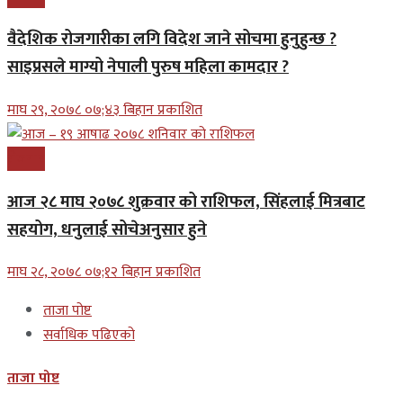
वैदेशिक रोजगारीका लगि विदेश जाने सोचमा हुनुहुन्छ ?
साइप्रसले माग्यो नेपाली पुरुष महिला कामदार ?
माघ २९, २०७८ ०७;४३ बिहान प्रकाशित
रोजगार
आज २८ माघ २०७८ शुक्रवार को राशिफल, सिंहलाई मित्रबाट
सहयोग, धनुलाई सोचेअनुसार हुने
माघ २८, २०७८ ०७;१२ बिहान प्रकाशित
ताजा पोष्ट
सर्वाधिक पढिएको
ताजा पोष्ट