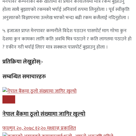
मेनपावर कम्पनीको बैंक खातामा वा प्रधान कार्यालयमा मात्र रकम बुझाउनु
होला साथै बुझाएको रकमको भर्पाई अनिवार्य रुपमा लिनुहोला । पूर्व स्वीकृति
अनुसारको विज्ञापनमा उल्लेख भएको भन्दा बढी रकम कसैलाई नदिनुहोला ।
५. इजाजत प्राप्‍त मेनपावर कम्पनीले विदेश पठाउन पासपोर्ट माग गरेमा कुन
देशमा कुन कामका लागि कति अवधि भित्र पठाउने र कति लागतमा पठाउने हो
? एकीन गरी भर्पाई लिएर मात्र सक्कल पासपोर्ट बुझाउनु होला ।
प्रतिक्रिया लेख्नुहोस्:-
सम्बन्धित समाचारहरु
रोजगार
नेपाल बैंकमा ठूलो संख्यामा जागिर खुल्यो
फाल्गुन २०, २०७८ १२;२० मध्यान्ह प्रकाशित