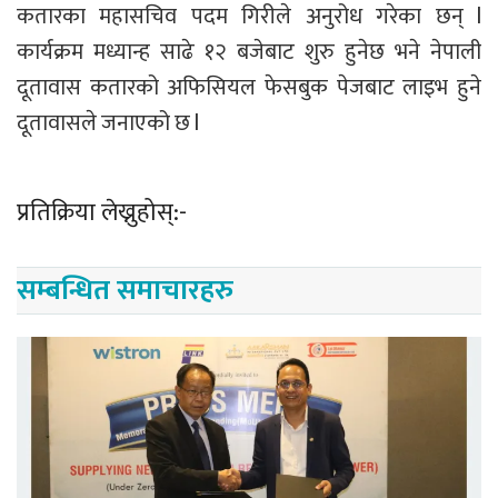
कतारका महासचिव पदम गिरीले अनुरोध गरेका छन् l
कार्यक्रम मध्यान्ह साढे १२ बजेबाट शुरु हुनेछ भने नेपाली
दूतावास कतारको अफिसियल फेसबुक पेजबाट लाइभ हुने
दूतावासले जनाएको छ l
प्रतिक्रिया लेख्नुहोस्:-
सम्बन्धित समाचारहरु