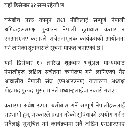
यही डिसेम्बर ३१ सम्म रहेको छ l
यसैबीच उक्त कानून तथा नीतिलाई सम्पूर्ण नेपाली
श्रमिकहरूसमक्ष पुर्‍याउन नेपाली दूतावास कतार र
एनआरएनए कतारले सचेतनामूलक कार्यक्रमको आयोजना
गर्न लागेको दूतावासले सूचना मार्फत जनाएको छ l
यही डिसेम्बर १० तारिख शुक्रबार भर्चुअल माध्यमबाट
नेपालीहरू लक्षित सचेतना कार्यक्रम गर्न लागिएको गैर
आवासीय नेपाली संघ (एनआरएनए) कतारका अध्यक्ष
मोहम्मद मुक्तदा मुसलमानले मध्यान्हलाई जानकारी गराए ।
कतारमा अवैध रूपमा बसोबास गर्ने सम्पूर्ण नेपालीहरूलाई
सहभागी हुन, सरकारले प्रदान गरेको सुविधाको उपयोग गर्न र
सबैलाई सुसूचित गर्न कार्यक्रममा सबै जोडिन एनआरएनए