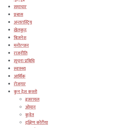
समाचार
प्रबास
अन्तरास्ट्रिय
खेलकुद
बिजनेश
मनोरन्जन
राजनीति
सूचना प्रबिधि
स्वास्थ्य
आर्थिक
रोजगार
कुन देश कस्तो
इजरायल
ओमान
कुवेत
दक्षिण कोरीया