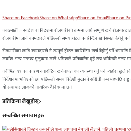
Share on Facebook
Share on WhatsApp
Share on Email
Share on Pi
काठमाडौं := स्वदेश वा विदेशमा रोजगारीको क्रममा लाग्ने सम्पूर्ण खर्च रोजगार
रोजगारीमा जाने कामदारले पछिल्लो समय होटल क्वारेन्टिन खर्चसमेत बेहोर्नु पर्
रोजगारीका लागि कामदारले नै सम्पूर्ण होटल क्वारेन्टिन खर्च बेहोर्नु पर्ने भ
जबकि अन्य गन्तव्य मुलुकमा जाने श्रमिकले प्रतिव्यक्ति दुई सय अमेरिकी डलर मात
को’भिड–१९ का कारण क्वारेन्टिन खर्चबापत थप व्यवस्था गर्नु पर्ने व्यहोरा ख
निर्देशनमा भनिएको छ। पछिल्लो समय विदेशी मुद्राको सञ्चिती कम भएपछि राष्ट्
यो समाचार आजको नागरिक दैनिक मा छ ।
प्रतिक्रिया लेख्नुहोस्:-
सम्बन्धित समाचारहरु