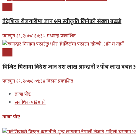
प्रबास
वैदेशिक रोजगारीमा जान श्रम स्वीकृति लिनेको संख्या बढ्याे
फाल्गुन १९, २०७८ १४;३७ मध्यान्ह प्रकाशित
प्रबास
भिजिट भिसामा विदेश जान दश लाख आम्दानी र पाँच लाख बचत अन
फाल्गुन १९, २०७८ ०९;३४ बिहान प्रकाशित
ताजा पोष्ट
सर्वाधिक पढिएको
ताजा पोष्ट