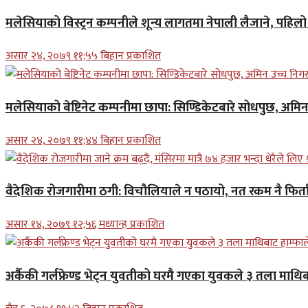
मलेसियाको विस्ट्रन कम्पनीले शून्य लागतमा नेपाली लैजाने, पहि
असार २४, २०७९ ११;५५ बिहान प्रकाशित
मलेसियाको बेष्टिनेट कम्पनीमा छापा: सिण्डिकेटबारे सोधपुछ, अमि
असार २४, २०७९ ११;४४ बिहान प्रकाशित
वैदेशिक रोजगारीमा ठगी: विचौलियाले न पठायो, नत रकम नै फिर्ता 
असार १४, २०७९ १२;५६ मध्यान्ह प्रकाशित
अर्कैकी गर्लफ्रेण्ड भेट्न युवतीको घरमै गएका युवकले ३ तला माथिब