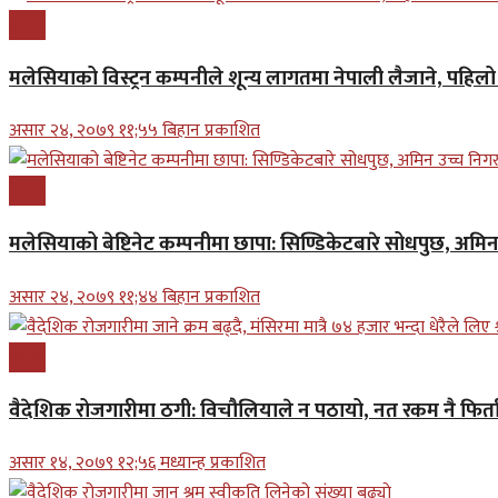
प्रबास
मलेसियाको विस्ट्रन कम्पनीले शून्य लागतमा नेपाली लैजाने, पहि
असार २४, २०७९ ११;५५ बिहान प्रकाशित
प्रबास
मलेसियाको बेष्टिनेट कम्पनीमा छापा: सिण्डिकेटबारे सोधपुछ, अमि
असार २४, २०७९ ११;४४ बिहान प्रकाशित
प्रबास
वैदेशिक रोजगारीमा ठगी: विचौलियाले न पठायो, नत रकम नै फिर्ता 
असार १४, २०७९ १२;५६ मध्यान्ह प्रकाशित