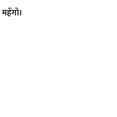
 महँगो।