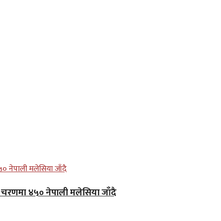
लो चरणमा ४५० नेपाली मलेसिया जाँदै