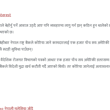
nterest
दाताले बेहोर्नु पर्ने आवाज उठ्दै आए पनि व्यवहारमा लागु गर्न झन् कठिन हुन थाल
ने भएको छ।
एपछि बिहीबार नेपाल राष्ट्र बैंकले कोरिया जाने कामदारलाई एक हजार पाँच सय अमेरि
्रै सटही सुविधा पाउँछन्।
ुलेको वैदेशिक रोजगार विभागको पत्रको आधार एक हजार पाँच सय अमेरिकी डलरसम्म वि
र बैंकले विदेशी मुद्रा खर्च कटौती गर्दै आएको थियो। तर कोरिया जानेलाई अत्याव