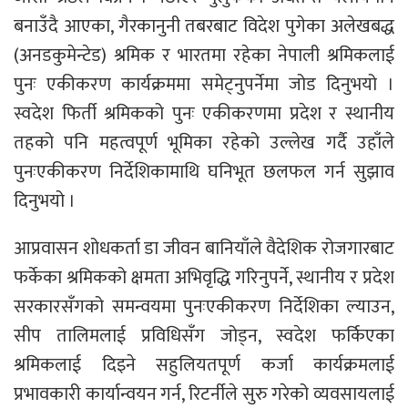
बनाउँदै आएका, गैरकानुनी तबरबाट विदेश पुगेका अलेखबद्ध
(अनडकुमेन्टेड) श्रमिक र भारतमा रहेका नेपाली श्रमिकलाई
पुनः एकीकरण कार्यक्रममा समेट्नुपर्नेमा जोड दिनुभयो ।
स्वदेश फिर्ती श्रमिकको पुनः एकीकरणमा प्रदेश र स्थानीय
तहको पनि महत्वपूर्ण भूमिका रहेको उल्लेख गर्दै उहाँले
पुनःएकीकरण निर्देशिकामाथि घनिभूत छलफल गर्न सुझाव
दिनुभयो ।
आप्रवासन शोधकर्ता डा जीवन बानियाँले वैदेशिक रोजगारबाट
फर्केका श्रमिकको क्षमता अभिवृद्धि गरिनुपर्ने, स्थानीय र प्रदेश
सरकारसँगको समन्वयमा पुनःएकीकरण निर्देशिका ल्याउन,
सीप तालिमलाई प्रविधिसँग जोड्न, स्वदेश फर्किएका
श्रमिकलाई दिइने सहुलियतपूर्ण कर्जा कार्यक्रमलाई
प्रभावकारी कार्यान्वयन गर्न, रिटर्नीले सुरु गरेको व्यवसायलाई