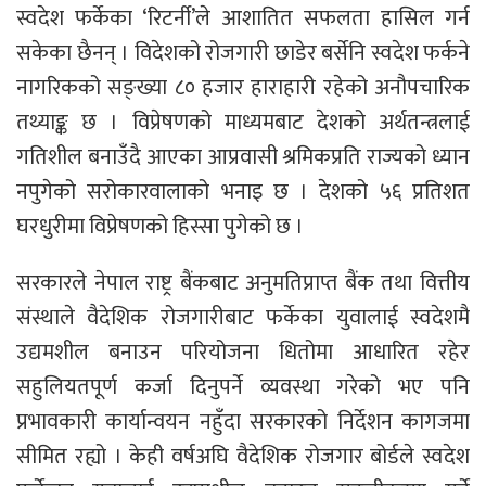
स्वदेश फर्केका ‘रिटर्नी’ले आशातित सफलता हासिल गर्न
सकेका छैनन् । विदेशको रोजगारी छाडेर बर्सेनि स्वदेश फर्कने
नागरिकको सङ्ख्या ८० हजार हाराहारी रहेको अनौपचारिक
तथ्याङ्क छ । विप्रेषणको माध्यमबाट देशको अर्थतन्त्रलाई
गतिशील बनाउँदै आएका आप्रवासी श्रमिकप्रति राज्यको ध्यान
नपुगेको सरोकारवालाको भनाइ छ । देशको ५६ प्रतिशत
घरधुरीमा विप्रेषणको हिस्सा पुगेको छ ।
सरकारले नेपाल राष्ट्र बैंकबाट अनुमतिप्राप्त बैंक तथा वित्तीय
संस्थाले वैदेशिक रोजगारीबाट फर्केका युवालाई स्वदेशमै
उद्यमशील बनाउन परियोजना धितोमा आधारित रहेर
सहुलियतपूर्ण कर्जा दिनुपर्ने व्यवस्था गरेको भए पनि
प्रभावकारी कार्यान्वयन नहुँदा सरकारको निर्देशन कागजमा
सीमित रह्यो । केही वर्षअघि वैदेशिक रोजगार बोर्डले स्वदेश