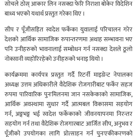
सोचले ठोस् आकार लिन नसक्दा फेरि निराशा बोकेर विदेशिन
बाध्य भएको यथार्थ प्रस्तुत गरेका थिए ।
सीप र पूँजीसहित स्वदेश फर्केका युवालाई परिचालन गरेर
देशको आर्थिक सामाजिक रुपान्तरणमा अथाह सम्भावना भए
पनि उनीहरुको भावनालाई सम्बोधन गर्न नसक्दा देशले ठूलो
नोक्सानी व्यहोरिरहेको उनीहरुको भनाइ थियो ।
कार्यक्रममा कार्यपत्र प्रस्तुत गर्दै रिटर्नी माइग्रेन्ट नेपालका
अध्यक्ष उत्तम अधिकारीले वैदेशिक रोजगारीबाट फर्केर सहज
रुपमा पारिवारिक पुनःमिलनमा जान नसकेकाको सामाजिक,
आर्थिक अवस्थामा सुधार गर्दै आत्मबल विकासमा सहयोग
गर्न, अङ्गभङ्ग भई स्वदेश फर्केकाको जीवनयापनमा निरन्तर
सहयोग गर्न तथा वैदेशिक रोजगारबाट आर्जित सीप, अनुभव र
पूँजीको उपयोगका लागि प्रोत्साहन गर्न पुनःएकीकरणको