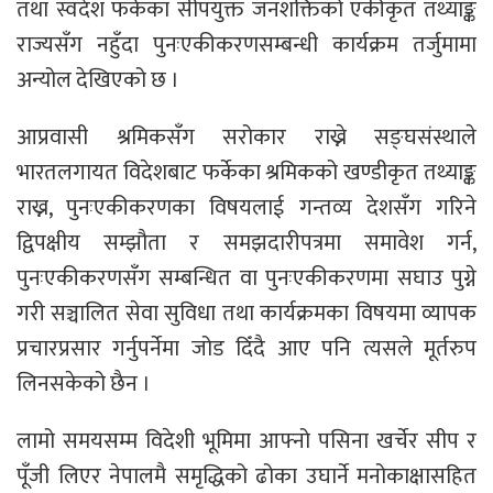
तथा स्वदेश फर्केका सीपयुक्त जनशक्तिको एकीकृत तथ्याङ्क
राज्यसँग नहुँदा पुनःएकीकरणसम्बन्धी कार्यक्रम तर्जुमामा
अन्योल देखिएको छ ।
आप्रवासी श्रमिकसँग सरोकार राख्ने सङ्घसंस्थाले
भारतलगायत विदेशबाट फर्केका श्रमिकको खण्डीकृत तथ्याङ्क
राख्न, पुनःएकीकरणका विषयलाई गन्तव्य देशसँग गरिने
द्विपक्षीय सम्झौता र समझदारीपत्रमा समावेश गर्न,
पुनःएकीकरणसँग सम्बन्धित वा पुनःएकीकरणमा सघाउ पुग्ने
गरी सञ्चालित सेवा सुविधा तथा कार्यक्रमका विषयमा व्यापक
प्रचारप्रसार गर्नुपर्नेमा जोड दिँदै आए पनि त्यसले मूर्तरुप
लिनसकेको छैन ।
लामो समयसम्म विदेशी भूमिमा आफ्नो पसिना खर्चेर सीप र
पूँजी लिएर नेपालमै समृद्धिको ढोका उघार्ने मनोकाक्षासहित