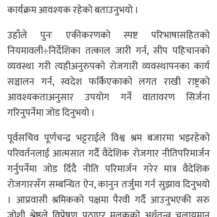
कार्यक्रम आवश्यक रहेको बताउनुभयो ।
उहाँले पुनः एकीकरणको स्पष्ट परिभाषासहितको
नियमावली÷निर्देशिका तत्काल जारी गर्न, सीप पहिचानको
व्यवस्था गरी त्यहीअनुरुपको रोजगारी व्यवस्थापनका कार्य
सञ्चालन गर्न, स्वदेश फर्किएकाको लगत राखी राष्ट्रको
आवश्यकताअनुसार उपयोग गर्ने वातावरण सिर्जना
गरिनुपर्नेमा जोड दिनुभयो ।
पूर्वसचिव पूर्णचन्द्र भट्टराईले विश्व श्रम बजारमा भइरहेको
परिवर्तनलाई आत्मसात गर्दै वैदेशिक रोजगार नीतिपरिमार्जन
गर्नुपर्नेमा जोड दिँदै नीति परिमार्जन गरेर मात्र वैदेशिक
रोजगारसँग सम्बन्धित ऐन, कानुन तर्जुमा गर्न सुझाव दिनुभयो
। आप्रवासी श्रमिकको पक्षमा पैरवी गर्दै आउनुभएकी सरु
जोशी श्रेष्ठले विप्रेषण पठाएर मुलुकको अर्थतन्त्र चलायमान