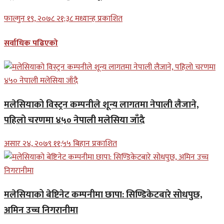
फाल्गुन १९, २०७८ २१;३८ मध्यान्ह प्रकाशित
सर्वाधिक पढिएको
मलेसियाको विस्ट्रन कम्पनीले शून्य लागतमा नेपाली लैजाने,
पहिलो चरणमा ४५० नेपाली मलेसिया जाँदै
असार २४, २०७९ ११;५५ बिहान प्रकाशित
मलेसियाको बेष्टिनेट कम्पनीमा छापा: सिण्डिकेटबारे सोधपुछ,
अमिन उच्च निगरानीमा