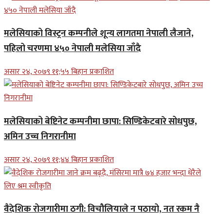
मलेसियाको विस्ट्रन कम्पनीले शून्य लागतमा नेपाली लैजाने,
पहिलो चरणमा ४५० नेपाली मलेसिया जाँदै
असार २४, २०७९ ११;५५ बिहान प्रकाशित
मलेसियाको बेष्टिनेट कम्पनीमा छापा: सिण्डिकेटबारे सोधपुछ,
अमिन उच्च निगरानीमा
असार २४, २०७९ ११;४४ बिहान प्रकाशित
वैदेशिक रोजगारीमा ठगी: विचौलियाले न पठायो, नत रकम नै