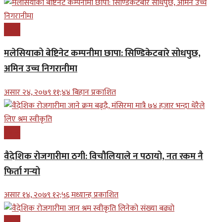
प्रबास
मलेसियाको बेष्टिनेट कम्पनीमा छापा: सिण्डिकेटबारे सोधपुछ,
अमिन उच्च निगरानीमा
असार २४, २०७९ ११;४४ बिहान प्रकाशित
प्रबास
वैदेशिक रोजगारीमा ठगी: विचौलियाले न पठायो, नत रकम नै
फिर्ता गर्‍यो
असार १४, २०७९ १२;५६ मध्यान्ह प्रकाशित
प्रबास