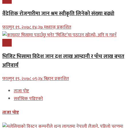
वैदेशिक रोजगारीमा जान श्रम स्वीकृति लिनेको संख्या बढ्याे
फाल्गुन १९, २०७८ १४;३७ मध्यान्ह प्रकाशित
प्रबास
भिजिट भिसामा विदेश जान दश लाख आम्दानी र पाँच लाख बचत
अनिवार्य
फाल्गुन १९, २०७८ ०९;३४ बिहान प्रकाशित
ताजा पोष्ट
सर्वाधिक पढिएको
ताजा पोष्ट