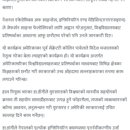
बताए।
नेशनल एकेडेमिक्स अफ साइन्सेस, इन्जिनियरिंग एण्ड मेडिसिन(एनएएसइएम)
ले जेफर्सन साइन्स फेलोसिपको लागि आह्वान गरेअनुसार, विश्वविद्यालयबाट
प्रतिष्पर्धाका आधारमा आफू छनौटमा परेको पनि उनले जानकारी दिए।
यो कार्यक्रम अमेरिकाका पूर्व सेक्रेटरी कोलिन पावेलले विदेश मन्त्रालयको
नेतृत्व गरेका बेला ल्याइएको कार्यक्रम हो। यो कार्यक्रम अन्तर्गत
अमेरिकाभरिका विश्वविद्यालयहरुबाट प्रतिष्पर्धाका माध्यमबाट विभिन्न क्षेत्रका
विज्ञहरुको छनौट गरी सरकारको उच्च ओहदामा सल्लाहकारका रुपमा काम
लगाउने गरिन्छ।
हाल नियुक्त भएका डा.डाँगीले युएसएडको विश्वभरको मानवीय सहयोगको
क्रममा ती सहयोग सामाग्रीहरुबाट उत्पन्न हुने फोहरमैला, त्यसको व्यबस्थापनको
बारेमा अध्ययन, अनुसन्धान गरी युएसएड र अमेरिकी सरकारलाई उचित
सल्लाह दिने काम गर्नेछन्।
डा.डांगीले नेपालको पुल्चोक इन्जिनियरिंग क्याम्पसमा पुनर्नवीकरणीय उर्जा