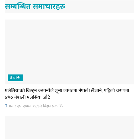
सम्बन्धित समाचारहरु
प्रबास
मलेसियाको विस्ट्रन कम्पनीले शून्य लागतमा नेपाली लैजाने, पहिलो चरणमा
४५० नेपाली मलेसिया जाँदै
असार २४, २०७९ ११;५५ बिहान प्रकाशित