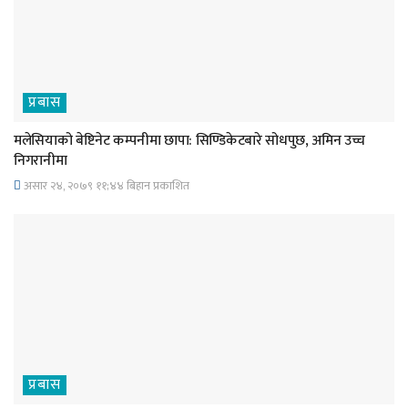
प्रबास
मलेसियाको बेष्टिनेट कम्पनीमा छापा: सिण्डिकेटबारे सोधपुछ, अमिन उच्च
निगरानीमा
असार २४, २०७९ ११;४४ बिहान प्रकाशित
प्रबास