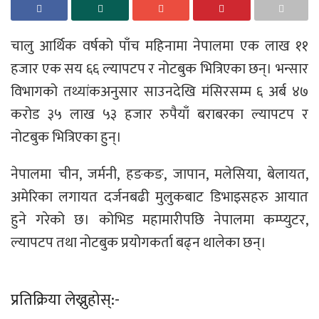
चालु आर्थिक वर्षको पाँच महिनामा नेपालमा एक लाख ११
हजार एक सय ६६ ल्यापटप र नोटबुक भित्रिएका छन्। भन्सार
विभागको तथ्यांकअनुसार साउनदेखि मंसिरसम्म ६ अर्ब ४७
करोड ३५ लाख ५३ हजार रुपैयाँ बराबरका ल्यापटप र
नोटबुक भित्रिएका हुन्।
नेपालमा चीन, जर्मनी, हङकङ, जापान, मलेसिया, बेलायत,
अमेरिका लगायत दर्जनबढी मुलुकबाट डिभाइसहरु आयात
हुने गरेको छ। कोभिड महामारीपछि नेपालमा कम्प्युटर,
ल्यापटप तथा नोटबुक प्रयोगकर्ता बढ्न थालेका छन्।
प्रतिक्रिया लेख्नुहोस्:-