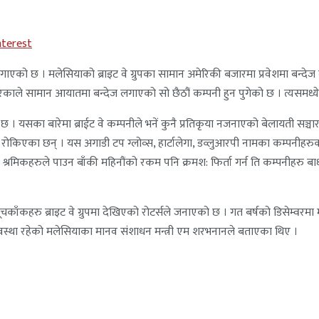
nterest
एको छ । मलेसियाको ब्राइट वे ग्रुपका सामान अमेरिकी बजारमा प्रवेशमा बन्दे
ाले सामान आयातमा बन्देज लगाएको सो छैठौं कम्पनी हुन पुगेको छ । त्यसमध्ये प
ा बारेमा ब्राईट वे कम्पनीले भनें कुनै प्रतिकृया नजनाएको बेलायती सञ्चार संस्था
न रोकिएका छन् । यस अगाडी टप ग्लोव्स, हार्टालेगा, डव्लुआरपी नामका कम्पनीहरु
ी श्रमिकहरुले पाउन बाँकी महिनौंको रकम पनि क्रमश: फिर्ता गर्न ति कम्पनीहरु 
टा सूचकाँकहरु ब्राइट वे ग्रुपमा देखिएको रोटर्सले जनाएको छ । गत बर्षको डिसेम्व
वस्था रहेको मलेसियाका मानव संशाधन मन्त्री एम शरभनानले बताएका थिए ।