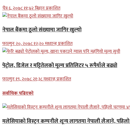
चैत्र ६, २०७८ ११;४२ बिहान प्रकाशित
नेपाल बैंकमा ठूलो संख्यामा जागिर खुल्यो
फाल्गुन २०, २०७८ १२;२० मध्यान्ह प्रकाशित
पेट्रोल, डिजेल र मट्टितेलको मूल्य प्रतिलिटर ५ रूपैयाँले बढ्यो
फाल्गुन १९, २०७८ २१;३८ मध्यान्ह प्रकाशित
सर्वाधिक पढिएको
मलेसियाको विस्ट्रन कम्पनीले शून्य लागतमा नेपाली लैजाने, पहि