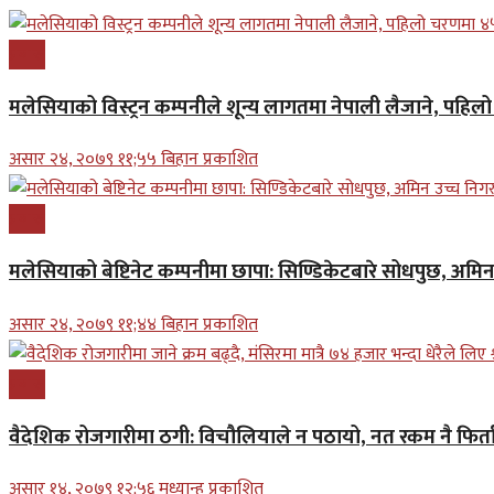
प्रबास
मलेसियाको विस्ट्रन कम्पनीले शून्य लागतमा नेपाली लैजाने, पहि
असार २४, २०७९ ११;५५ बिहान प्रकाशित
प्रबास
मलेसियाको बेष्टिनेट कम्पनीमा छापा: सिण्डिकेटबारे सोधपुछ, अमि
असार २४, २०७९ ११;४४ बिहान प्रकाशित
प्रबास
वैदेशिक रोजगारीमा ठगी: विचौलियाले न पठायो, नत रकम नै फिर्ता 
असार १४, २०७९ १२;५६ मध्यान्ह प्रकाशित