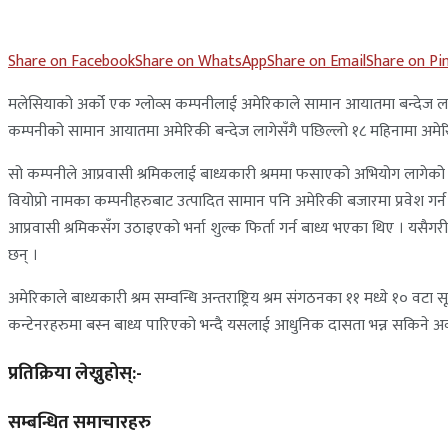
Share on Facebook
Share on WhatsApp
Share on Email
Share on Pi
मलेसियाको अर्को एक ग्लोव्स कम्पनीलाई अमेरिकाले सामान आयातमा बन्देज लगा
कम्पनीको सामान आयातमा अमेरिकी बन्देज लागेसँगै पछिल्लो १८ महिनामा अमेरिक
सो कम्पनीले आप्रवासी श्रमिकलाई बाध्यकारी श्रममा फसाएको अभियोग लागेको छ । यसक
वियोप्रो नामका कम्पनीहरुबाट उत्पादित सामान पनि अमेरिकी बजारमा प्रवेश गर्
आप्रवासी श्रमिकसँग उठाइएको भर्ना शुल्क फिर्ता गर्न बाध्य भएका थिए । यसैगर
छन् ।
अमेरिकाले बाध्यकारी श्रम सम्वन्धि अन्तराष्ट्रिय श्रम संगठनका ११ मध्ये १० व
कन्टेनरहरुमा बस्न बाध्य पारिएको भन्दै यसलाई आधुनिक दासता भन्न सकिने अ
प्रतिक्रिया लेख्नुहोस्:-
सम्बन्धित समाचारहरु