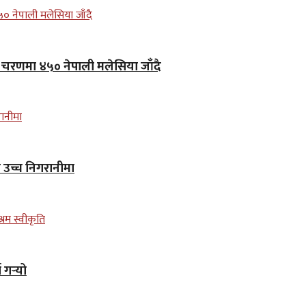
लो चरणमा ४५० नेपाली मलेसिया जाँदै
न उच्च निगरानीमा
गर्‍यो