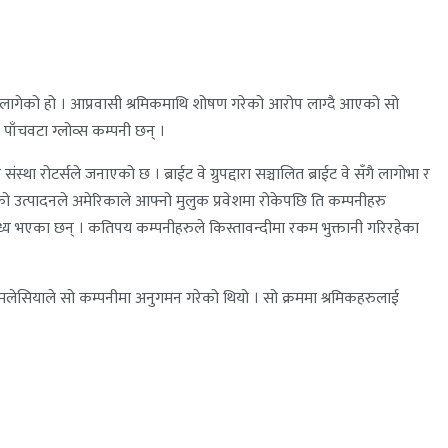
ज लागेको हो । आप्रवासी श्रमिकमाथि शोषण गरेको आरोप लाग्दै आएको सो
ाँचवटा ग्लोव्स कम्पनी छन् ।
 रोटर्सले जनाएको छ । ब्राईट वे ग्रुपद्दारा सञ्चालित ब्राईट वे सँगै लागोभा र
को उत्पादनले अमेरिकाले आफ्नो मुलुक प्रवेशमा रोकेपछि ति कम्पनीहरु
बाध्य भएका छन् । कतिपय कम्पनीहरुले किस्तावन्दीमा रकम भुक्तानी गरिरहेका
रमा मलेसियाले सो कम्पनीमा अनुगमन गरेको थियो । सो क्रममा श्रमिकहरुलाई