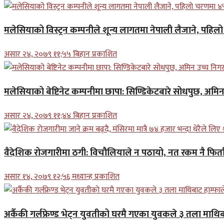
मलेसियाको विस्ट्रन कम्पनीले शून्य लागतमा नेपाली लैजाने, पहि
असार २४, २०७९ ११;५५ बिहान प्रकाशित
मलेसियाको बेष्टिनेट कम्पनीमा छापा: सिण्डिकेटबारे सोधपुछ, अमि
असार २४, २०७९ ११;४४ बिहान प्रकाशित
वैदेशिक रोजगारीमा ठगी: विचौलियाले न पठायो, नत रकम नै फिर्ता 
असार १४, २०७९ १२;५६ मध्यान्ह प्रकाशित
अर्कैकी गर्लफ्रेण्ड भेट्न युवतीको घरमै गएका युवकले ३ तला माथिब