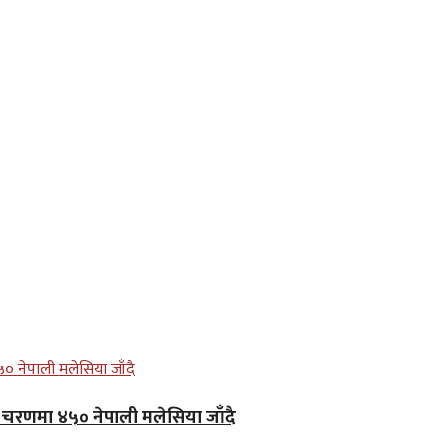
लो चरणमा ४५० नेपाली मलेसिया जाँदै