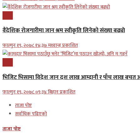
प्रबास
वैदेशिक रोजगारीमा जान श्रम स्वीकृति लिनेको संख्या बढ्याे
फाल्गुन १९, २०७८ १४;३७ मध्यान्ह प्रकाशित
प्रबास
भिजिट भिसामा विदेश जान दश लाख आम्दानी र पाँच लाख बचत अन
फाल्गुन १९, २०७८ ०९;३४ बिहान प्रकाशित
ताजा पोष्ट
सर्वाधिक पढिएको
ताजा पोष्ट