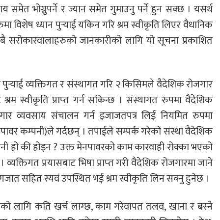
ेत भोग्नुपर्ने र ज्यान समेत गुमाउनु पर्ने हुन सक्छ । यसर्थ
ुमा विशेष ध्यान पुर्‍याई यकिन गरि श्रम स्वीकृति लिएर वैधानिक
त सबै सरोकारवालाहरुको जानकारीको लागि यो सूचना प्रकाशित
 पुर्‍याई व्यक्तिगत र संस्थागत गरि २ किसिमले वैदेशिक रोजगार
रम स्वीकृति प्राप्‍त गर्न सकिन्छ । संस्थागत रुपमा वैदेशिक
जगार व्यवसाय संचालन गर्न इजाजतपत्र लिई नियमित रुपमा
र कम्पनी)ले गर्दछन् । तपाईले सम्पर्क गरेको संस्था वैदेशिक
ी हो की होइन ? उक्त मेनपावरको काम कारवाही रोक्का भएको
 व्यक्तिगत प्रयासबाट भिषा प्राप्‍त गरी वैदेशिक रोजगारमा जाने
गजात सहित स्यवं उपस्थित भई श्रम स्वीकृति लिन सक्नु हुनेछ ।
ोको लागि कति खर्च लाग्छ, काम गरेवापत तलव, खाना र बस्‍ने