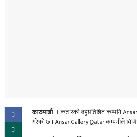
काठमाडौँ
। कतारको बहुप्रतिष्ठित कम्पनि Ans
गरेको छ । Ansar Gallery Qatar कम्पनीले बिभिन