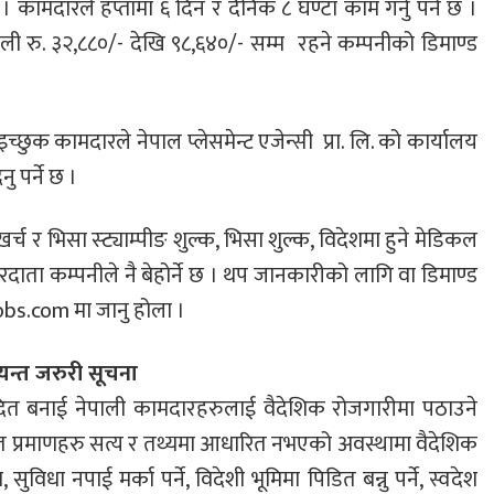
छ । कामदारले हप्तामा ६ दिन र दैनिक ८ घण्टा काम गर्नु पर्ने छ ।
ली रु. ३२,८८०/- देखि ९८,६४०/- सम्म रहने कम्पनीको डिमाण्ड
ुक कामदारले नेपाल प्लेसमेन्ट एजेन्सी प्रा. लि. को कार्यालय
ु पर्ने छ ।
खर्च र भिसा स्ट्याम्पीङ शुल्क, भिसा शुल्क, विदेशमा हुने मेडिकल
रदाता कम्पनीले नै बेहोर्ने छ । थप जानकारीको लागि वा डिमाण्ड
obs.com मा जानु होला ।
यन्त जरुरी सूचना
यादित बनाई नेपाली कामदारहरुलाई वैदेशिक रोजगारीमा पठाउने
जात प्रमाणहरु सत्य र तथ्यमा आधारित नभएको अवस्थामा वैदेशिक
धा नपाई मर्का पर्ने, विदेशी भूमिमा पिडित बन्नु पर्ने, स्वदेश