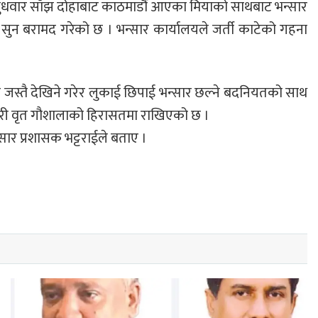
धवार साँझ दोहाबाट काठमाडौं आएका मियाको साथबाट भन्सार
 सुन बरामद गरेको छ । भन्सार कार्यालयले जर्ती काटेको गहना
 जस्तै देखिने गरेर लुकाई छिपाई भन्सार छल्ने बदनियतको साथ
हरी वृत गौशालाको हिरासतमा राखिएको छ ।
सार प्रशासक भट्टराईले बताए ।