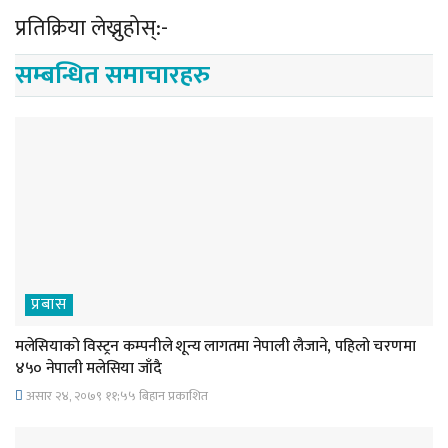
प्रतिक्रिया लेख्नुहोस्:-
सम्बन्धित समाचारहरु
प्रबास
मलेसियाको विस्ट्रन कम्पनीले शून्य लागतमा नेपाली लैजाने, पहिलो चरणमा
४५० नेपाली मलेसिया जाँदै
असार २४, २०७९ ११;५५ बिहान प्रकाशित