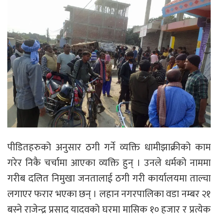
पीडितहरुको अनुसार ठगी गर्ने व्यक्ति धामीझाक्रीको काम
गरेर निकै चर्चामा आएका व्यक्ति हुन् । उनले धर्मको नाममा
गरीब दलित निमुखा जनतालाई ठगी गरी कार्यालयमा ताल्चा
लगाएर फरार भएका छन् । लहान नगरपालिका वडा नम्बर २१
बस्ने राजेन्द्र प्रसाद यादवको घरमा मासिक १० हजार र प्रत्येक