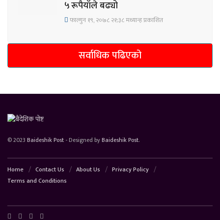
५ रूपैयाँले बढ्यो
फाल्गुन १९, २०७८ २१;३८ मध्यान्ह प्रकाशित
सर्वाधिक पढिएको
© 2023
Baideshik Post
- Designed by
Baideshik Post
.
Home
Contact Us
About Us
Privacy Policy
Terms and Conditions