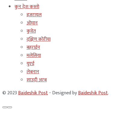
कुन देश कस्तो
इजरायल
ओमान
कुवेत
दक्षिण कोरीया
बहराईन
मलेसिया
युएई
लेबनान
साउदी अरब
© 2023
Baideshik Post
- Designed by
Baideshik Post
.