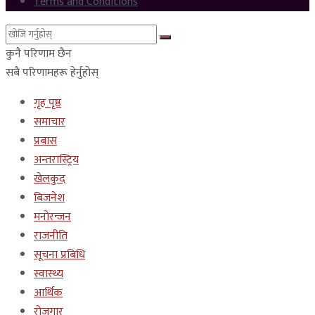
Terms and Conditions
कुनै परिणाम छैन
सबै परिणामहरू हेर्नुहोस्
गृह पृष्ठ
समाचार
प्रबास
अन्तरास्ट्रिय
खेलकुद
बिजनेश
मनोरन्जन
राजनीति
सूचना प्रबिधि
स्वास्थ्य
आर्थिक
रोजगार