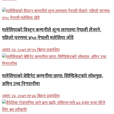
मलेसियाको विस्ट्रन कम्पनीले शून्य लागतमा नेपाली लैजाने,
पहिलो चरणमा ४५० नेपाली मलेसिया जाँदै
असार २४, २०७९ ११;५५ बिहान प्रकाशित
मलेसियाको बेष्टिनेट कम्पनीमा छापा: सिण्डिकेटबारे सोधपुछ,
अमिन उच्च निगरानीमा
असार २४, २०७९ ११;४४ बिहान प्रकाशित