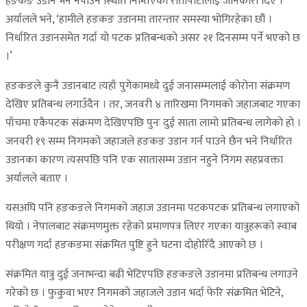
हङकङ उडान भर्न नपाउने स्थिति निम्तिएको रातोपाटीलाई जानकारी दिए ।
अर्यालले भने, ‘हामीले हङकङ उडानमा तारन्तार समस्या भोगिरहेका छौं ।
निर्धारित उडानसमेत गर्दा यो पटक प्रतिबन्धको असर २१ दिनसम्म पर्ने भएको छ
।’
हङकङले कुनै उडानबाट त्यहाँ पुगेकामध्ये दुई जनासम्मलाई कोरोना संक्रमण
देखिए प्रतिबन्ध लगाउँदैन । तर, जनवरी ४ तारिखमा निगमको जहाजबाट गएका
पाँचमा एकैपटक संक्रमण देखिएपछि पुनः दुई साता लामो प्रतिबन्ध लागेको हो ।
जनवरी १९ सम्म निगमको जहाजले हङकङ उडान गर्न पाउने छैन भने निर्धारित
उडानका कारण त्यसपछि पनि एक सातासम्म उडान नहुने निगम सहप्रवक्ता
अर्यालले बताए ।
यसअघि पनि हङकङले निगमको जहाज उडानमा पटकपटक प्रतिबन्ध लगाएको
थियो । नेपालबाट संक्रमणमुक्त रहेको प्रमाणपत्र लिएर गएका यात्रुहरूको स्वाब
परीक्षण गर्दा हङकङमा संक्रमित पुष्टि हुने घटना दोहोरिँदै आएको छ ।
संक्रमित यात्रु दुई जनाभन्दा बढी भेटिएपछि हङकङले उडानमा प्रतिबन्ध लगाउने
गरेको छ । फुकुवा भएर निगमको जहाजले उडान भर्दा फेरि संक्रमित भेटिने,